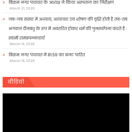
बिक्रम नगर पंचायत के अध्यक्ष ने किया अस्पताल का निरीक्षण
March 21, 2026
जब-जब संसार में अन्याय, अत्याचार एवं शोषण की वृद्धि होती है तब-तब
भगवान दीनबंधु के रूप में अवतरित होकर धर्म की पुनर्स्थापना करते हैं :
स्वामी रामप्रपन्नाचार्य
March 19, 2026
बिक्रम नगर पंचायत में 81.59 का बजट पारित
March 19, 2026
वीडियो
Video
Player