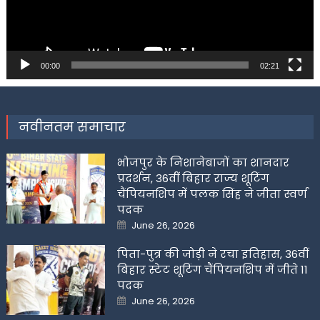
00:00
02:21
नवीनतम समाचार
भोजपुर के निशानेबाजों का शानदार
प्रदर्शन, 36वीं बिहार राज्य शूटिंग
चैंपियनशिप में पलक सिंह ने जीता स्वर्ण
पदक
Posted
June 26, 2026
on
पिता-पुत्र की जोड़ी ने रचा इतिहास, 36वीं
बिहार स्टेट शूटिंग चैंपियनशिप में जीते 11
पदक
Posted
June 26, 2026
on