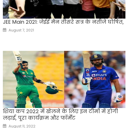
JEE Main 2021: जेईई मेन तीसरे सत्र के नतीजे घोषित,
Posted
August 7, 2021
on
शिया कप 2022 में खेलने के लिए इन टीमों में होगी
लड़ाई, पूरा कार्यक्रम और फॉर्मेट
Posted
August 11, 2022