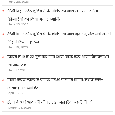
June 26, 2026
36वीं बिहार स्टेट शूटिंग चैंपियनशिप का भव्य समापन, विजेता
खिलाडिय़ों को किया गया सम्मानित
June 23, 2026
36वीं बिहार स्टेट शूटिंग चैंपियनशिप का भव्य शुभारंभ, खेल मंत्री श्रेयसी
सिंह ने किया उद्घाटन
June 19, 2026
बिक्रम में 19 से 22 जून तक होगी 36वीं बिहार स्टेट शूटिंग चैंपियनशिप
का आयोजन
June 17, 2026
पार्वती सेंट्रल स्कूल में वार्षिक परीक्षा परिणाम घोषित, मेधावी छात्र-
छात्राएं हुए सम्मानित
April 1, 2026
ईरान में अभी आटा की कीमत 5.2 लाख रियाल प्रति किलो
March 23, 2026