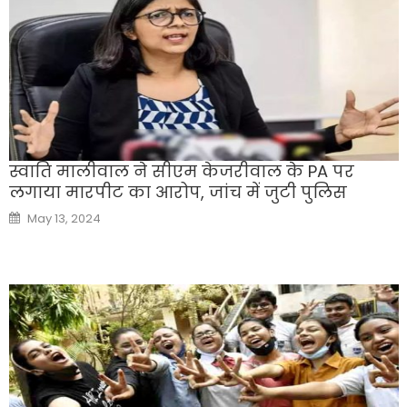
स्वाति मालीवाल ने सीएम केजरीवाल के PA पर
लगाया मारपीट का आरोप, जांच में जुटी पुलिस
Posted
May 13, 2024
on