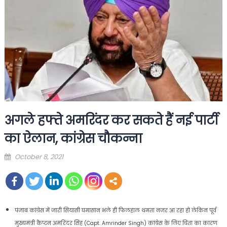
अगले हफ्ते अमरिंदर कर सकते हैं नई पार्टी
का ऐलान, कांग्रेस चौकन्ना
Posted
October 8, 2021
on
पंजाब कांग्रेस में जारी सियासी घमासान भले ही फिलहाल थमता नजर आ रहा हो लेकिन पूर्व
मुख्यमंत्री कैप्टन अमरिंदर सिंह (Capt. Amrinder Singh) कांग्रेस के लिए चिंता का कारण