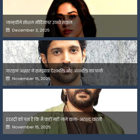
जान्हवीने सोशल मीडियापर उठाये सवाल
Posted
December 3, 2025
on
फरहान अख्तर ने समझाया देशभक्ति और अंधभक्ति का फर्क
Posted
November 15, 2025
on
इंडस्ट्री को पता है कि मैं कहीं नहीं जाने वाला-अरशद वारसी
Posted
November 15, 2025
on