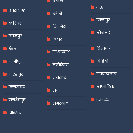
बंगाल
मऊ
उत्तराखण्ड
बरेली
मिर्जापुर
करियर
बिजनेस
सोनभद्र
कानपुर
बिहार
विज्ञापन
खेल
मध्य प्रदेश
विडियो
गाजीपुर
मनोरंजन
सम्पादकीय
गोरखपुर
महाराष्ट्र
साप्ताहिक
छत्तीसगढ़
रांची
स्वास्थ्य
जमशेदपुर
राजस्थान
झारखंड