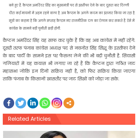
बने हुए हैं. कैप्टन अमरिंदर सिंह का मुख्यमंत्री पद से इस्तीफा देने के बाद दूसरा बार दिल्ली
दौरा कई मायनों में अहम रहने वाला है. अब कैप्टन के अगले कदम का इंतजार किया जा रहा है.
सूत्रों का कहना है कि अगले सप्ताह कैप्टन नए राजनीतिक दल का ऐलान कर सकते हैं. ऐसे में
कांग्रेस के सामने बड़ी चुनौती खड़ी होगी.
कैप्टन अमरिंदर सिंह यह साफ कर चुके हैं कि वह अब कांग्रेस में नहीं रहेंगे.
दूसरी तरफ पंजाब कांग्रेस अध्यक्ष पद से नवजोत सिंह सिद्धू के इस्तीफा देने
के बाद पार्टी के सामने इस पर फैसला लेने की भी बड़ी चुनौती है. सियासी
गलियारों में यह कयास भी लगाए जा रहे हैं कि कैप्टन द्वारा गठित जाट
महासभा जोकि इन दिनों सक्रिय नहीं है, को फिर सक्रिय किया जाएगा
ताकि पंजाब के किसानों खासतौर पर जाट सिखों को जोड़ा जा सके.
Related Articles