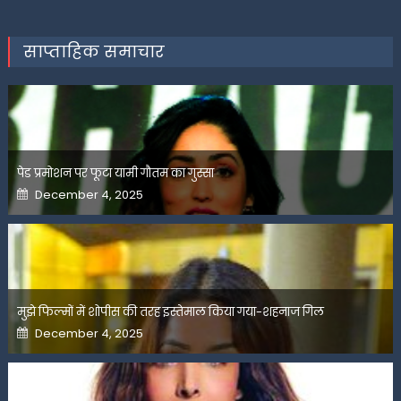
साप्ताहिक समाचार
पेड प्रमोशन पर फूटा यामी गौतम का गुस्सा
Posted
December 4, 2025
on
मुझे फिल्मों में शोपीस की तरह इस्तेमाल किया गया-शहनाज गिल
Posted
December 4, 2025
on