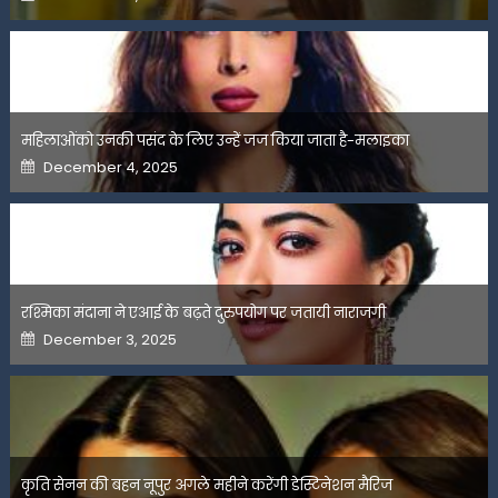
on
महिलाओंको उनकी पसंद के लिए उन्हें जज किया जाता है-मलाइका
Posted
December 4, 2025
on
रश्मिका मंदाना ने एआई के बढ़ते दुरुपयोग पर जतायी नाराजगी
Posted
December 3, 2025
on
कृति सेनन की बहन नूपुर अगले महीने करेंगी डेस्टिनेशन मैरिज