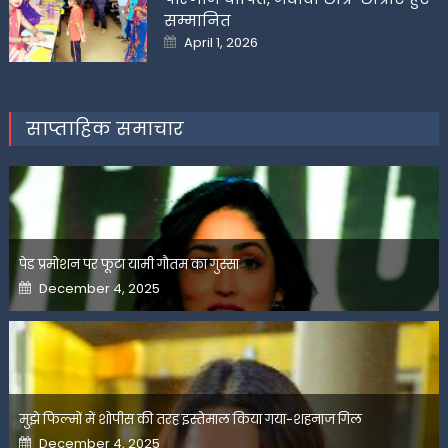
सम्मानित
Posted
April 1, 2026
on
साप्ताहिक समाचार
पेड प्रमोशन पर फूटा यामी गौतम का गुस्सा
Posted
December 4, 2025
on
मुझे फिल्मों में शोपीस की तरह इस्तेमाल किया गया-शहनाज गिल
Posted
December 4, 2025