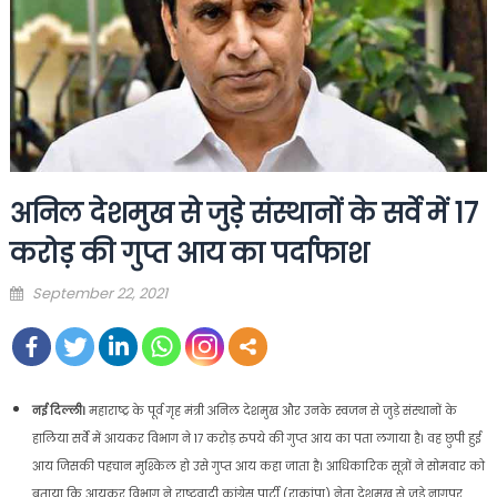
अनिल देशमुख से जुड़े संस्थानों के सर्वे में 17
करोड़ की गुप्त आय का पर्दाफाश
Posted
September 22, 2021
on
नई दिल्ली।
महाराष्ट्र के पूर्व गृह मंत्री अनिल देशमुख और उनके स्वजन से जुड़े संस्थानों के
हालिया सर्वे में आयकर विभाग ने 17 करोड़ रुपये की गुप्त आय का पता लगाया है। वह छुपी हुई
आय जिसकी पहचान मुश्किल हो उसे गुप्त आय कहा जाता है। आधिकारिक सूत्रों ने सोमवार को
बताया कि आयकर विभाग ने राष्ट्रवादी कांग्रेस पार्टी (राकांपा) नेता देशमुख से जुड़े नागपुर