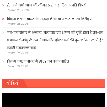
ईरान में अभी आटा की कीमत 5.2 लाख रियाल प्रति किलो
March 23, 2026
बिक्रम नगर पंचायत के अध्यक्ष ने किया अस्पताल का निरीक्षण
March 21, 2026
जब-जब संसार में अन्याय, अत्याचार एवं शोषण की वृद्धि होती है तब-तब
भगवान दीनबंधु के रूप में अवतरित होकर धर्म की पुनर्स्थापना करते हैं :
स्वामी रामप्रपन्नाचार्य
March 19, 2026
बिक्रम नगर पंचायत में 81.59 का बजट पारित
March 19, 2026
वीडियो
Video
Player