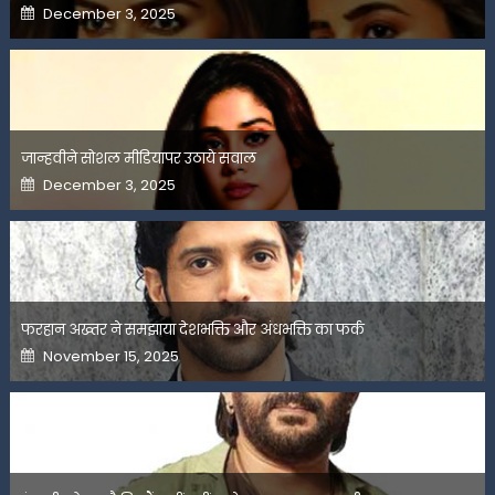
Posted
December 3, 2025
on
जान्हवीने सोशल मीडियापर उठाये सवाल
Posted
December 3, 2025
on
फरहान अख्तर ने समझाया देशभक्ति और अंधभक्ति का फर्क
Posted
November 15, 2025
on