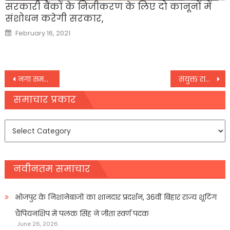
सरकारी बैंकों के निजीकरण के लिए दो कानूनों में
संशोधन करेगी सरकार,
Posted
February 16, 2021
on
Post
नगा समस्या के स्थायी समाधान की उम्मीद बढ़ी,
संयुक्त राष्ट्र महासभा सत्र से इतर होने वाली ‘SAARC’ देशों के विदेश मंत्रियों की बैठक रद्द
navigation
समाचार प्रकार
समाचार
प्रकार
नवीनतम समाचार
भोजपुर के निशानेबाजों का शानदार प्रदर्शन, 36वीं बिहार राज्य शूटिंग
चैंपियनशिप में पलक सिंह ने जीता स्वर्ण पदक
June 26, 2026