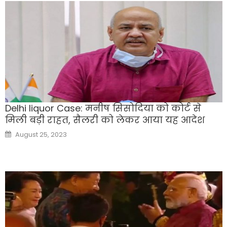
Delhi liquor Case: मनीष सिसोदिया को कोर्ट से
मिली बड़ी राहत, सैलरी को लेकर आया यह आदेश
Posted
August 25, 2023
on