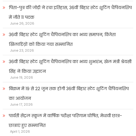
पिता-पुत्र की जोड़ी ने रचा इतिहास, 36वीं बिहार स्टेट शूटिंग चैंपियनशिप
में जीते 11 पदक
June 26, 2026
36वीं बिहार स्टेट शूटिंग चैंपियनशिप का भव्य समापन, विजेता
खिलाडिय़ों को किया गया सम्मानित
June 23, 2026
36वीं बिहार स्टेट शूटिंग चैंपियनशिप का भव्य शुभारंभ, खेल मंत्री श्रेयसी
सिंह ने किया उद्घाटन
June 19, 2026
बिक्रम में 19 से 22 जून तक होगी 36वीं बिहार स्टेट शूटिंग चैंपियनशिप
का आयोजन
June 17, 2026
पार्वती सेंट्रल स्कूल में वार्षिक परीक्षा परिणाम घोषित, मेधावी छात्र-
छात्राएं हुए सम्मानित
April 1, 2026