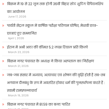
बिक्रम में 19 से 22 जून तक होगी 36वीं बिहार स्टेट शूटिंग चैंपियनशिप
का आयोजन
June 17, 2026
पार्वती सेंट्रल स्कूल में वार्षिक परीक्षा परिणाम घोषित, मेधावी छात्र-
छात्राएं हुए सम्मानित
April 1, 2026
ईरान में अभी आटा की कीमत 5.2 लाख रियाल प्रति किलो
March 23, 2026
बिक्रम नगर पंचायत के अध्यक्ष ने किया अस्पताल का निरीक्षण
March 21, 2026
जब-जब संसार में अन्याय, अत्याचार एवं शोषण की वृद्धि होती है तब-तब
भगवान दीनबंधु के रूप में अवतरित होकर धर्म की पुनर्स्थापना करते हैं :
स्वामी रामप्रपन्नाचार्य
March 19, 2026
बिक्रम नगर पंचायत में 81.59 का बजट पारित