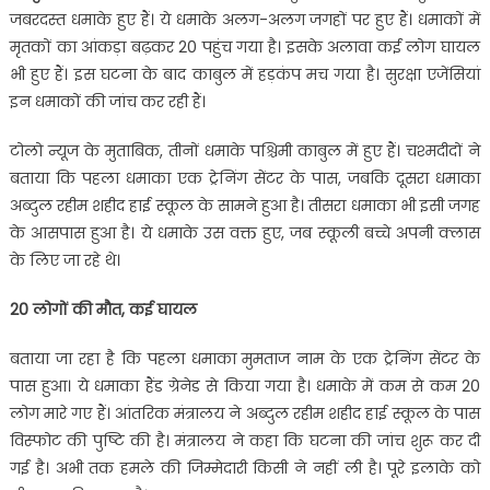
जबरदस्त धमाके हुए हैं। ये धमाके अलग-अलग जगहों पर हुए हैं। धमाकों में
मृतकों का आंकड़ा बढ़कर 20 पहुंच गया है। इसके अलावा कई लोग घायल
भी हुए हैं। इस घटना के बाद काबुल में हड़कंप मच गया है। सुरक्षा एजेंसियां
इन धमाकों की जांच कर रही हैं।
टोलो न्यूज के मुताबिक, तीनों धमाके पश्चिमी काबुल में हुए हैं। चश्मदीदों ने
बताया कि पहला धमाका एक ट्रेनिंग सेंटर के पास, जबकि दूसरा धमाका
अब्दुल रहीम शहीद हाई स्कूल के सामने हुआ है। तीसरा धमाका भी इसी जगह
के आसपास हुआ है। ये धमाके उस वक्त हुए, जब स्कूली बच्चे अपनी क्लास
के लिए जा रहे थे।
20 लोगों की मौत, कई घायल
बताया जा रहा है कि पहला धमाका मुमताज नाम के एक ट्रेनिंग सेंटर के
पास हुआ। ये धमाका हैंड ग्रेनेड से किया गया है। धमाके में कम से कम 20
लोग मारे गए हैं। आंतरिक मंत्रालय ने अब्दुल रहीम शहीद हाई स्कूल के पास
विस्फोट की पुष्टि की है। मंत्रालय ने कहा कि घटना की जांच शुरू कर दी
गई है। अभी तक हमले की जिम्मेदारी किसी ने नहीं ली है। पूरे इलाके को