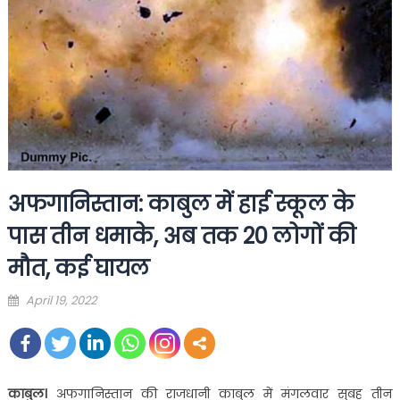
अफगानिस्तान: काबुल में हाई स्कूल के
पास तीन धमाके, अब तक 20 लोगों की
मौत, कई घायल
Posted
April 19, 2022
on
काबुल।
अफगानिस्तान की राजधानी काबुल में मंगलवार सुबह तीन