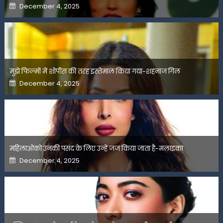
Posted
December 4, 2025
on
मुझे फिल्मों में शोपीस की तरह इस्तेमाल किया गया-शहनाज गिल
Posted
December 4, 2025
on
महिलाओंको उनकी पसंद के लिए उन्हें जज किया जाता है-मलाइका
Posted
December 4, 2025
on