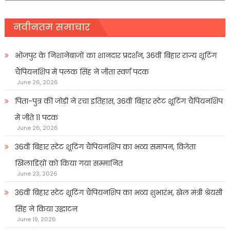
नवीनतम समाचार
भोजपुर के निशानेबाजों का शानदार प्रदर्शन, 36वीं बिहार राज्य शूटिंग
चैंपियनशिप में पलक सिंह ने जीता स्वर्ण पदक
June 26, 2026
पिता-पुत्र की जोड़ी ने रचा इतिहास, 36वीं बिहार स्टेट शूटिंग चैंपियनशिप
में जीते 11 पदक
June 26, 2026
36वीं बिहार स्टेट शूटिंग चैंपियनशिप का भव्य समापन, विजेता
खिलाडिय़ों को किया गया सम्मानित
June 23, 2026
36वीं बिहार स्टेट शूटिंग चैंपियनशिप का भव्य शुभारंभ, खेल मंत्री श्रेयसी
सिंह ने किया उद्घाटन
June 19, 2026