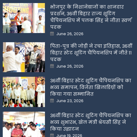
भोजपुर के निशानेबाजों का शानदार
प्रदर्शन, 36वीं बिहार राज्य शूटिंग
चैंपियनशिप में पलक सिंह ने जीता स्वर्ण
पदक
Posted
June 26, 2026
on
पिता-पुत्र की जोड़ी ने रचा इतिहास, 36वीं
बिहार स्टेट शूटिंग चैंपियनशिप में जीते 11
पदक
Posted
June 26, 2026
on
36वीं बिहार स्टेट शूटिंग चैंपियनशिप का
भव्य समापन, विजेता खिलाडिय़ों को
किया गया सम्मानित
Posted
June 23, 2026
on
36वीं बिहार स्टेट शूटिंग चैंपियनशिप का
भव्य शुभारंभ, खेल मंत्री श्रेयसी सिंह ने
किया उद्घाटन
Posted
June 19, 2026