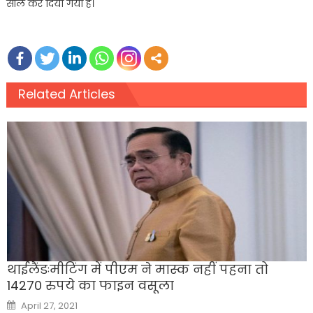
सील कर दिया गया है।
Related Articles
थाईलैंडःमीटिंग में पीएम ने मास्क नहीं पहना तो
14270 रुपये का फाइन वसूला
Posted
April 27, 2021
on