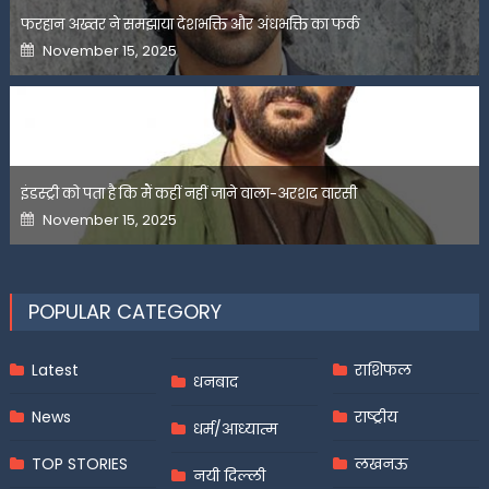
फरहान अख्तर ने समझाया देशभक्ति और अंधभक्ति का फर्क
Posted
November 15, 2025
on
इंडस्ट्री को पता है कि मैं कहीं नहीं जाने वाला-अरशद वारसी
Posted
November 15, 2025
on
POPULAR CATEGORY
Latest
राशिफल
धनबाद
News
राष्ट्रीय
धर्म/आध्यात्म
TOP STORIES
लखनऊ
नयी दिल्ली