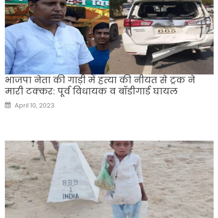
भाजपा नेता की गाड़ी में हत्या की नीयत से ट्रक ने
मारी टक्कर: पूर्व विधायक व बॉडीगार्ड घायल
Posted
April 10, 2023
on