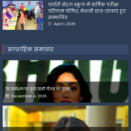
पार्वती सेंट्रल स्कूल में वार्षिक परीक्षा
परिणाम घोषित, मेधावी छात्र-छात्राएं हुए
सम्मानित
Posted
April 1, 2026
on
साप्ताहिक समाचार
पेड प्रमोशन पर फूटा यामी गौतम का गुस्सा
Posted
December 4, 2025
on