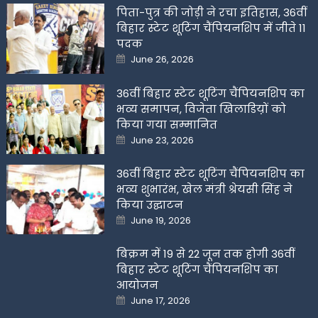
पिता-पुत्र की जोड़ी ने रचा इतिहास, 36वीं
बिहार स्टेट शूटिंग चैंपियनशिप में जीते 11
पदक
Posted
June 26, 2026
on
36वीं बिहार स्टेट शूटिंग चैंपियनशिप का
भव्य समापन, विजेता खिलाडिय़ों को
किया गया सम्मानित
Posted
June 23, 2026
on
36वीं बिहार स्टेट शूटिंग चैंपियनशिप का
भव्य शुभारंभ, खेल मंत्री श्रेयसी सिंह ने
किया उद्घाटन
Posted
June 19, 2026
on
बिक्रम में 19 से 22 जून तक होगी 36वीं
बिहार स्टेट शूटिंग चैंपियनशिप का
आयोजन
Posted
June 17, 2026
on