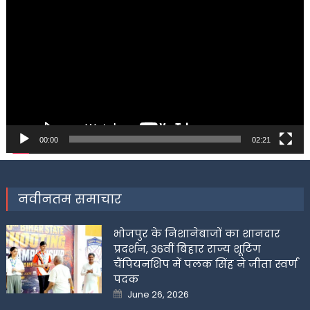
Player
00:00
02:21
नवीनतम समाचार
भोजपुर के निशानेबाजों का शानदार
प्रदर्शन, 36वीं बिहार राज्य शूटिंग
चैंपियनशिप में पलक सिंह ने जीता स्वर्ण
पदक
Posted
June 26, 2026
on