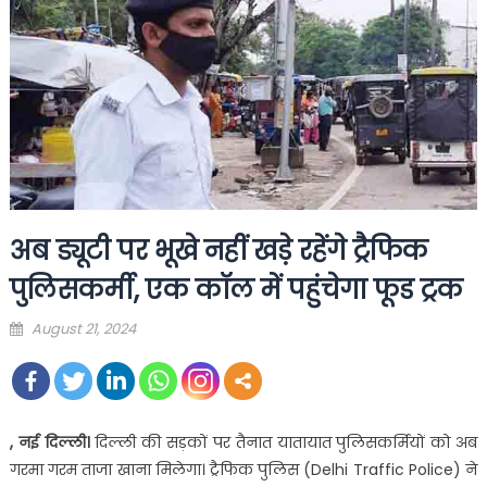
अब ड्यूटी पर भूखे नहीं खड़े रहेंगे ट्रैफिक
पुलिसकर्मी, एक कॉल में पहुंचेगा फूड ट्रक
Posted
August 21, 2024
on
, नई दिल्ली।
दिल्ली की सड़कों पर तैनात यातायात पुलिसकर्मियों को अब
गरमा गरम ताजा खाना मिलेगा। ट्रैफिक पुलिस (Delhi Traffic Police) ने