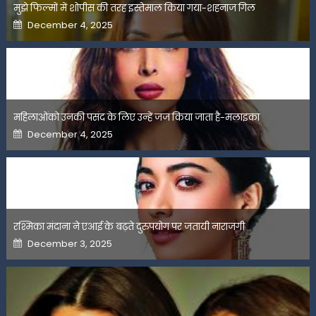
मुझे फिल्मों में शोपीस की तरह इस्तेमाल किया गया-शहनाज गिल
Posted
December 4, 2025
on
महिलाओंको उनकी पसंद के लिए उन्हें जज किया जाता है-मलाइका
Posted
December 4, 2025
on
रश्मिका मंदाना ने एआई के बढ़ते दुरुपयोग पर जतायी नाराजगी
Posted
December 3, 2025
on