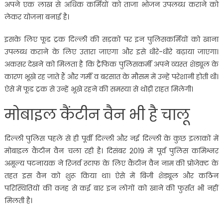
अपने एक लाख से अधिक कर्मियों को ताजा भोजन उपलब्ध कराने को
लेकर योजना बनाई है।
इसके लिए फूड ट्रक दिल्ली की सड़कों पर इन पुलिसकर्मियों को खाना
उपलब्ध कराने के लिए उतारा जाएगा और इसे धीरे-धीरे बढ़ाया जाएगा।
अकसर देखने को मिलता है कि ट्रैफिक पुलिसकर्मी अपने व्यस्त शेड्यूल के
कारण भूखे रह जाते हैं और गर्मी व बरसात के मौसम में उन्हें परेशानी होती थी।
ऐसे में फूड ट्रक से उन्हें भूखे रहने की समस्या से थोड़ी राहत मिलेगी।
मोबाइल कैंटीन वैन भी है चालू
दिल्ली पुलिस पहले से ही पूर्वी दिल्ली और नई दिल्ली के कुछ इलाकों में
मोबाइल कैंटीन वैन चला रही है। दिसंबर 2019 में पूर्व पुलिस कमिश्नर
अमूल्य पटनायक ने रिजर्व स्टाफ के लिए कैंटीन वैन नाम की प्रोजेक्ट के
तहत इस वैन को शुरू किया था। ऐसे में बिजी शेड्यूल और कठिन
परिस्थितियों की वजह से कई बार इन लोगों को खाने की फुर्सत भी नहीं
मिलती है।