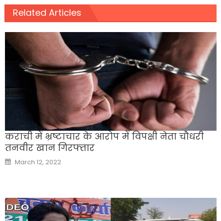
Related Articles
कराची में भ्रष्टाचार के आरोप में विपक्षी नेता चौधरी
तनवीर खान गिरफ्तार
Posted
March 12, 2022
on