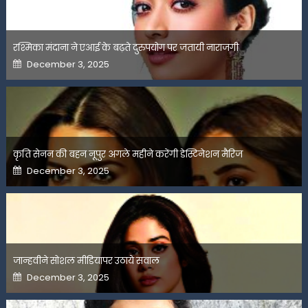
रश्मिका मंदाना ने एआई के बढ़ते दुरुपयोग पर जतायी नाराजगी
Posted
December 3, 2025
on
कृति सेनन की बहन नूपुर अगले महीने करेंगी डेस्टिनेशन मैरिज
Posted
December 3, 2025
on
जान्हवीने सोशल मीडियापर उठाये सवाल
Posted
December 3, 2025
on