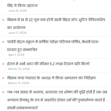
सिंह ने किया उद्घाटन
June 19, 2026
बिक्रम में 19 से 22 जून तक होगी 36वीं बिहार स्टेट शूटिंग चैंपियनशिप
का आयोजन
June 17, 2026
पार्वती सेंट्रल स्कूल में वार्षिक परीक्षा परिणाम घोषित, मेधावी छात्र-
छात्राएं हुए सम्मानित
April 1, 2026
ईरान में अभी आटा की कीमत 5.2 लाख रियाल प्रति किलो
March 23, 2026
बिक्रम नगर पंचायत के अध्यक्ष ने किया अस्पताल का निरीक्षण
March 21, 2026
जब-जब संसार में अन्याय, अत्याचार एवं शोषण की वृद्धि होती है तब-तब
भगवान दीनबंधु के रूप में अवतरित होकर धर्म की पुनर्स्थापना करते हैं :
स्वामी रामप्रपन्नाचार्य