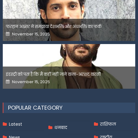
फरहान अख्तर ने समझाया देशभक्ति और अंधभक्ति का फर्क
Posted
November 15, 2025
on
इंडस्ट्री को पता है कि मैं कहीं नहीं जाने वाला-अरशद वारसी
Posted
November 15, 2025
on
POPULAR CATEGORY
Latest
राशिफल
धनबाद
News
राष्ट्रीय