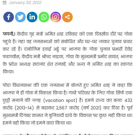
Posted
January 30, 2022
on
पणजी,।
केंद्रीय गृह मंत्री अमित शाह रविवार को एक दिवसीय दौरे पर गोवा
पहुंचे हैं। जहां वह जनसभाओं को संबोधित और घर-घर जाकर चुनाव प्रचार
कर रहे हैं। दाबोलिम हवाई अड्डे पर भाजपा के गोवा चुनाव प्रभारी देवेंद्र
फडणवीस, केंद्रीय मंत्री श्रीपद नाइक, गोवा के मुख्यमंत्री प्रमोद सावंत, भाजपा
के प्रदेश अध्यक्ष सदानंद शेत तनवड़े और अन्य ने अमित शाह का स्वागत
किया।
पोंडा विधानसभा की एक जनसभा में बोलते हुए अमित शाह ने कहा कि
भाजपा ने ही गोवा में विकास किया है। गांधी परिवार के लिए गोवा सिर्फ एक
छुट्टी मनाने की जगह (vacation spot) है। हमने राज्य का बजट 432
करोड़ (2013-14) से बढ़ाकर 2,567 करोड़ (वर्ष 2021) कर दिया है। पूर्व
मुख्यमंत्री दिगंबर कामत ने बुनियादी ढांचे के विकास पर कुछ नहीं किया था।
हमने वही किया जो हमने वादा किया था।