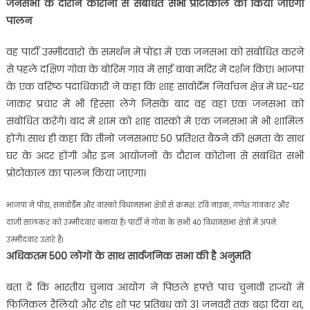
जनसभा के दौरान कोरोना से संबंधित सभी प्रोटोकाल का किया जाएगा
पालन
वह पार्टी उम्मीदवारों के समर्थन में पोंडा में एक जनसभा को संबोधित करने
से पहले दक्षिण गोवा के बोरिम गांव में साईं बाबा मंदिर में दर्शन किए। भाजपा
के एक वरिष्ठ पदाधिकारी ने कहा कि शाह सांवोर्देम निर्वाचन क्षेत्र में घर-घर
जाकर प्रचार में भी हिस्सा लेंगे जिसके बाद वह वहां एक जनसभा को
संबोधित करेंगे। बाद में शाम को शाह वास्को में एक जनसभा में भी शामिल
होंगे। साथ ही कहा कि तीनों जनसभाएं 50 प्रतिशत बैठने की क्षमता के साथ
घर के अंदर होंगी और इन आयोजनों के दौरान कोरोना से संबंधित सभी
प्रोटोकाल का पालन किया जाएगा।
भाजपा ने पोंडा, सनवोर्डेम और वास्को विधानसभा क्षेत्रों से क्रमश: रवि नाइक, गणेश गांवकर और
दाजी सालकर को उम्मीदवार बनाया है। पार्टी ने गोवा के सभी 40 विधानसभा क्षेत्रों में अपने
उम्मीदवार उतारे हैं।
अधिकतम 500 लोगों के साथ सार्वजनिक सभा की है अनुमति
बता दें कि भारतीय चुनाव आयोग ने पिछले हफ्ते पांच चुनावी राज्यों में
फिजिकल रैलियों और रोड शो पर प्रतिबंध को 31 जनवरी तक बढ़ा दिया था,