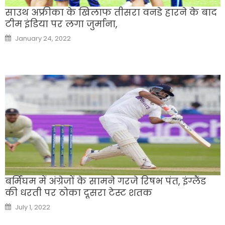
साउथ अफ्रीका के खिलाफ तीसरा वनडे हारने के बाद
टीम इंडिया पर लगा जुर्माना,
Posted
January 24, 2022
on
बर्मिंघम में अंग्रेजों के सामने गरजे रिषभ पंत, इंग्लैंड
की धरती पर ठोका दूसरा टेस्ट शतक
Posted
July 1, 2022
on