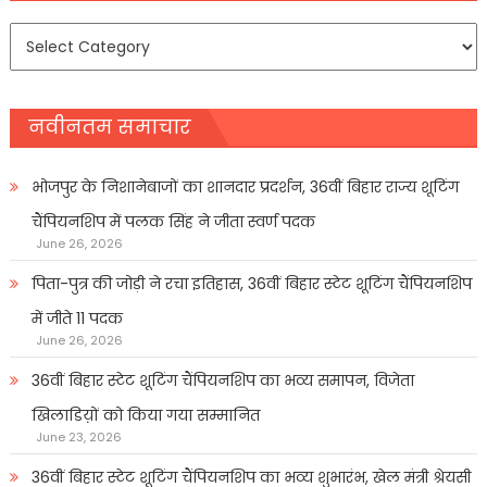
समाचार
प्रकार
नवीनतम समाचार
भोजपुर के निशानेबाजों का शानदार प्रदर्शन, 36वीं बिहार राज्य शूटिंग
चैंपियनशिप में पलक सिंह ने जीता स्वर्ण पदक
June 26, 2026
पिता-पुत्र की जोड़ी ने रचा इतिहास, 36वीं बिहार स्टेट शूटिंग चैंपियनशिप
में जीते 11 पदक
June 26, 2026
36वीं बिहार स्टेट शूटिंग चैंपियनशिप का भव्य समापन, विजेता
खिलाडिय़ों को किया गया सम्मानित
June 23, 2026
36वीं बिहार स्टेट शूटिंग चैंपियनशिप का भव्य शुभारंभ, खेल मंत्री श्रेयसी