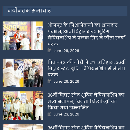
नवीनतम समाचार
भोजपुर के निशानेबाजों का शानदार
प्रदर्शन, 36वीं बिहार राज्य शूटिंग
चैंपियनशिप में पलक सिंह ने जीता स्वर्ण
पदक
Posted
June 26, 2026
on
पिता-पुत्र की जोड़ी ने रचा इतिहास, 36वीं
बिहार स्टेट शूटिंग चैंपियनशिप में जीते 11
पदक
Posted
June 26, 2026
on
36वीं बिहार स्टेट शूटिंग चैंपियनशिप का
भव्य समापन, विजेता खिलाडिय़ों को
किया गया सम्मानित
Posted
June 23, 2026
on
36वीं बिहार स्टेट शूटिंग चैंपियनशिप का