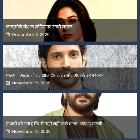
जान्हवीने सोशल मीडियापर उठाये सवाल
Posted
December 3, 2025
on
फरहान अख्तर ने समझाया देशभक्ति और अंधभक्ति का फर्क
Posted
November 15, 2025
on
इंडस्ट्री को पता है कि मैं कहीं नहीं जाने वाला-अरशद वारसी
Posted
November 15, 2025
on