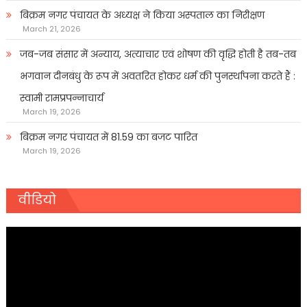
बिक्रम नगर पंचायत के अध्यक्ष ने किया अस्पताल का निरीक्षण
March 21, 2026
जब-जब संसार में अन्याय, अत्याचार एवं शोषण की वृद्धि होती है तब-तब
भगवान दीनबंधु के रूप में अवतरित होकर धर्म की पुनर्स्थापना करते हैं :
स्वामी रामप्रपन्नाचार्य
March 19, 2026
बिक्रम नगर पंचायत में 81.59 का बजट पारित
March 19, 2026
वीडियो
Video
Player