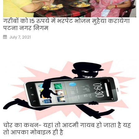
गरीबों को 15 रुपये में भरपेट भोजन मुहैया करायेगा
पटना नगर निगम
Posted
July 7, 2021
on
चोर का कथन- यहां तो आदमी गायब हो जाता है यह
तो आपका मोबाइल ही है