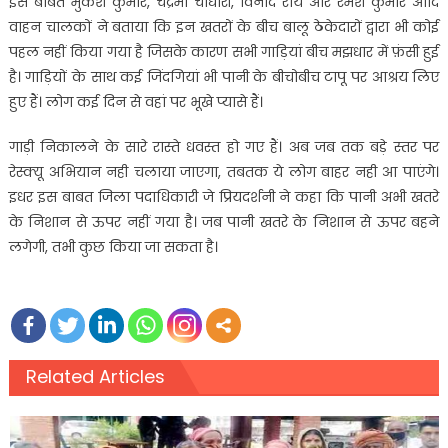
इस बाबत मुकेश कुमार, चंद्रमा चौधारी, विनोद राय और रमेश कुमार आदि
वाहन चालकों ने बताया कि इन खतरों के बीच बालू ठेकेदारों द्वारा भी कोई
पहल नहीं किया गया है जिसके कारण सभी गाड़ियां बीच मझधार में फ़ंसी हुई
है। गाड़ियों के साथ कई जिंदगियां भी पानी के बीचोबीच टापू पर आश्रय लिए
हुए हैं। लोग कई दिन से वहां पर भूखे प्यासे हैं।
गाड़ी निकालने के सारे रास्ते धवस्त हो गए हैं। अब जब तक बड़े स्तर पर
रेस्क्यू अभियान नही चलाया जाएगा, तबतक ये लोग बाहर नही आ पाएंगे।
इधर इस बाबत जिला पदाधिकारी जे प्रियदर्शनी ने कहा कि पानी अभी खतरे
के निशान से ऊपर नहीं गया है। जब पानी खतरे के निशान से ऊपर बहने
लगेगी, तभी कुछ किया जा सकता है।
Related Articles