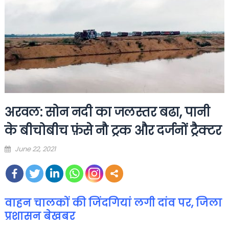
अरवल: सोन नदी का जलस्तर बढा, पानी
के बीचोबीच फ़ंसे नौ ट्रक और दर्जनों ट्रैक्टर
Posted
June 22, 2021
on
वाहन चालकों की जिंदगियां लगी दांव पर,
जिला
प्रशासन बेखबर