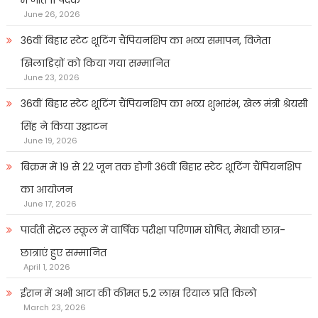
June 26, 2026
36वीं बिहार स्टेट शूटिंग चैंपियनशिप का भव्य समापन, विजेता
खिलाडिय़ों को किया गया सम्मानित
June 23, 2026
36वीं बिहार स्टेट शूटिंग चैंपियनशिप का भव्य शुभारंभ, खेल मंत्री श्रेयसी
सिंह ने किया उद्घाटन
June 19, 2026
बिक्रम में 19 से 22 जून तक होगी 36वीं बिहार स्टेट शूटिंग चैंपियनशिप
का आयोजन
June 17, 2026
पार्वती सेंट्रल स्कूल में वार्षिक परीक्षा परिणाम घोषित, मेधावी छात्र-
छात्राएं हुए सम्मानित
April 1, 2026
ईरान में अभी आटा की कीमत 5.2 लाख रियाल प्रति किलो
March 23, 2026