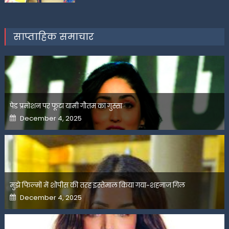
साप्ताहिक समाचार
पेड प्रमोशन पर फूटा यामी गौतम का गुस्सा
Posted
December 4, 2025
on
मुझे फिल्मों में शोपीस की तरह इस्तेमाल किया गया-शहनाज गिल
Posted
December 4, 2025
on