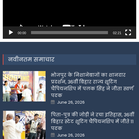
00:00
02:21
नवीनतम समाचार
भोजपुर के निशानेबाजों का शानदार
प्रदर्शन, 36वीं बिहार राज्य शूटिंग
चैंपियनशिप में पलक सिंह ने जीता स्वर्ण
पदक
Posted
June 26, 2026
on
पिता-पुत्र की जोड़ी ने रचा इतिहास, 36वीं
बिहार स्टेट शूटिंग चैंपियनशिप में जीते 11
पदक
Posted
June 26, 2026
on