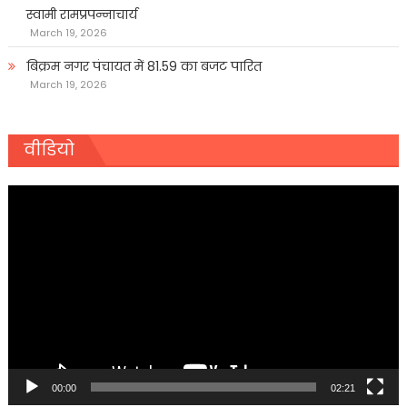
स्वामी रामप्रपन्नाचार्य
March 19, 2026
बिक्रम नगर पंचायत में 81.59 का बजट पारित
March 19, 2026
वीडियो
Video
Player
00:00
02:21