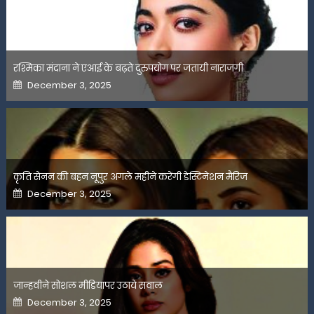
रश्मिका मंदाना ने एआई के बढ़ते दुरुपयोग पर जतायी नाराजगी
Posted
December 3, 2025
on
कृति सेनन की बहन नूपुर अगले महीने करेंगी डेस्टिनेशन मैरिज
Posted
December 3, 2025
on
जान्हवीने सोशल मीडियापर उठाये सवाल
Posted
December 3, 2025
on