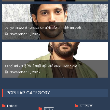
फरहान अख्तर ने समझाया देशभक्ति और अंधभक्ति का फर्क
Posted
November 15, 2025
on
इंडस्ट्री को पता है कि मैं कहीं नहीं जाने वाला-अरशद वारसी
Posted
November 15, 2025
on
POPULAR CATEGORY
Latest
राशिफल
धनबाद