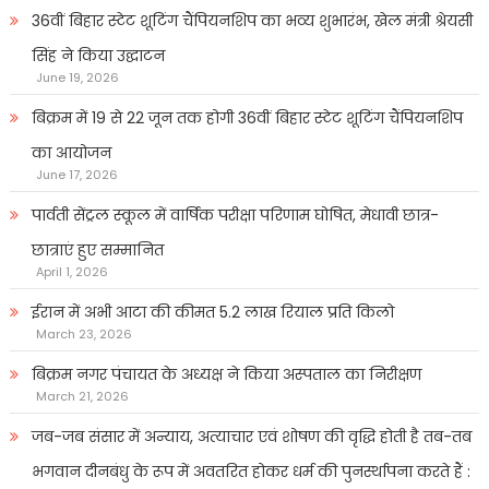
36वीं बिहार स्टेट शूटिंग चैंपियनशिप का भव्य शुभारंभ, खेल मंत्री श्रेयसी
सिंह ने किया उद्घाटन
June 19, 2026
बिक्रम में 19 से 22 जून तक होगी 36वीं बिहार स्टेट शूटिंग चैंपियनशिप
का आयोजन
June 17, 2026
पार्वती सेंट्रल स्कूल में वार्षिक परीक्षा परिणाम घोषित, मेधावी छात्र-
छात्राएं हुए सम्मानित
April 1, 2026
ईरान में अभी आटा की कीमत 5.2 लाख रियाल प्रति किलो
March 23, 2026
बिक्रम नगर पंचायत के अध्यक्ष ने किया अस्पताल का निरीक्षण
March 21, 2026
जब-जब संसार में अन्याय, अत्याचार एवं शोषण की वृद्धि होती है तब-तब
भगवान दीनबंधु के रूप में अवतरित होकर धर्म की पुनर्स्थापना करते हैं :