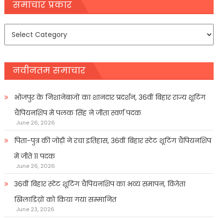
navigation
समाचार प्रकार
समाचार
प्रकार
नवीनतम समाचार
भोजपुर के निशानेबाजों का शानदार प्रदर्शन, 36वीं बिहार राज्य शूटिंग
चैंपियनशिप में पलक सिंह ने जीता स्वर्ण पदक
June 26, 2026
पिता-पुत्र की जोड़ी ने रचा इतिहास, 36वीं बिहार स्टेट शूटिंग चैंपियनशिप
में जीते 11 पदक
June 26, 2026
36वीं बिहार स्टेट शूटिंग चैंपियनशिप का भव्य समापन, विजेता
खिलाडिय़ों को किया गया सम्मानित
June 23, 2026