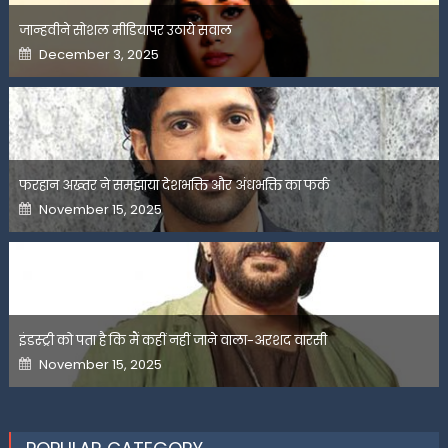
जान्हवीने सोशल मीडियापर उठाये सवाल
Posted
December 3, 2025
on
फरहान अख्तर ने समझाया देशभक्ति और अंधभक्ति का फर्क
Posted
November 15, 2025
on
इंडस्ट्री को पता है कि मैं कहीं नहीं जाने वाला-अरशद वारसी
Posted
November 15, 2025
on