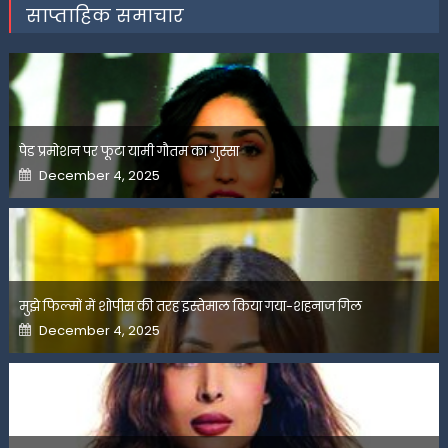
साप्ताहिक समाचार
पेड प्रमोशन पर फूटा यामी गौतम का गुस्सा
Posted
December 4, 2025
on
मुझे फिल्मों में शोपीस की तरह इस्तेमाल किया गया-शहनाज गिल
Posted
December 4, 2025
on