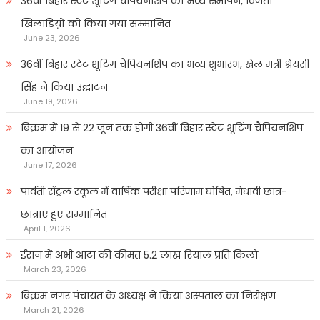
36वीं बिहार स्टेट शूटिंग चैंपियनशिप का भव्य समापन, विजेता
खिलाडिय़ों को किया गया सम्मानित
June 23, 2026
36वीं बिहार स्टेट शूटिंग चैंपियनशिप का भव्य शुभारंभ, खेल मंत्री श्रेयसी
सिंह ने किया उद्घाटन
June 19, 2026
बिक्रम में 19 से 22 जून तक होगी 36वीं बिहार स्टेट शूटिंग चैंपियनशिप
का आयोजन
June 17, 2026
पार्वती सेंट्रल स्कूल में वार्षिक परीक्षा परिणाम घोषित, मेधावी छात्र-
छात्राएं हुए सम्मानित
April 1, 2026
ईरान में अभी आटा की कीमत 5.2 लाख रियाल प्रति किलो
March 23, 2026
बिक्रम नगर पंचायत के अध्यक्ष ने किया अस्पताल का निरीक्षण
March 21, 2026