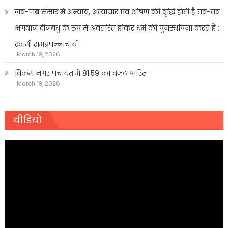
जब-जब संसार में अन्याय, अत्याचार एवं शोषण की वृद्धि होती है तब-तब
भगवान दीनबंधु के रूप में अवतरित होकर धर्म की पुनर्स्थापना करते हैं :
स्वामी रामप्रपन्नाचार्य
March 19, 2026
बिक्रम नगर पंचायत में 81.59 का बजट पारित
March 19, 2026
वीडियो
Video
Player