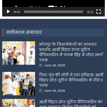
00:00
02:21
नवीनतम समाचार
भोजपुर के निशानेबाजों का शानदार
प्रदर्शन, 36वीं बिहार राज्य शूटिंग
चैंपियनशिप में पलक सिंह ने जीता स्वर्ण
पदक
Posted
June 26, 2026
on
पिता-पुत्र की जोड़ी ने रचा इतिहास, 36वीं
बिहार स्टेट शूटिंग चैंपियनशिप में जीते 11
पदक
Posted
June 26, 2026
on
36वीं बिहार स्टेट शूटिंग चैंपियनशिप का