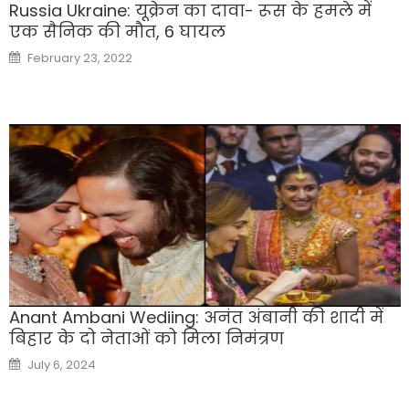
Russia Ukraine: यूक्रेन का दावा- रूस के हमले में
एक सैनिक की मौत, 6 घायल
Posted
February 23, 2022
on
Anant Ambani Wediing: अनंत अंबानी की शादी में
बिहार के दो नेताओं को मिला निमंत्रण
Posted
July 6, 2024
on