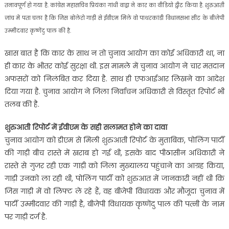
तनावपूर्ण हो गया है. कांग्रेस महासचिव प्रियंका गांधी वाड्रा ने कार का वीडियो ट्वीट किया है. शुरुआती
जांच में पता चला है कि जिस बोलेरो गाड़ी से ईवीएम मिले वो पाथरकांडी विधानसभा सीट के बीजेपी
उम्मीदवार कृष्णेंदु पाल की है.
खास बात है कि कार के साथ न तो चुनाव आयोग का कोई अधिकारी था, ना
ही कार के भीतर कोई सुरक्षा थी. इस मामले में चुनाव आयोग ने चार मतदान
अफसरों को निलंबित कर दिया है. साथ ही एफआईआर लिखने का आदेश
दिया गया है. चुनाव आयोग ने जिला निर्वाचन अधिकारी से विस्तृत रिपोर्ट भी
तलब की है.
शुरुआती रिपोर्ट में ईवीएम के सही सलामत होने का दावा
चुनाव आयोग को डीएम से मिली शुरुआती रिपोर्ट के मुताबिक, पोलिंग पार्टी
की गाड़ी बीच रास्ते में खराब हो गई थी, इसके बाद पीठासीन अधिकारी ने
रास्ते से गुजर रही एक गाड़ी को जिला मुख्यालय पहुंचाने का आग्रह किया,
गाड़ी उनको ला रही थी, पोलिंग पार्टी को शुरुआत में जानकारी नहीं थी कि
जिस गाड़ी में वो लिफ्ट ले रहे हैं, वह बीजेपी विधायक और मौजूदा चुनाव में
पार्टी उम्मीदवार की गाड़ी है, बीजेपी विधायक कृष्णेंदु पाल की पत्नी के नाम
पर गाड़ी दर्ज है.