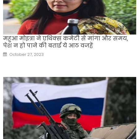
महुआ मोइत्रा ने एथिक्स कमेटी से मांगा और समय,
पेश न हो पाने की बताई ये आठ वजहें
Posted
October 27, 2023
on