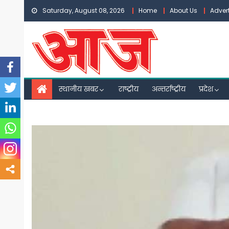
Skip
Saturday, August 08, 2026
Home
About Us
Adver
to
content
स्थानीय खबर
राष्ट्रीय
अन्तर्राष्ट्रीय
प्रदेश