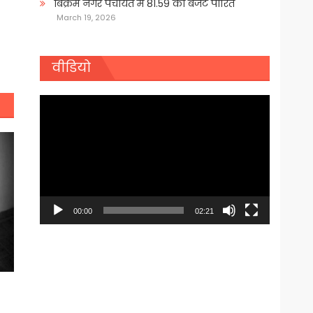
बिक्रम नगर पंचायत में 81.59 का बजट पारित
March 19, 2026
वीडियो
Video
Player
00:00
02:21