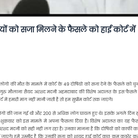
यों को सजा मिलने के फैसले को हाई कोर्ट में
लोगों की मौत के मामले में कोर्ट के 49 दोषियों को सजा देने के फैसले को चु
म धर्म गुरु मौलाना सैयद अरशद मदनी अहमदाबाद की विशेष अदालत के इस फैसल
्ट में हमारी मांग नहीं मानी जाती है तो हम सुप्रीम कोर्ट तक जाएंगे।
6 लोगों की जान गई थी और 200 से अधिक लोग घायल हुए थे। इसके अगले दिन स
े शुक्रवार को इस मामले में अपना फैसला दिया है। विशेष अदालत का यह फै
द अरशद मदनी को सही नहीं लग रहा है। उनका मानना है कि दोषियों को काफी 
 जाएंगे। हमें उम्मीद है कि उनकी सजा को शायद हाई कोर्ट कुछ कम कठोर कर