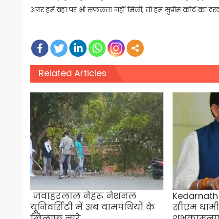
अगर हमें वहां पर भी सफलता नहीं मिली, तो हम सुप्रीम कोर्ट का द
Related Articles
जवाहरलाल नेहरू नेशनल
Kedarnath 
यूनिवर्सिटी में अब वामपंथियों के
सीएम धामी न
खिलाफ नारे
शुभकामनाए