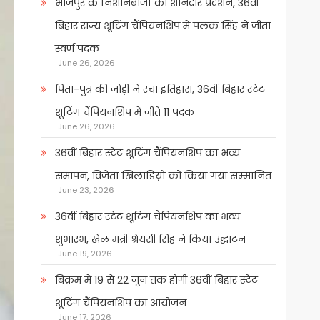
भोजपुर के निशानेबाजों का शानदार प्रदर्शन, 36वीं
बिहार राज्य शूटिंग चैंपियनशिप में पलक सिंह ने जीता
स्वर्ण पदक
June 26, 2026
पिता-पुत्र की जोड़ी ने रचा इतिहास, 36वीं बिहार स्टेट
शूटिंग चैंपियनशिप में जीते 11 पदक
June 26, 2026
36वीं बिहार स्टेट शूटिंग चैंपियनशिप का भव्य
समापन, विजेता खिलाडिय़ों को किया गया सम्मानित
June 23, 2026
36वीं बिहार स्टेट शूटिंग चैंपियनशिप का भव्य
शुभारंभ, खेल मंत्री श्रेयसी सिंह ने किया उद्घाटन
June 19, 2026
बिक्रम में 19 से 22 जून तक होगी 36वीं बिहार स्टेट
शूटिंग चैंपियनशिप का आयोजन
June 17, 2026