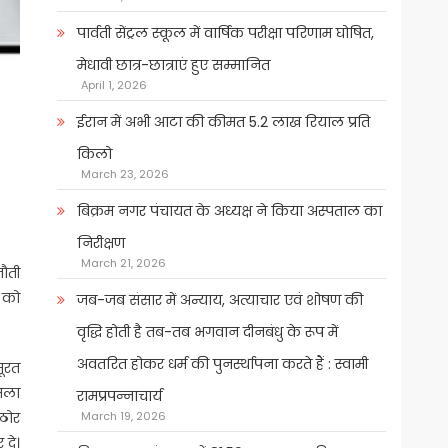
पार्वती सेंट्रल स्कूल में वार्षिक परीक्षा परिणाम घोषित,
मेधावी छात्र-छात्राएं हुए सम्मानित
April 1, 2026
ईरान में अभी आटा की कीमत 5.2 लाख रियाल प्रति
किलो
March 23, 2026
बिक्रम नगर पंचायत के अध्यक्ष ने किया अस्पताल का
निरीक्षण
March 21, 2026
नौती
े को
जब-जब संसार में अन्याय, अत्याचार एवं शोषण की
वृद्धि होती है तब-तब भगवान दीनबंधु के रूप में
अवतरित होकर धर्म की पुनर्स्थापना करते हैं : स्वामी
ूरत
सला
रामप्रपन्नाचार्य
कठोर
March 19, 2026
 दे।