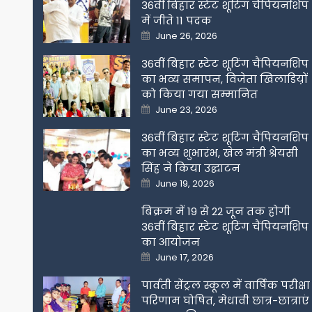
36वीं बिहार स्टेट शूटिंग चैंपियनशिप
में जीते 11 पदक
Posted
June 26, 2026
on
36वीं बिहार स्टेट शूटिंग चैंपियनशिप
का भव्य समापन, विजेता खिलाडिय़ों
को किया गया सम्मानित
Posted
June 23, 2026
on
36वीं बिहार स्टेट शूटिंग चैंपियनशिप
का भव्य शुभारंभ, खेल मंत्री श्रेयसी
सिंह ने किया उद्घाटन
Posted
June 19, 2026
on
बिक्रम में 19 से 22 जून तक होगी
36वीं बिहार स्टेट शूटिंग चैंपियनशिप
का आयोजन
Posted
June 17, 2026
on
पार्वती सेंट्रल स्कूल में वार्षिक परीक्षा
परिणाम घोषित, मेधावी छात्र-छात्राएं