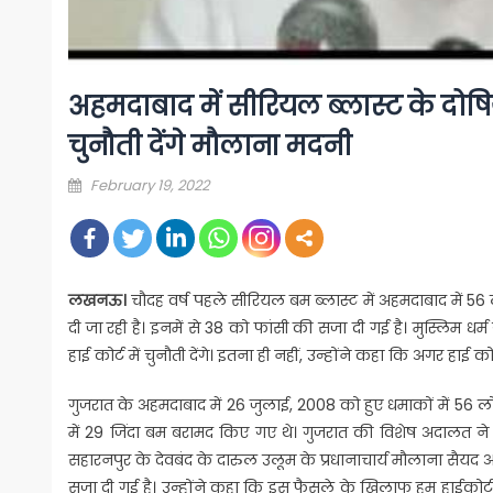
अहमदाबाद में सीरियल ब्लास्ट के दोषि
चुनौती देंगे मौलाना मदनी
Posted
February 19, 2022
on
लखनऊ।
चौदह वर्ष पहले सीरियल बम ब्लास्ट में अहमदाबाद में 56 
दी जा रही है। इनमें से 38 को फांसी की सजा दी गई है। मुस्लि
हाई कोर्ट में चुनौती देंगे। इतना ही नहीं, उन्होंने कहा कि अगर हाई कोर
गुजरात के अहमदाबाद में 26 जुलाई, 2008 को हुए धमाकों में 5
में 29 जिंदा बम बरामद किए गए थे। गुजरात की विशेष अदालत न
सहारनपुर के देवबंद के दारुल उलूम के प्रधानाचार्य मौलाना सैय
सजा दी गई है। उन्होंने कहा कि इस फैसले के खिलाफ हम हाईकोर्ट