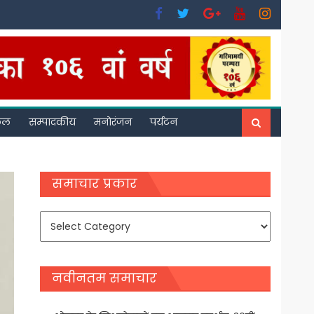
फल
सम्पादकीय
मनोरंजन
पर्यटन
समाचार प्रकार
समाचार
प्रकार
नवीनतम समाचार