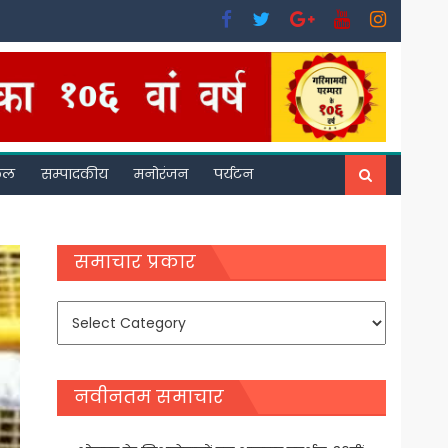
फल
सम्पादकीय
मनोरंजन
पर्यटन
समाचार प्रकार
समाचार
प्रकार
नवीनतम समाचार