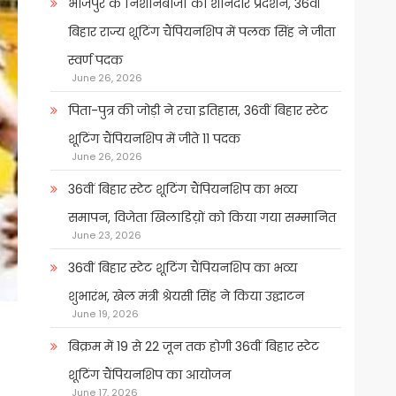
भोजपुर के निशानेबाजों का शानदार प्रदर्शन, 36वीं
बिहार राज्य शूटिंग चैंपियनशिप में पलक सिंह ने जीता
स्वर्ण पदक
June 26, 2026
पिता-पुत्र की जोड़ी ने रचा इतिहास, 36वीं बिहार स्टेट
शूटिंग चैंपियनशिप में जीते 11 पदक
June 26, 2026
36वीं बिहार स्टेट शूटिंग चैंपियनशिप का भव्य
समापन, विजेता खिलाडिय़ों को किया गया सम्मानित
June 23, 2026
36वीं बिहार स्टेट शूटिंग चैंपियनशिप का भव्य
शुभारंभ, खेल मंत्री श्रेयसी सिंह ने किया उद्घाटन
June 19, 2026
बिक्रम में 19 से 22 जून तक होगी 36वीं बिहार स्टेट
शूटिंग चैंपियनशिप का आयोजन
June 17, 2026