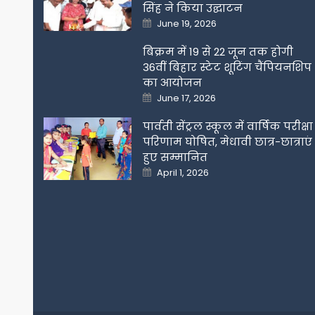
सिंह ने किया उद्घाटन
Posted
June 19, 2026
on
बिक्रम में 19 से 22 जून तक होगी
36वीं बिहार स्टेट शूटिंग चैंपियनशिप
का आयोजन
Posted
June 17, 2026
on
पार्वती सेंट्रल स्कूल में वार्षिक परीक्षा
परिणाम घोषित, मेधावी छात्र-छात्राएं
हुए सम्मानित
Posted
April 1, 2026
on