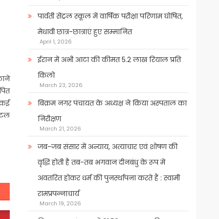
पार्वती सेंट्रल स्कूल में वार्षिक परीक्षा परिणाम घोषित,
मेधावी छात्र-छात्राएं हुए सम्मानित
April 1, 2026
ईरान में अभी आटा की कीमत 5.2 लाख रियाल प्रति
किलो
काने
March 23, 2026
ापित
बिक्रम नगर पंचायत के अध्यक्ष ने किया अस्पताल का
न कई
जिटल
निरीक्षण
March 21, 2026
जब-जब संसार में अन्याय, अत्याचार एवं शोषण की
वृद्धि होती है तब-तब भगवान दीनबंधु के रूप में
अवतरित होकर धर्म की पुनर्स्थापना करते हैं : स्वामी
रामप्रपन्नाचार्य
March 19, 2026