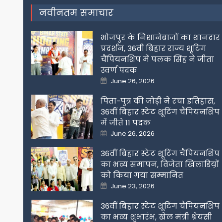
नवीनतम समाचार
भोजपुर के निशानेबाजों का शानदार
प्रदर्शन, 36वीं बिहार राज्य शूटिंग
चैंपियनशिप में पलक सिंह ने जीता
स्वर्ण पदक
Posted
June 26, 2026
on
पिता-पुत्र की जोड़ी ने रचा इतिहास,
36वीं बिहार स्टेट शूटिंग चैंपियनशिप
में जीते 11 पदक
Posted
June 26, 2026
on
36वीं बिहार स्टेट शूटिंग चैंपियनशिप
का भव्य समापन, विजेता खिलाडिय़ों
को किया गया सम्मानित
Posted
June 23, 2026
on
36वीं बिहार स्टेट शूटिंग चैंपियनशिप
का भव्य शुभारंभ, खेल मंत्री श्रेयसी