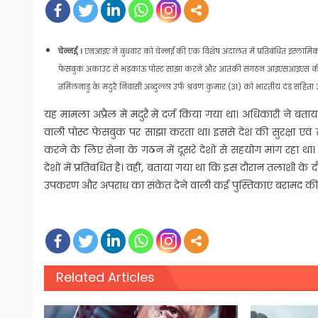
चेन्नई, ।
एनआइए ने बुधवार को चेन्नई की एक विशेष अदालत में प्रतिबंधित इस्लाम
फेसबुक अकाउंट से भड़काऊ पोस्ट साझा करने और आतंकी संगठन आइएसआइएस की विचार
तमिलनाडु के मदुरै निवासी अब्दुल्ला उर्फ श्रवण कुमार (31) को भारतीय दंड संह
यह मामला अप्रैल में मदुरै में दर्ज किया गया था। अधिकारी ने बत
वाली पोस्ट फेसबुक पर साझा करता था। इससे देश की सुरक्षा एवं स
करने के लिए सेना के गठन में दूसरे देशों से सहयोग मांग रहा थ
देशों में प्रतिबंधित है। वहीं, बताया गया था कि इस दौरान तलाशी के
उपकरण और अपराध का संकेत देने वाली कई पुस्तिकाएं बरामद की 
Related Articles