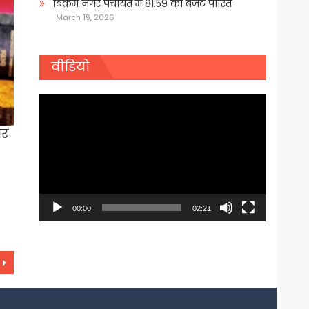
बिक्रम नगर पंचायत में 81.59 का बजट पारित
March 19, 2026
वीडियो
Video
Player
ार
00:00
02:21