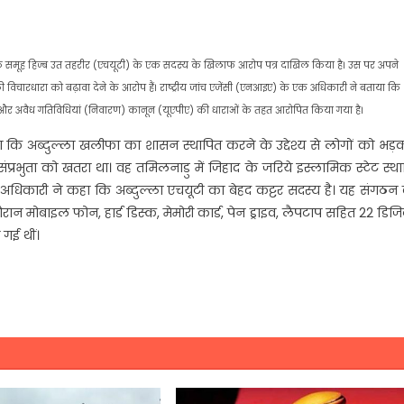
िक समूह हिज्ब उत तहरीर (एचयूटी) के एक सदस्य के खिलाफ आरोप पत्र दाखिल किया है। उस पर अपने
धारा को बढ़ावा देने के आरोप हैं। राष्ट्रीय जांच एजेंसी (एनआइए) के एक अधिकारी ने बताया कि
िता और अवैध गतिविधियां (निवारण) कानून (यूएपीए) की धाराओं के तहत आरोपित किया गया है।
ाया कि अब्दुल्ला खलीफा का शासन स्थापित करने के उद्देश्य से लोगों को भड़
ंप्रभुता को खतरा था। वह तमिलनाडु में जिहाद के जरिये इस्लामिक स्टेट स्थ
ा। अधिकारी ने कहा कि अब्दुल्ला एचयूटी का बेहद कट्टर सदस्य है। यह संगठ
 दौरान मोबाइल फोन, हार्ड डिस्क, मेमोरी कार्ड, पेन ड्राइव, लैपटाप सहित 22 डि
गई थीं।