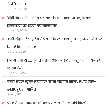
में जीते 11 पदक
June 26, 2026
36वीं बिहार स्टेट शूटिंग चैंपियनशिप का भव्य समापन, विजेता
खिलाडिय़ों को किया गया सम्मानित
June 23, 2026
36वीं बिहार स्टेट शूटिंग चैंपियनशिप का भव्य शुभारंभ, खेल मंत्री श्रेयसी
सिंह ने किया उद्घाटन
June 19, 2026
बिक्रम में 19 से 22 जून तक होगी 36वीं बिहार स्टेट शूटिंग चैंपियनशिप
का आयोजन
June 17, 2026
पार्वती सेंट्रल स्कूल में वार्षिक परीक्षा परिणाम घोषित, मेधावी छात्र-
छात्राएं हुए सम्मानित
April 1, 2026
ईरान में अभी आटा की कीमत 5.2 लाख रियाल प्रति किलो