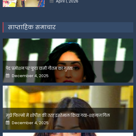
April 1, 2026
on
साप्ताहिक समाचार
पेड प्रमोशन पर फूटा यामी गौतम का गुस्सा
Posted
December 4, 2025
on
मुझे फिल्मों में शोपीस की तरह इस्तेमाल किया गया-शहनाज गिल
Posted
December 4, 2025
on