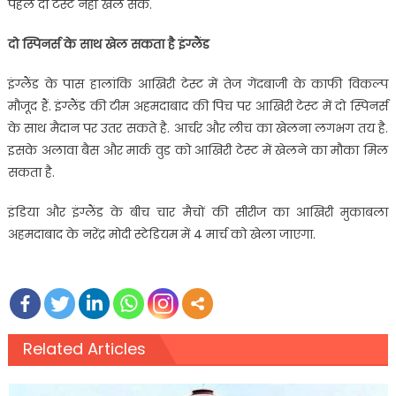
पहले दो टेस्ट नहीं खेल सके.
दो स्पिनर्स के साथ खेल सकता है इंग्लैंड
इंग्लैंड के पास हालांकि आखिरी टेस्ट में तेज गेंदबाजी के काफी विकल्प
मौजूद हैं. इंग्लैंड की टीम अहमदाबाद की पिच पर आखिरी टेस्ट में दो स्पिनर्स
के साथ मैदान पर उतर सकते है. आर्चर और लीच का खेलना लगभग तय है.
इसके अलावा बैस और मार्क वुड को आखिरी टेस्ट में खेलने का मौका मिल
सकता है.
इंडिया और इंग्लैंड के बीच चार मैचों की सीरीज का आखिरी मुकाबला
अहमदाबाद के नरेंद्र मोदी स्टेडियम में 4 मार्च को खेला जाएगा.
Related Articles