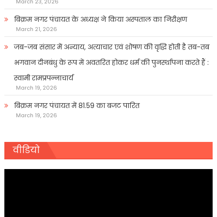
March 23, 2026
बिक्रम नगर पंचायत के अध्यक्ष ने किया अस्पताल का निरीक्षण
March 21, 2026
जब-जब संसार में अन्याय, अत्याचार एवं शोषण की वृद्धि होती है तब-तब
भगवान दीनबंधु के रूप में अवतरित होकर धर्म की पुनर्स्थापना करते हैं :
स्वामी रामप्रपन्नाचार्य
March 19, 2026
बिक्रम नगर पंचायत में 81.59 का बजट पारित
March 19, 2026
वीडियो
Video
Player