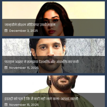
जान्हवीने सोशल मीडियापर उठाये सवाल
Posted
December 3, 2025
on
फरहान अख्तर ने समझाया देशभक्ति और अंधभक्ति का फर्क
Posted
November 15, 2025
on
इंडस्ट्री को पता है कि मैं कहीं नहीं जाने वाला-अरशद वारसी
Posted
November 15, 2025
on