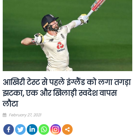
आखिरी टेस्ट से पहले इंग्लैंड को लगा तगड़ा
झटका, एक और खिलाड़ी स्वदेश वापस
लौटा
Posted
February 27, 2021
on