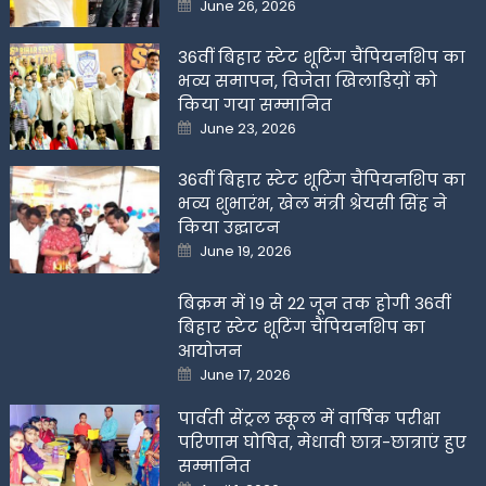
Posted
June 26, 2026
on
36वीं बिहार स्टेट शूटिंग चैंपियनशिप का
भव्य समापन, विजेता खिलाडिय़ों को
किया गया सम्मानित
Posted
June 23, 2026
on
36वीं बिहार स्टेट शूटिंग चैंपियनशिप का
भव्य शुभारंभ, खेल मंत्री श्रेयसी सिंह ने
किया उद्घाटन
Posted
June 19, 2026
on
बिक्रम में 19 से 22 जून तक होगी 36वीं
बिहार स्टेट शूटिंग चैंपियनशिप का
आयोजन
Posted
June 17, 2026
on
पार्वती सेंट्रल स्कूल में वार्षिक परीक्षा
परिणाम घोषित, मेधावी छात्र-छात्राएं हुए
सम्मानित
Posted