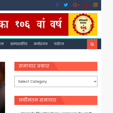
फल
सम्पादकीय
मनोरंजन
पर्यटन
समाचार प्रकार
समाचार
प्रकार
नवीनतम समाचार