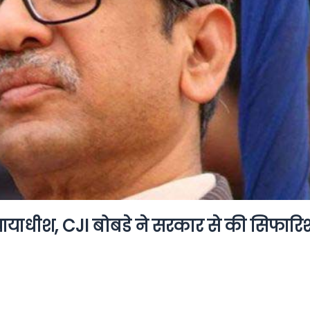
 न्यायाधीश, CJI बोबडे ने सरकार से की सिफारि