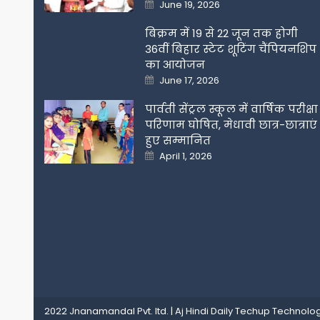
Posted
June 19, 2026
on
बिक्रम में 19 से 22 जून तक होगी
36वीं बिहार स्टेट शूटिंग चैंपियनशिप
का आयोजन
Posted
June 17, 2026
on
पार्वती सेंट्रल स्कूल में वार्षिक परीक्षा
परिणाम घोषित, मेधावी छात्र-छात्राएं
हुए सम्मानित
Posted
April 1, 2026
on
2022 Jnanamandal Pvt. ltd.
|
Aj Hindi Daily
Techup Technolog