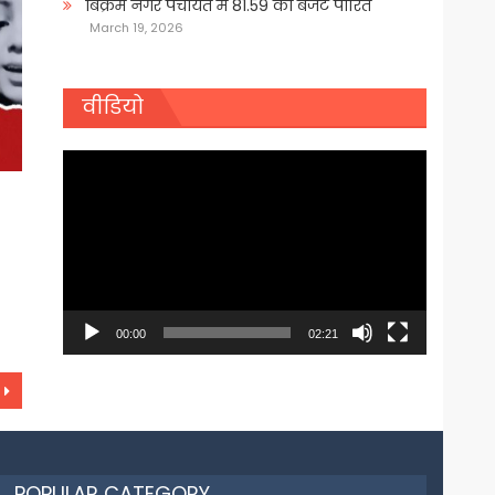
बिक्रम नगर पंचायत में 81.59 का बजट पारित
March 19, 2026
वीडियो
Video
Player
00:00
02:21
POPULAR CATEGORY