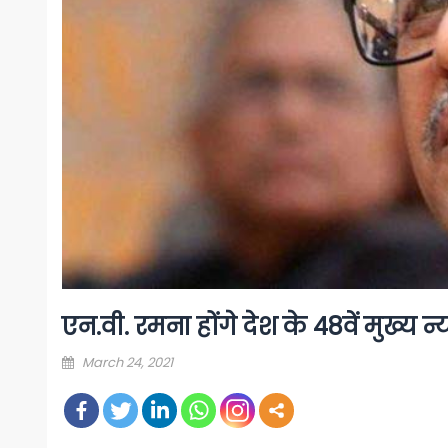
एन.वी. रमना होंगे देश के 48वें मुख्य
Posted
March 24, 2021
on