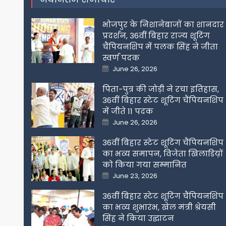
भोजपुर के निशानेबाजों का शानदार
प्रदर्शन, 36वीं बिहार राज्य शूटिंग
चैंपियनशिप में पलक सिंह ने जीता
स्वर्ण पदक
Posted
June 26, 2026
on
पिता-पुत्र की जोड़ी ने रचा इतिहास,
36वीं बिहार स्टेट शूटिंग चैंपियनशिप
में जीते 11 पदक
Posted
June 26, 2026
on
36वीं बिहार स्टेट शूटिंग चैंपियनशिप
का भव्य समापन, विजेता खिलाडिय़ों
को किया गया सम्मानित
Posted
June 23, 2026
on
36वीं बिहार स्टेट शूटिंग चैंपियनशिप
का भव्य शुभारंभ, खेल मंत्री श्रेयसी
सिंह ने किया उद्घाटन