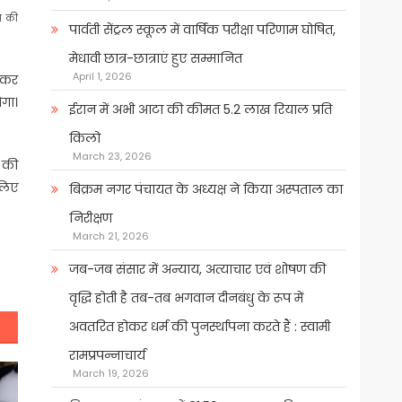
ाम की
पार्वती सेंट्रल स्कूल में वार्षिक परीक्षा परिणाम घोषित,
मेधावी छात्र-छात्राएं हुए सम्मानित
April 1, 2026
ेजकर
ोगा।
ईरान में अभी आटा की कीमत 5.2 लाख रियाल प्रति
किलो
March 23, 2026
 की
 लिए
बिक्रम नगर पंचायत के अध्यक्ष ने किया अस्पताल का
निरीक्षण
March 21, 2026
जब-जब संसार में अन्याय, अत्याचार एवं शोषण की
वृद्धि होती है तब-तब भगवान दीनबंधु के रूप में
अवतरित होकर धर्म की पुनर्स्थापना करते हैं : स्वामी
रामप्रपन्नाचार्य
March 19, 2026