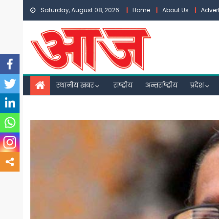
Skip
Saturday, August 08, 2026
Home
About Us
Adver
to
content
स्थानीय खबर
राष्ट्रीय
अन्तर्राष्ट्रीय
प्रदेश