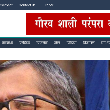
tisement
Contact Us
E-Paper
स्वास्थ्य
करियर
बिजनेस
खेल
विडियो
विज्ञापन
राशि