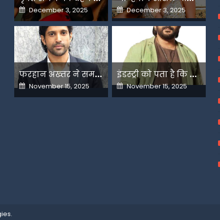
Posted
Posted
December 3, 2025
December 3, 2025
on
on
फ
रहान अख्तर ने समझाया देशभक्ति और अंधभक्ति का फर्क
इ
ंडस्ट्री को पता है कि मैं कहीं नहीं जाने वाला-अरशद वारसी
Posted
Posted
November 15, 2025
November 15, 2025
on
on
ies
.