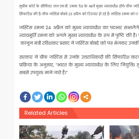
सुप्रीम कोर्ट के सीनियर जज एन.वी. रमना देश के 48वें मुख्य न्यायाधीश होंगे। चीफ जस्
सिफारिश की है। चीफ जस्टिस बोबडे 23 अप्रैल को रिटायर हो रहे हैं। जस्टिस रमना को 17 फ
जस्टिस रमना 24 अप्रैल को मुख्य न्यायाधीश का पदभार संभालेंगे। 
न्यायमूर्ति रमना को अगले मुख्य न्यायाधीश के रूप में पुष्टि की
कानून मंत्री रविशंकर प्रसाद ने जस्टिस बोबडे को पत्र भेजकर उनक
सरकार ने चीफ जस्टिस से उनके उत्तराधिकारी की सिफारिश करने
प्रक्रिया के अनुसार, “भारत के मुख्य न्यायाधीश के लिए नियुक्ति
सबसे उपयुक्त माने जाते हैं।”
Related Articles