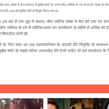
टिस एस.ए. बोबडे ने केंद्र सरकार से सुप्रीम कोर्ट के अगले चीफ जस्टिस के रूप में एन.वी. रमना के न
रवरी, 2014 को सुप्रीम कोर्ट में नियुक्त किया गया था।
इस बारे में एक सूत्र ने बताया, चीफ जस्टिस बोबडे ने केंद्र को एक पत्र भ
 है। चीफ जस्टिस के रूप में जस्टिस रमना का कार्यकाल 16 महीने से अधिक का ह
ी सिफारिश मांगी थी।
 के लिए कहा था। उच्च न्यायपालिका के सदस्यों की नियुक्ति के संचालन
 सुप्रीम कोर्ट के सबसे वरिष्ठ न्यायाधीश की होनी चाहिए जो इस कार्यालय के