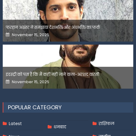
फरहान अख्तर ने समझाया देशभक्ति और अंधभक्ति का फर्क
Posted
November 15, 2025
on
इंडस्ट्री को पता है कि मैं कहीं नहीं जाने वाला-अरशद वारसी
Posted
November 15, 2025
on
POPULAR CATEGORY
Latest
राशिफल
धनबाद