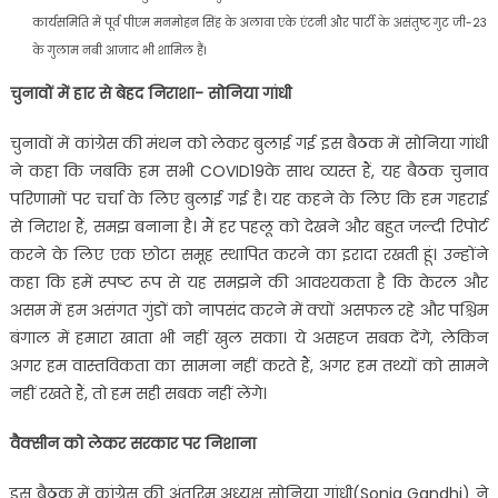
कार्यसमिति में पूर्व पीएम मनमोहन सिंह के अलावा एके एंटनी और पार्टी के असंतुष्ट गुट जी-23
के गुलाम नबी आजाद भी शामिल हैं।
चुनावों में हार से बेहद निराशा- सोनिया गांधी
चुनावों में कांग्रेस की मंथन को लेकर बुलाई गई इस बैठक में सोनिया गांधी
ने कहा कि जबकि हम सभी COVID19के साथ व्यस्त हैं, यह बैठक चुनाव
परिणामों पर चर्चा के लिए बुलाई गई है। यह कहने के लिए कि हम गहराई
से निराश हैं, समझ बनाना है। मैं हर पहलू को देखने और बहुत जल्दी रिपोर्ट
करने के लिए एक छोटा समूह स्थापित करने का इरादा रखती हूं। उन्होंने
कहा कि हमें स्पष्ट रूप से यह समझने की आवश्यकता है कि केरल और
असम में हम असंगत गुंडों को नापसंद करने में क्यों असफल रहे और पश्चिम
बंगाल में हमारा खाता भी नहीं खुल सका। ये असहज सबक देंगे, लेकिन
अगर हम वास्तविकता का सामना नहीं करते हैं, अगर हम तथ्यों को सामने
नहीं रखते हैं, तो हम सही सबक नहीं लेंगे।
वैक्सीन को लेकर सरकार पर निशाना
इस बैठक में कांग्रेस की अंतरिम अध्यक्ष सोनिया गांधी(Sonia Gandhi) ने