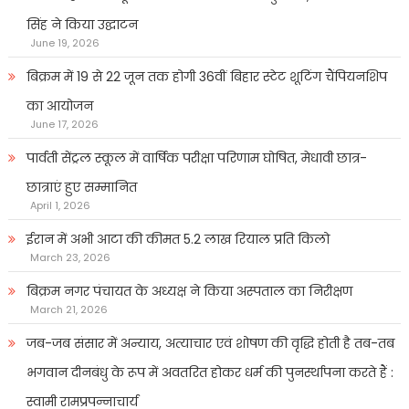
सिंह ने किया उद्घाटन
June 19, 2026
बिक्रम में 19 से 22 जून तक होगी 36वीं बिहार स्टेट शूटिंग चैंपियनशिप
का आयोजन
June 17, 2026
पार्वती सेंट्रल स्कूल में वार्षिक परीक्षा परिणाम घोषित, मेधावी छात्र-
छात्राएं हुए सम्मानित
April 1, 2026
ईरान में अभी आटा की कीमत 5.2 लाख रियाल प्रति किलो
March 23, 2026
बिक्रम नगर पंचायत के अध्यक्ष ने किया अस्पताल का निरीक्षण
March 21, 2026
जब-जब संसार में अन्याय, अत्याचार एवं शोषण की वृद्धि होती है तब-तब
भगवान दीनबंधु के रूप में अवतरित होकर धर्म की पुनर्स्थापना करते हैं :
स्वामी रामप्रपन्नाचार्य