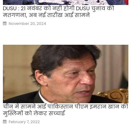
DUSU : 21 नवंबर को नहीं होगी DUSU चुनाव की
मतगणना, अब नई तारीख आई सामने
Posted
November 20, 2024
on
चीन में सामने आई पाकिस्‍तान पीएम इमरान खान की
मुस्लिमों को लेकर सच्‍चाई
Posted
February 7, 2022
on