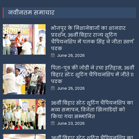
नवीनतम समाचार
भोजपुर के निशानेबाजों का शानदार
प्रदर्शन, 36वीं बिहार राज्य शूटिंग
चैंपियनशिप में पलक सिंह ने जीता स्वर्ण
पदक
Posted
June 26, 2026
on
पिता-पुत्र की जोड़ी ने रचा इतिहास, 36वीं
बिहार स्टेट शूटिंग चैंपियनशिप में जीते 11
पदक
Posted
June 26, 2026
on
36वीं बिहार स्टेट शूटिंग चैंपियनशिप का
भव्य समापन, विजेता खिलाडिय़ों को
किया गया सम्मानित
Posted
June 23, 2026
on
36वीं बिहार स्टेट शूटिंग चैंपियनशिप का