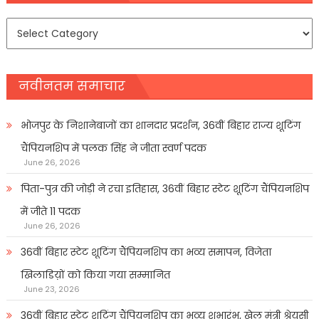
समाचार
प्रकार
नवीनतम समाचार
भोजपुर के निशानेबाजों का शानदार प्रदर्शन, 36वीं बिहार राज्य शूटिंग
चैंपियनशिप में पलक सिंह ने जीता स्वर्ण पदक
June 26, 2026
पिता-पुत्र की जोड़ी ने रचा इतिहास, 36वीं बिहार स्टेट शूटिंग चैंपियनशिप
में जीते 11 पदक
June 26, 2026
36वीं बिहार स्टेट शूटिंग चैंपियनशिप का भव्य समापन, विजेता
खिलाडिय़ों को किया गया सम्मानित
June 23, 2026
36वीं बिहार स्टेट शूटिंग चैंपियनशिप का भव्य शुभारंभ, खेल मंत्री श्रेयसी