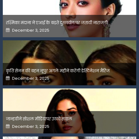
रश्मिका मंदाना ने एआई के बढ़ते दुरुपयोग पर जतायी नाराजगी
Posted
December 3, 2025
on
कृति सेनन की बहन नूपुर अगले महीने करेंगी डेस्टिनेशन मैरिज
Posted
December 3, 2025
on
जान्हवीने सोशल मीडियापर उठाये सवाल
Posted
December 3, 2025
on