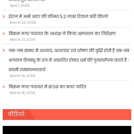
April 1, 2026
ईरान में अभी आटा की कीमत 5.2 लाख रियाल प्रति किलो
March 23, 2026
बिक्रम नगर पंचायत के अध्यक्ष ने किया अस्पताल का निरीक्षण
March 21, 2026
जब-जब संसार में अन्याय, अत्याचार एवं शोषण की वृद्धि होती है तब-तब
भगवान दीनबंधु के रूप में अवतरित होकर धर्म की पुनर्स्थापना करते हैं :
स्वामी रामप्रपन्नाचार्य
March 19, 2026
बिक्रम नगर पंचायत में 81.59 का बजट पारित
March 19, 2026
वीडियो
Video