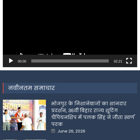
Player
00:00
02:21
नवीनतम समाचार
भोजपुर के निशानेबाजों का शानदार
प्रदर्शन, 36वीं बिहार राज्य शूटिंग
चैंपियनशिप में पलक सिंह ने जीता स्वर्ण
पदक
Posted
June 26, 2026
on