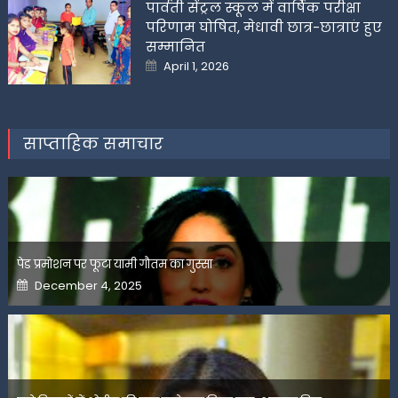
पार्वती सेंट्रल स्कूल में वार्षिक परीक्षा
परिणाम घोषित, मेधावी छात्र-छात्राएं हुए
सम्मानित
Posted
April 1, 2026
on
साप्ताहिक समाचार
पेड प्रमोशन पर फूटा यामी गौतम का गुस्सा
Posted
December 4, 2025
on