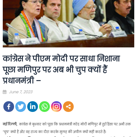
कांग्रेस ने पीएम मोदी पर साधा निशाना
पूछा मणिपुर पर अब भी चुप क्यों हैं
प्रधानमंत्री –
Posted
June 7, 2023
on
नई दिल्ली,
कांग्रेस ने बुधवार को पूछा कि प्रधानमंत्री नरेंद्र मोदी मणिपुर में हुई हिंसा पर अभी तक
“चुप” क्यों हैं और वह राज्य का दौरा करके सुलह की अपील क्यों नहीं करते हैं।