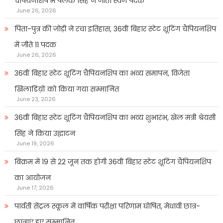
चैंपियनशिप में पलक सिंह ने जीता स्वर्ण पदक
June 26, 2026
पिता-पुत्र की जोड़ी ने रचा इतिहास, 36वीं बिहार स्टेट शूटिंग चैंपियनशिप
में जीते 11 पदक
June 26, 2026
36वीं बिहार स्टेट शूटिंग चैंपियनशिप का भव्य समापन, विजेता
खिलाडिय़ों को किया गया सम्मानित
June 23, 2026
36वीं बिहार स्टेट शूटिंग चैंपियनशिप का भव्य शुभारंभ, खेल मंत्री श्रेयसी
सिंह ने किया उद्घाटन
June 19, 2026
बिक्रम में 19 से 22 जून तक होगी 36वीं बिहार स्टेट शूटिंग चैंपियनशिप
का आयोजन
June 17, 2026
पार्वती सेंट्रल स्कूल में वार्षिक परीक्षा परिणाम घोषित, मेधावी छात्र-
छात्राएं हुए सम्मानित