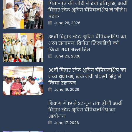
पिता-पुत्र की जोड़ी ने रचा इतिहास, 36वीं
बिहार स्टेट शूटिंग चैंपियनशिप में जीते 11
पदक
Posted
June 26, 2026
on
36वीं बिहार स्टेट शूटिंग चैंपियनशिप का
भव्य समापन, विजेता खिलाडिय़ों को
किया गया सम्मानित
Posted
June 23, 2026
on
36वीं बिहार स्टेट शूटिंग चैंपियनशिप का
भव्य शुभारंभ, खेल मंत्री श्रेयसी सिंह ने
किया उद्घाटन
Posted
June 19, 2026
on
बिक्रम में 19 से 22 जून तक होगी 36वीं
बिहार स्टेट शूटिंग चैंपियनशिप का
आयोजन
Posted
June 17, 2026
on