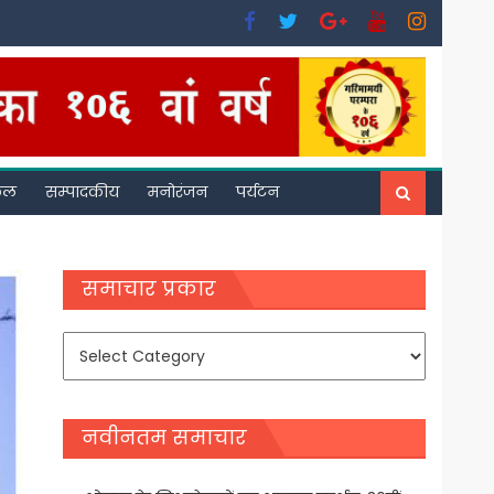
फल
सम्पादकीय
मनोरंजन
पर्यटन
समाचार प्रकार
समाचार
प्रकार
नवीनतम समाचार