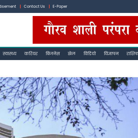
tisement
Contact Us
E-Paper
स्वास्थ्य
करियर
बिजनेस
खेल
विडियो
विज्ञापन
राशि