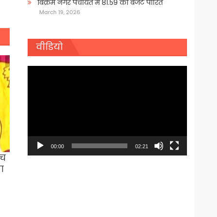
बिक्रम नगर पंचायत में 81.59 का बजट पारित
March 19, 2026
वीडियो
Video
Player
00:00
02:21
ीच
ा