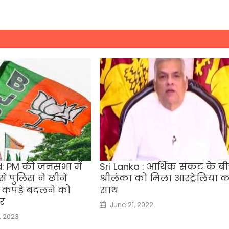
: PM की जनसभा में
Sri Lanka : आर्थिक संकट के ब
 से पुलिस ने छीने
श्रीलंका को मिला आस्ट्रेलिया क
र कपड़े बदलने को
साथ
र
Posted
June 21, 2022
on
, 2023