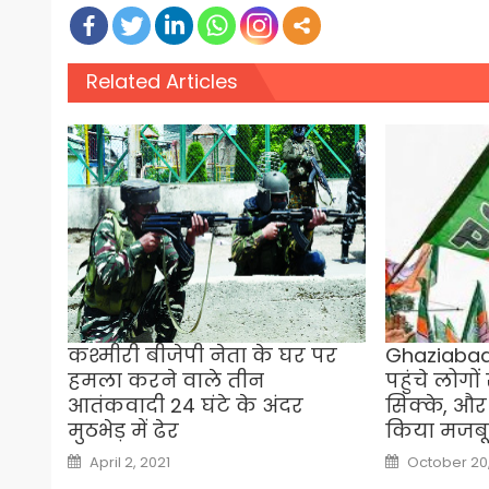
Related Articles
कश्मीरी बीजेपी नेता के घर पर
Ghaziabad
हमला करने वाले तीन
पहुंचे लोगों
आतंकवादी 24 घंटे के अंदर
सिक्के, औ
मुठभेड़ में ढेर
किया मजबू
Posted
Posted
April 2, 2021
October 20
on
on