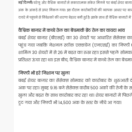
नई दिल्ली।
घरेलू और वैश्विक बाजारों से सकारात्मक संकेत मिलने पर बंबई शेयर बाज
अंक के आंकड़े से ऊपर निकल गया। इस दौरान कारोबारियों की व्यापक आधार पर बाजार
दायरे में पहुंचने से निवेशकों की धारणा बेहतर बनी हुई है। इसके साथ ही वैश्विक बाजारों 
वैश्विक बाजार में कच्चे तेल का बेंचमार्क ब्रेंट तेल का वायदा भाव
बंबई शेयर बाजार (बीएसई) का 30 शेयरों पर आधारित सेंसेक्स का
पहुंच गया जबकि नेशनल स्टॉक एक्सचेंज (एनएसई) का निफ्टी 65.
शामिल 30 शेयरों में से 26 में बढ़त का रुख रहा। इससे पहले सोमव
प्रतिशत ऊंचा रहा था। इस बीच, वैश्विक बाजार में कच्चे तेल का बेंच
निफ्टी भी हरे निशान पर खुला
बंबई शेयर बाजार का सेंसेक्स सोमवार को कारोबार के शुरुआती 
अंक पर रहा। सुबह 9.16 बजे सेंसेक्स करीब 500 अंकों की तेजी के
खुला और बढ़त के साथ कारोबार कर रहा था। शेयर बाजारों में पिछल
टूट गया और निफ्टी भी 14,500 अंक के स्तर के नीचे आ गया।