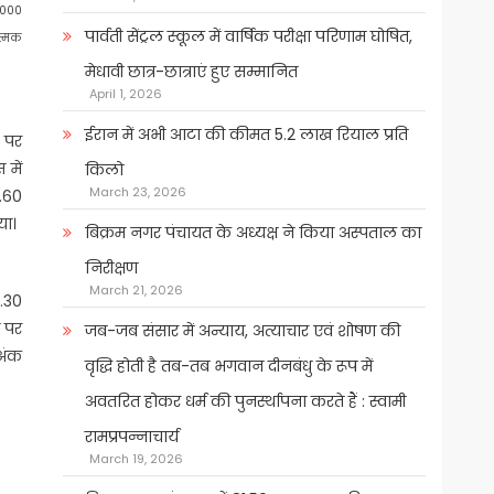
,000
पार्वती सेंट्रल स्कूल में वार्षिक परीक्षा परिणाम घोषित,
त्मक
मेधावी छात्र-छात्राएं हुए सम्मानित
April 1, 2026
ईरान में अभी आटा की कीमत 5.2 लाख रियाल प्रति
क पर
में
किलो
March 23, 2026
1.60
या।
बिक्रम नगर पंचायत के अध्यक्ष ने किया अस्पताल का
निरीक्षण
March 21, 2026
.30
न पर
जब-जब संसार में अन्याय, अत्याचार एवं शोषण की
 अंक
वृद्धि होती है तब-तब भगवान दीनबंधु के रूप में
अवतरित होकर धर्म की पुनर्स्थापना करते हैं : स्वामी
रामप्रपन्नाचार्य
March 19, 2026