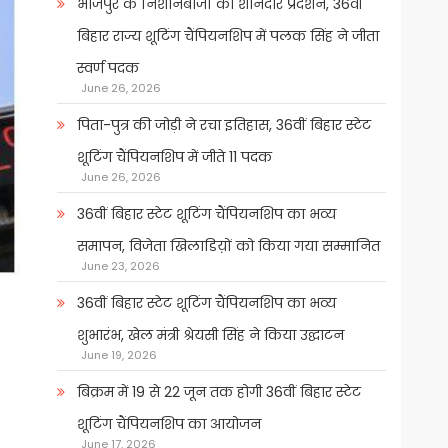
भोजपुर के निशानेबाजों का शानदार प्रदर्शन, 36वीं
बिहार राज्य शूटिंग चैंपियनशिप में पलक सिंह ने जीता
स्वर्ण पदक
June 26, 2026
पिता-पुत्र की जोड़ी ने रचा इतिहास, 36वीं बिहार स्टेट
शूटिंग चैंपियनशिप में जीते 11 पदक
June 26, 2026
36वीं बिहार स्टेट शूटिंग चैंपियनशिप का भव्य
समापन, विजेता खिलाडिय़ों को किया गया सम्मानित
June 23, 2026
36वीं बिहार स्टेट शूटिंग चैंपियनशिप का भव्य
शुभारंभ, खेल मंत्री श्रेयसी सिंह ने किया उद्घाटन
June 19, 2026
बिक्रम में 19 से 22 जून तक होगी 36वीं बिहार स्टेट
शूटिंग चैंपियनशिप का आयोजन
June 17, 2026