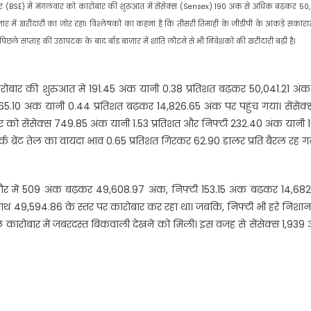
ार (BSE) में मंगलवार को कारोबार की शुरुआत में सेंसेक्स (Sensex) 190 अंक से अधिक बढ़कर 50
 में खरीदारी का जोर रहा। विश्लेषकों का कहना है कि तीसरी तिमाही के जीडीपी के आंकड़े सकारा
में पिछले सप्ताह की उठापटक के बाद बॉंड बाजार में शांति लौटने से भी निवेशकों की खरीदारी बढ़ी है।
रोबार की शुरुआत में 191.45 अंक यानी 0.38 प्रतिशत बढ़कर 50,041.21 अं
10 अंक यानी 0.44 प्रतिशत बढ़कर 14,826.65 अंक पर पहुंच गया। सेंसेक्स 
ार को सेंसेक्स 749.85 अंक यानी 1.53 प्रतिशत और निफ्टी 232.40 अंक यानी 
मार्क ब्रेंट तेल का वायदा भाव 0.65 प्रतिशत गिरकर 62.90 डालर प्रति बैरल रह ग
दौर में 509 अंक बढ़कर 49,608.97 अंक, निफ्टी 153.15 अंक बढ़कर 14,682
 साथ 49,594.86 के स्तर पर कारोबार कर रहा था। जबकि, निफ्टी भी हरे निशा
े कारोबार में जबरदस्त बिकवाली देखने को मिली। इस वजह से सेंसेक्स 1,939