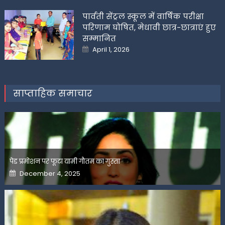
on
पार्वती सेंट्रल स्कूल में वार्षिक परीक्षा
परिणाम घोषित, मेधावी छात्र-छात्राएं हुए
सम्मानित
Posted
April 1, 2026
on
साप्ताहिक समाचार
पेड प्रमोशन पर फूटा यामी गौतम का गुस्सा
Posted
December 4, 2025
on