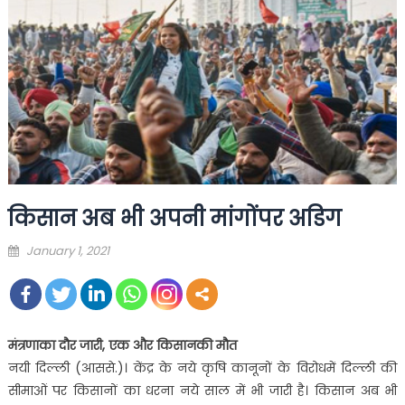
किसान अब भी अपनी मांगोंपर अडिग
Posted
January 1, 2021
on
मंत्रणाका दौर जारी, एक और किसानकी मौत
नयी दिल्ली (आससे.)। केंद्र के नये कृषि कानूनों के विरोधमें दिल्ली की
सीमाओं पर किसानों का धरना नये साल में भी जारी है। किसान अब भी