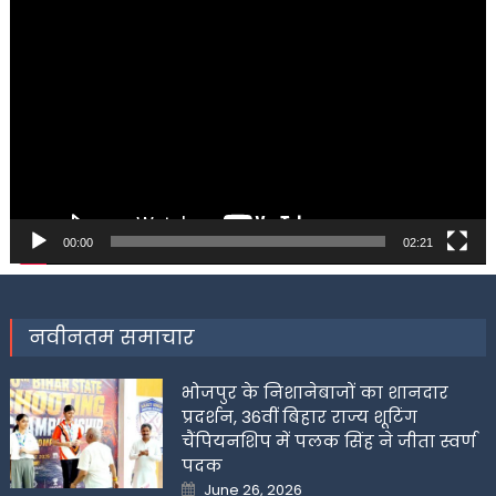
Video
Player
00:00
02:21
नवीनतम समाचार
भोजपुर के निशानेबाजों का शानदार
प्रदर्शन, 36वीं बिहार राज्य शूटिंग
चैंपियनशिप में पलक सिंह ने जीता स्वर्ण
पदक
Posted
June 26, 2026