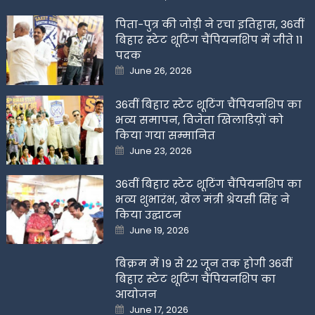
on
पिता-पुत्र की जोड़ी ने रचा इतिहास, 36वीं
बिहार स्टेट शूटिंग चैंपियनशिप में जीते 11
पदक
Posted
June 26, 2026
on
36वीं बिहार स्टेट शूटिंग चैंपियनशिप का
भव्य समापन, विजेता खिलाडिय़ों को
किया गया सम्मानित
Posted
June 23, 2026
on
36वीं बिहार स्टेट शूटिंग चैंपियनशिप का
भव्य शुभारंभ, खेल मंत्री श्रेयसी सिंह ने
किया उद्घाटन
Posted
June 19, 2026
on
बिक्रम में 19 से 22 जून तक होगी 36वीं
बिहार स्टेट शूटिंग चैंपियनशिप का
आयोजन
Posted
June 17, 2026