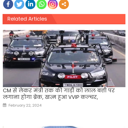
Related Articles
CM से लेकर मंत्री तक की गाड़ी को लाल बत्ती पर
लगाना होगा ब्रेक, खत्म हुआ VVIP कल्चर,
Posted
February 22, 2024
on