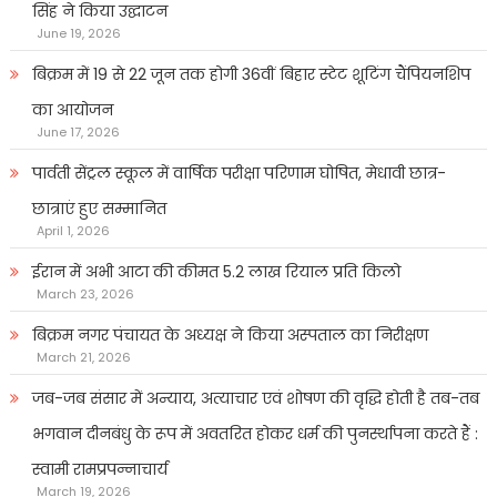
सिंह ने किया उद्घाटन
June 19, 2026
बिक्रम में 19 से 22 जून तक होगी 36वीं बिहार स्टेट शूटिंग चैंपियनशिप
का आयोजन
June 17, 2026
पार्वती सेंट्रल स्कूल में वार्षिक परीक्षा परिणाम घोषित, मेधावी छात्र-
छात्राएं हुए सम्मानित
April 1, 2026
ईरान में अभी आटा की कीमत 5.2 लाख रियाल प्रति किलो
March 23, 2026
बिक्रम नगर पंचायत के अध्यक्ष ने किया अस्पताल का निरीक्षण
March 21, 2026
जब-जब संसार में अन्याय, अत्याचार एवं शोषण की वृद्धि होती है तब-तब
भगवान दीनबंधु के रूप में अवतरित होकर धर्म की पुनर्स्थापना करते हैं :
स्वामी रामप्रपन्नाचार्य
March 19, 2026