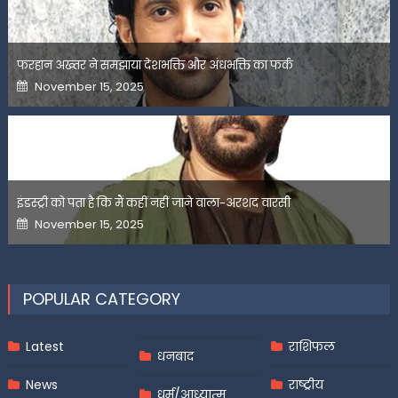
फरहान अख्तर ने समझाया देशभक्ति और अंधभक्ति का फर्क
Posted
November 15, 2025
on
इंडस्ट्री को पता है कि मैं कहीं नहीं जाने वाला-अरशद वारसी
Posted
November 15, 2025
on
POPULAR CATEGORY
Latest
राशिफल
धनबाद
News
राष्ट्रीय
धर्म/आध्यात्म