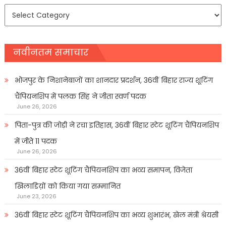
समाचार
प्रकार
नवीनतम समाचार
भोजपुर के निशानेबाजों का शानदार प्रदर्शन, 36वीं बिहार राज्य शूटिंग
चैंपियनशिप में पलक सिंह ने जीता स्वर्ण पदक
June 26, 2026
पिता-पुत्र की जोड़ी ने रचा इतिहास, 36वीं बिहार स्टेट शूटिंग चैंपियनशिप
में जीते 11 पदक
June 26, 2026
36वीं बिहार स्टेट शूटिंग चैंपियनशिप का भव्य समापन, विजेता
खिलाडिय़ों को किया गया सम्मानित
June 23, 2026
36वीं बिहार स्टेट शूटिंग चैंपियनशिप का भव्य शुभारंभ, खेल मंत्री श्रेयसी