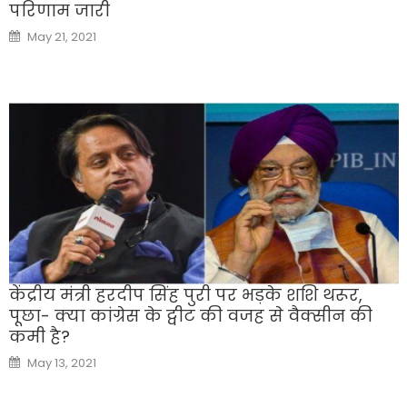
परिणाम जारी
Posted
May 21, 2021
on
केंद्रीय मंत्री हरदीप सिंह पुरी पर भड़के शशि थरूर,
पूछा- क्या कांग्रेस के ट्वीट की वजह से वैक्सीन की
कमी है?
Posted
May 13, 2021
on