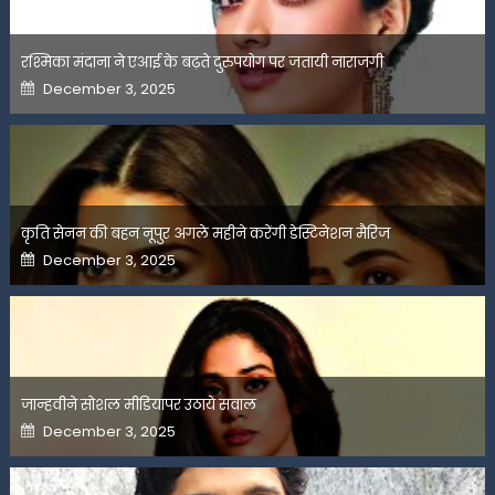
रश्मिका मंदाना ने एआई के बढ़ते दुरुपयोग पर जतायी नाराजगी
Posted
December 3, 2025
on
कृति सेनन की बहन नूपुर अगले महीने करेंगी डेस्टिनेशन मैरिज
Posted
December 3, 2025
on
जान्हवीने सोशल मीडियापर उठाये सवाल
Posted
December 3, 2025
on