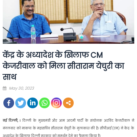
केंद्र के अध्यादेश के खिलाफ CM
केजरीवाल को मिला सीताराम येचुरी का
साथ
Posted
May 30, 2023
on
नई दिल्ली, ।
दिल्ली के मुख्यमंत्री और आम आदमी पार्टी के संयोजक अरविंद केजरीवाल ने
मंगलवार को माकपा के महासचिव सीताराम येचुरी के मुलाकात की है। सीपीआई (एम) ने केंद्र के
अध्यादेश के खिलाफ दिल्ली सरकार को समर्थन देने का फैसला किया है।