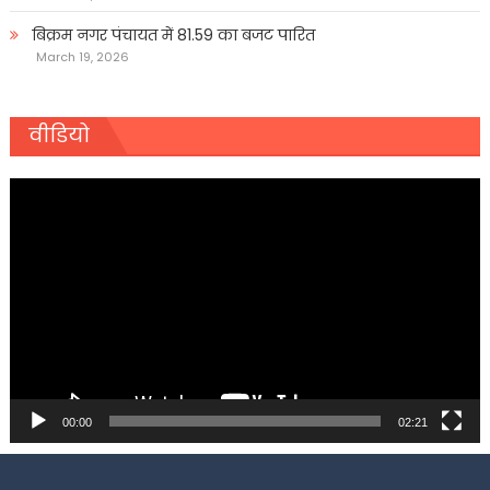
बिक्रम नगर पंचायत में 81.59 का बजट पारित
March 19, 2026
वीडियो
Video
Player
00:00
02:21