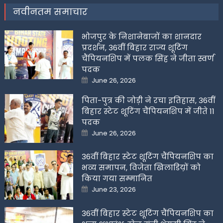
नवीनतम समाचार
भोजपुर के निशानेबाजों का शानदार
प्रदर्शन, 36वीं बिहार राज्य शूटिंग
चैंपियनशिप में पलक सिंह ने जीता स्वर्ण
पदक
Posted
June 26, 2026
on
पिता-पुत्र की जोड़ी ने रचा इतिहास, 36वीं
बिहार स्टेट शूटिंग चैंपियनशिप में जीते 11
पदक
Posted
June 26, 2026
on
36वीं बिहार स्टेट शूटिंग चैंपियनशिप का
भव्य समापन, विजेता खिलाडिय़ों को
किया गया सम्मानित
Posted
June 23, 2026
on
36वीं बिहार स्टेट शूटिंग चैंपियनशिप का