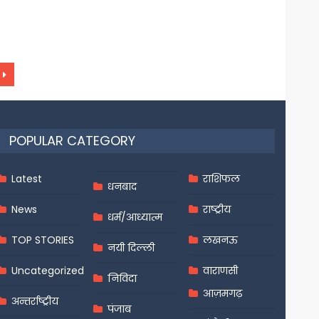
POPULAR CATEGORY
Latest
राशिफल
धनबाद
News
राष्ट्रीय
धर्म/आध्यात्म
TOP STORIES
लखनऊ
नयी दिल्ली
Uncategorized
वाराणसी
निविदा
आज़मगढ़
अन्तर्राष्ट्रीय
पंजाब