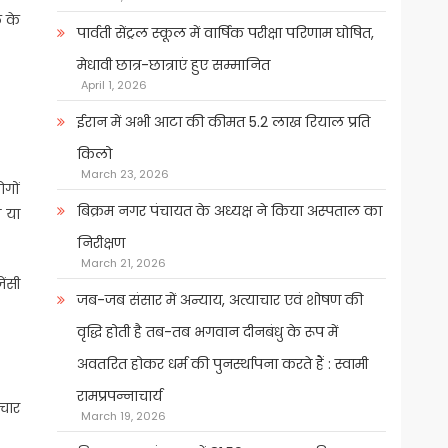
ल के
पार्वती सेंट्रल स्कूल में वार्षिक परीक्षा परिणाम घोषित,
मेधावी छात्र-छात्राएं हुए सम्मानित
April 1, 2026
ईरान में अभी आटा की कीमत 5.2 लाख रियाल प्रति
किलो
March 23, 2026
ोगों
बिक्रम नगर पंचायत के अध्यक्ष ने किया अस्पताल का
त या
निरीक्षण
March 21, 2026
ेंसी
जब-जब संसार में अन्याय, अत्याचार एवं शोषण की
वृद्धि होती है तब-तब भगवान दीनबंधु के रूप में
अवतरित होकर धर्म की पुनर्स्थापना करते हैं : स्वामी
रामप्रपन्नाचार्य
चार
March 19, 2026