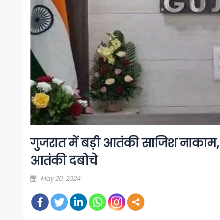
गुजरात में बड़ी आतंकी साजिश नाकाम,
आतंकी दबोचे
Posted
May 20, 2024
on