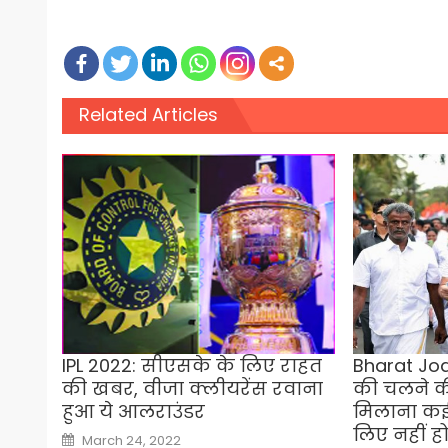
Related Articles
IPL 2022: सीएसके के लिए राहत
Bharat Jod
की खबर, वीजा क्लीयरेंस रवाना
की चलने क
हुआ ये आलराउंडर
मिलाना कई स
लिए नहीं 
Posted
March 24, 2022