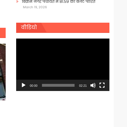
बिक्रम नगर पंचायत में 81.59 का बजट पारित
March 19, 2026
वीडियो
Video
Player
00:00
02:21