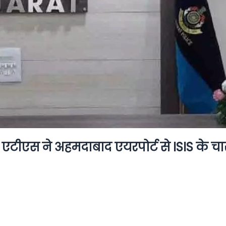
 एटीएस ने अहमदाबाद एयरपोर्ट से ISIS के चा