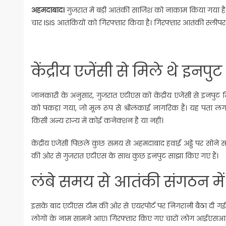
अहमदाबाद।
गुजरात में बड़ी आतंकी साजिश को नाकाम किया गया है।ग
चार ISIS आतंकियों को गिरफ्तार किया है। गिरफ्तार आतंकी स्लीपर स
केंद्रीय एजेंसी से मिले थे इनपुट
जानकारी के अनुसार, गुजरात एटीएस को केंद्रीय एजेंसी से इनपुट 
को पकड़ा गया, जो मूल रूप से श्रीलंकाई नागरिक हैं। यह पता लग
किसी अन्य राज्य में कोई कनेक्शन है या नहीं।
केंद्रीय एजेंसी पिछले कुछ समय से अहमदाबाद हवाई अड्डे पर सोने 
की ओर से गुजरात एटीएस के साथ कुछ इनपुट साझा किए गए हैं।
लंबे समय से आतंकी संगठन में
इसके बाद एटीएस टीम की ओर से एयरपोर्ट पर निगरानी बैठा दी 
लोगों के नाम सामने आए। गिरफ्तार किए गए चारों लोग आईएसआईएस 