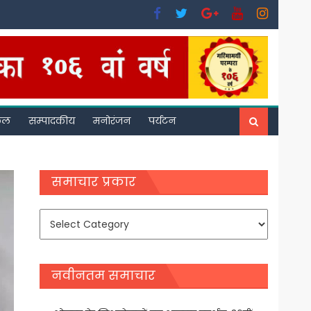
फल
सम्पादकीय
मनोरंजन
पर्यटन
समाचार प्रकार
समाचार
प्रकार
नवीनतम समाचार