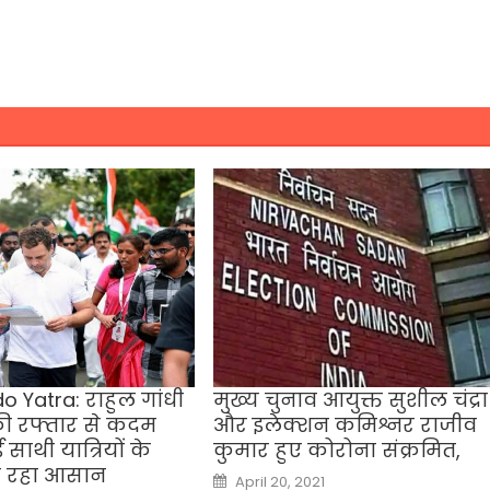
o Yatra: राहुल गांधी
मुख्य चुनाव आयुक्त सुशील चंद्रा
ी रफ्तार से कदम
और इलेक्शन कमिश्नर राजीव
ाथी यात्रियों के
कुमार हुए कोरोना संक्रमित,
हो रहा आसान
Posted
April 20, 2021