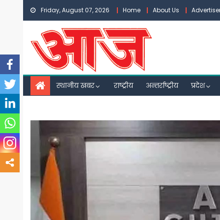
Skip
Friday, August 07, 2026
Home
About Us
Advertis
to
content
स्थानीय खबर
राष्ट्रीय
अन्तर्राष्ट्रीय
प्रदेश