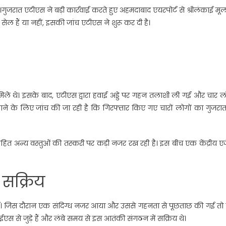
ुजरात एटीएस ने बड़ी कार्रवाई करते हुए अहमदाबाद एयरपोर्ट से श्रीलंकाई मू
ेल हैं या नहीं, इसकी जांच एटीएस ने शुरू कर दी है।
मिले थे। इसके बाद, एटीएस द्वारा हवाई अड्डे पर गहन तलाशी ली गई और चार ल
ाने के लिए जांच की जा रही है कि गिरफ्तार किए गए चारों लोगों का गुजरा
सहित अन्य वस्तुओं की तस्करी पर कड़ी नजर रख रही है। इस बीच एक केंद्रीय एज
 सक्रिय
गई। जिस दौरान एक संदिग्ध नजर आया और उससे गहनता से पूछताछ की गई तो 
से जुड़े हैं और लंबे समय से इस आतंकी संगठन में सक्रिय थे।