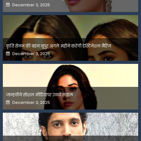
Posted
December 3, 2025
on
कृति सेनन की बहन नूपुर अगले महीने करेंगी डेस्टिनेशन मैरिज
Posted
December 3, 2025
on
जान्हवीने सोशल मीडियापर उठाये सवाल
Posted
December 3, 2025
on