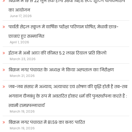
बिक्रम में 19 से 22 जून तक होगी 36वीं बिहार स्टेट शूटिंग चैंपियनशिप
का आयोजन
June 17, 2026
पार्वती सेंट्रल स्कूल में वार्षिक परीक्षा परिणाम घोषित, मेधावी छात्र-
छात्राएं हुए सम्मानित
April 1, 2026
ईरान में अभी आटा की कीमत 5.2 लाख रियाल प्रति किलो
March 23, 2026
बिक्रम नगर पंचायत के अध्यक्ष ने किया अस्पताल का निरीक्षण
March 21, 2026
जब-जब संसार में अन्याय, अत्याचार एवं शोषण की वृद्धि होती है तब-तब
भगवान दीनबंधु के रूप में अवतरित होकर धर्म की पुनर्स्थापना करते हैं :
स्वामी रामप्रपन्नाचार्य
March 19, 2026
बिक्रम नगर पंचायत में 81.59 का बजट पारित
March 19, 2026