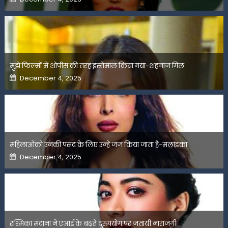
on
मुझे फिल्मों में शोपीस की तरह इस्तेमाल किया गया-शहनाज गिल
Posted
December 4, 2025
on
महिलाओंको उनकी पसंद के लिए उन्हें जज किया जाता है-मलाइका
Posted
December 4, 2025
on
रश्मिका मंदाना ने एआई के बढ़ते दुरुपयोग पर जतायी नाराजगी