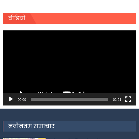
वीडियो
Video
Player
00:00
02:21
नवीनतम समाचार