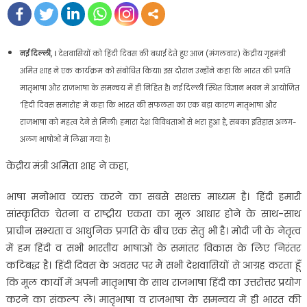
नई दिल्ली,
।
देशवासियों को हिंदी दिवस की बधाई देते हुए आज (मंगलवार) केंद्रीय गृहमंत्री
अमित शाह ने एक कार्यक्रम को संबोधित किया। इस दौरान उन्होंने कहा कि भारत की प्रगति
मातृभाषा और राजभाषा के समन्वय में ही निहित है। नई दिल्ली स्थित विज्ञान भवन में आयोजित
‘हिंदी दिवस समारोह’ में कहा कि भारत की सफलता का एक बड़ा कारण मातृभाषा और
राजभाषा को महत्व देने से मिली। हमारा देश विविधताओं से भरा हुआ है, सबका इतिहास अलग-
अलग भाषोओं में लिखा गया है।
केंद्रीय मंत्री अमिता शाह ने कहा,
भाषा मनोभाव व्यक्त करने का सबसे सशक्त माध्यम है। हिंदी हमारी
सांस्कृतिक चेतना व राष्ट्रीय एकता का मूल आधार होने के साथ-साथ
प्राचीन सभ्‍यता व आधुनिक प्रगति के बीच एक सेतु भी है। मोदी जी के नेतृत्व
में हम हिंदी व सभी भारतीय भाषाओं के समांतर विकास के लिए निरंतर
कटिबद्ध है। हिंदी दिवस के अवसर पर मैं सभी देशवासियों से आग्रह करता हूँ
कि मूल कार्यों में अपनी मातृभाषा के साथ राजभाषा हिंदी का उत्तरोत्तर प्रयोग
करने का संकल्प लें। मातृभाषा व राजभाषा के समन्वय में ही भारत की