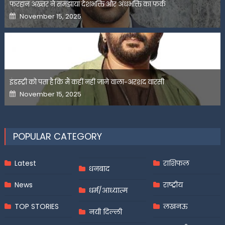
फरहान अख्तर ने समझाया देशभक्ति और अंधभक्ति का फर्क
Posted
November 15, 2025
on
इंडस्ट्री को पता है कि मैं कहीं नहीं जाने वाला-अरशद वारसी
Posted
November 15, 2025
on
POPULAR CATEGORY
Latest
राशिफल
धनबाद
News
राष्ट्रीय
धर्म/आध्यात्म
TOP STORIES
लखनऊ
नयी दिल्ली