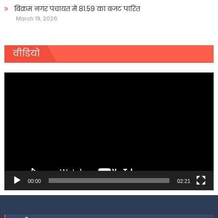
बिक्रम नगर पंचायत में 81.59 का बजट पारित
March 19, 2026
वीडियो
Video
Player
00:00
02:21