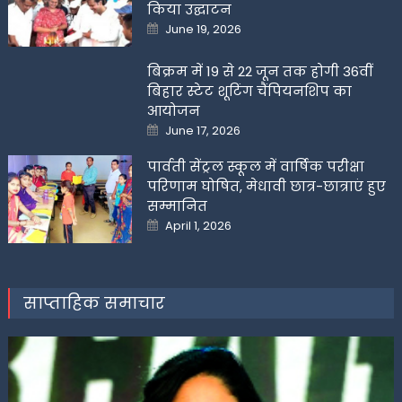
किया उद्घाटन
Posted
June 19, 2026
on
बिक्रम में 19 से 22 जून तक होगी 36वीं
बिहार स्टेट शूटिंग चैंपियनशिप का
आयोजन
Posted
June 17, 2026
on
पार्वती सेंट्रल स्कूल में वार्षिक परीक्षा
परिणाम घोषित, मेधावी छात्र-छात्राएं हुए
सम्मानित
Posted
April 1, 2026
on
साप्ताहिक समाचार