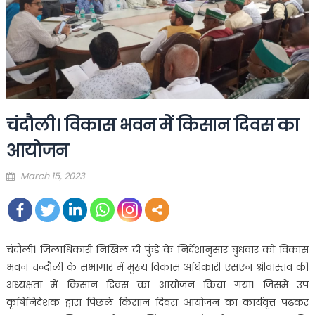
चंदौली। विकास भवन में किसान दिवस का
आयोजन
Posted
March 15, 2023
on
चंदौली। जिलाधिकारी निखिल टी फुंडे के निर्देशानुसार बुधवार को विकास
भवन चन्दौली के सभागार में मुख्य विकास अधिकारी एसएन श्रीवास्तव की
अध्यक्षता में किसान दिवस का आयोजन किया गया। जिसमें उप
कृषिनिदेशक द्वारा पिछले किसान दिवस आयोजन का कार्यवृत्त पढ़कर