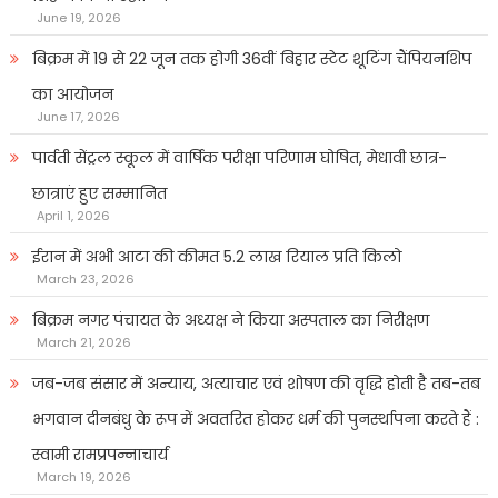
June 19, 2026
बिक्रम में 19 से 22 जून तक होगी 36वीं बिहार स्टेट शूटिंग चैंपियनशिप
का आयोजन
June 17, 2026
पार्वती सेंट्रल स्कूल में वार्षिक परीक्षा परिणाम घोषित, मेधावी छात्र-
छात्राएं हुए सम्मानित
April 1, 2026
ईरान में अभी आटा की कीमत 5.2 लाख रियाल प्रति किलो
March 23, 2026
बिक्रम नगर पंचायत के अध्यक्ष ने किया अस्पताल का निरीक्षण
March 21, 2026
जब-जब संसार में अन्याय, अत्याचार एवं शोषण की वृद्धि होती है तब-तब
भगवान दीनबंधु के रूप में अवतरित होकर धर्म की पुनर्स्थापना करते हैं :
स्वामी रामप्रपन्नाचार्य
March 19, 2026