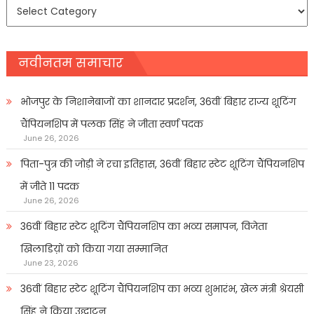
समाचार
प्रकार
नवीनतम समाचार
भोजपुर के निशानेबाजों का शानदार प्रदर्शन, 36वीं बिहार राज्य शूटिंग
चैंपियनशिप में पलक सिंह ने जीता स्वर्ण पदक
June 26, 2026
पिता-पुत्र की जोड़ी ने रचा इतिहास, 36वीं बिहार स्टेट शूटिंग चैंपियनशिप
में जीते 11 पदक
June 26, 2026
36वीं बिहार स्टेट शूटिंग चैंपियनशिप का भव्य समापन, विजेता
खिलाडिय़ों को किया गया सम्मानित
June 23, 2026
36वीं बिहार स्टेट शूटिंग चैंपियनशिप का भव्य शुभारंभ, खेल मंत्री श्रेयसी
सिंह ने किया उद्घाटन