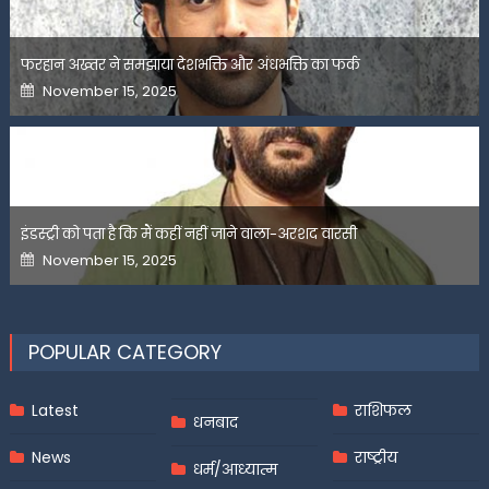
फरहान अख्तर ने समझाया देशभक्ति और अंधभक्ति का फर्क
Posted
November 15, 2025
on
इंडस्ट्री को पता है कि मैं कहीं नहीं जाने वाला-अरशद वारसी
Posted
November 15, 2025
on
POPULAR CATEGORY
Latest
राशिफल
धनबाद
News
राष्ट्रीय
धर्म/आध्यात्म