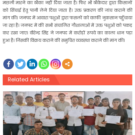
मछली मारने का ठीका नहीं दिया जाता है। फिर भी ठीकेदार द्वारा किसानों
को सिंचाई हेतु पानी लेने दिया जाता है। उक्त प्रकरण की जांच कराने की
मांग की। जनपद में आवारा पशुओं द्वारा फसलों को काफी नुकसान पहुॅचाया
जा रहा है। जनपद में की सभी संचालित गौशालाओं में उक्त पशुओं को पकड़
कर रखा जाए। वीरेन्द्र सिंह ने जनपद में करोड़ों रूपये का काला धान पड़ा
हुआ है। जिसकी विक्रय कराने की समुचित व्यवस्था कराने की मांग की।
Related Articles