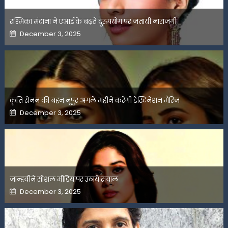
रश्मिका मंदाना ने एआई के बढ़ते दुरुपयोग पर जतायी नाराजगी
Posted
December 3, 2025
on
कृति सेनन की बहन नूपुर अगले महीने करेंगी डेस्टिनेशन मैरिज
Posted
December 3, 2025
on
जान्हवीने सोशल मीडियापर उठाये सवाल
Posted
December 3, 2025
on