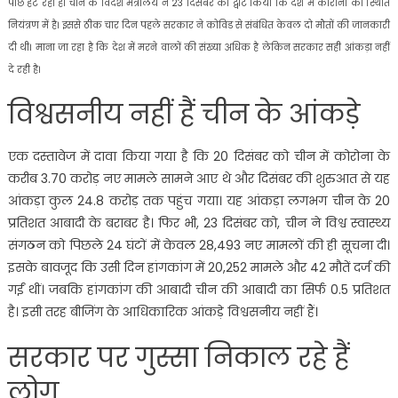
पीछे हट रही है। चीन के विदेश मंत्रालय ने 23 दिसंबर को ट्वीट किया कि देश में कोरोना की स्थिति
नियंत्रण में है। इससे ठीक चार दिन पहले सरकार ने कोविड से संबंधित केवल दो मौतों की जानकारी
दी थी। माना जा रहा है कि देश में मरने वालों की संख्या अधिक है लेकिन सरकार सही आंकड़ा नहीं
दे रही है।
विश्वसनीय नहीं हैं चीन के आंकड़े
एक दस्तावेज में दावा किया गया है कि 20 दिसंबर को चीन में कोरोना के
करीब 3.70 करोड़ नए मामले सामने आए थे और दिसंबर की शुरुआत से यह
आंकड़ा कुल 24.8 करोड़ तक पहुंच गया। यह आंकड़ा लगभग चीन के 20
प्रतिशत आबादी के बराबर है। फिर भी, 23 दिसंबर को, चीन ने विश्व स्वास्थ्य
संगठन को पिछले 24 घंटों में केवल 28,493 नए मामलों की ही सूचना दी।
इसके बावजूद कि उसी दिन हांगकांग में 20,252 मामले और 42 मौतें दर्ज की
गईं थीं। जबकि हांगकांग की आबादी चीन की आबादी का सिर्फ 0.5 प्रतिशत
है। इसी तरह बीजिंग के आधिकारिक आंकड़े विश्वसनीय नहीं हैं।
सरकार पर गुस्सा निकाल रहे हैं
लोग