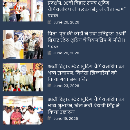
प्रदर्शन, 36वीं बिहार राज्य शूटिंग
चैंपियनशिप में पलक सिंह ने जीता स्वर्ण
पदक
Posted
June 26, 2026
on
पिता-पुत्र की जोड़ी ने रचा इतिहास, 36वीं
बिहार स्टेट शूटिंग चैंपियनशिप में जीते 11
पदक
Posted
June 26, 2026
on
36वीं बिहार स्टेट शूटिंग चैंपियनशिप का
भव्य समापन, विजेता खिलाडिय़ों को
किया गया सम्मानित
Posted
June 23, 2026
on
36वीं बिहार स्टेट शूटिंग चैंपियनशिप का
भव्य शुभारंभ, खेल मंत्री श्रेयसी सिंह ने
किया उद्घाटन
Posted
June 19, 2026
on