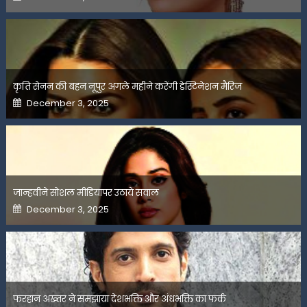
on
कृति सेनन की बहन नूपुर अगले महीने करेंगी डेस्टिनेशन मैरिज
Posted
December 3, 2025
on
जान्हवीने सोशल मीडियापर उठाये सवाल
Posted
December 3, 2025
on
फरहान अख्तर ने समझाया देशभक्ति और अंधभक्ति का फर्क