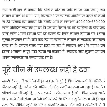
एक चीनी सूत्र ने बताया कि चीन में रोजाना कोरोना के एक करोड़ नए
मामले सामने आ रहे हैं। वहीं, किंगदाओ के स्वास्थ्य आयोग के प्रमुख बो ताओ
ने 23 दिसंबर को बताया कि उनके शहर में लगभग 490,000-530,000
लोग प्रतिदिन संक्रमित हो रहे हैं। इस बड़े पैमाने पर बढ़े कोरोना के बीच कई
चीनी लोग अपनी हताशा को दूर करने के लिए सोशल मीडिया पर अपना
ग़ुस्सा निकाल रहे हैं। यहां तक कि जो लोग इस मामले में सरकार पर हमला
बोल रहे हैं, उनका पोस्ट हटा दिया जा रहा है लेकिन भय और हताशा को
इतनी आसानी से दूर नहीं किया जा सकता है। सरकार सही सूचना देने की
अपनी जिम्मेदारी से पल्ला झाड़ रही है।
पूरे चीन में उपलब्ध नहीं है दवा
खबरों के मुताबिक, चीन में हालात इतने बुरे हैं कि अस्पतालों में अतिरिक्त
बिस्तर नहीं हैं, मरीज को गलियारों और फर्शों पर रखा जा रहा है। पर्याप्त
ऑक्सीजन भी नहीं है, आपातकालीन फोन जाम हैं और बिना जगह वाले
अस्पतालों में भी बीमार मरीजों को उतारने के लिए एम्बुलेंस कतार में हैं। यहां
तक कि जीवित रहने के लिए, पारासिटामोल और एंटी-इंफ्लेमेटरी जैसी