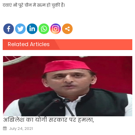
दवाएं भी पूरे चीन में खत्म हो चुकी हैं।
Related Articles
अखिलेश का योगी सरकार पर हमला,
Posted
July 24, 2021
on