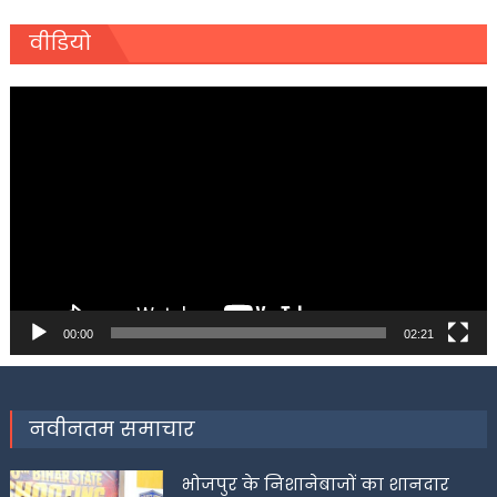
वीडियो
Video
Player
00:00
02:21
नवीनतम समाचार
भोजपुर के निशानेबाजों का शानदार