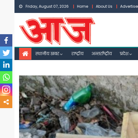
Skip
Friday, August 07, 2026
Home
About Us
Advertis
to
content
स्थानीय खबर
राष्ट्रीय
अन्तर्राष्ट्रीय
प्रदेश