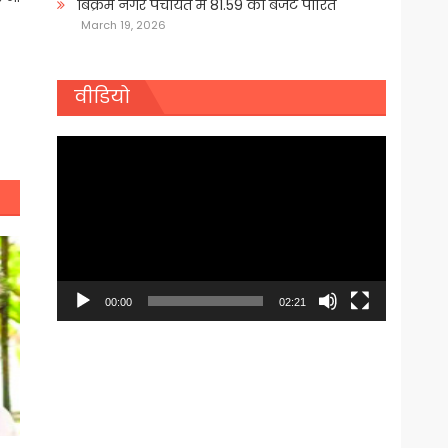
बिक्रम नगर पंचायत में 81.59 का बजट पारित
March 19, 2026
वीडियो
Video
Player
00:00
02:21