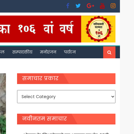
फल
सम्पादकीय
मनोरंजन
पर्यटन
समाचार प्रकार
समाचार
प्रकार
नवीनतम समाचार