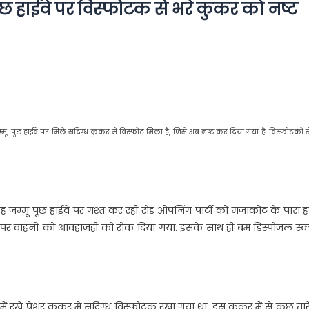
ुंछ हाईवे पर विस्फोटक से भरे कुकर को नष्ट
-पुंछ हाईवे पर मिले संदिग्ध कुकर में विस्फोट मिला है, जिसे अब नष्ट कर दिया गया है. विस्फोटकों स
 जम्मू पूंछ हाईवे पर गश्त कर रही रोड ओपनिंग पार्टी को मंजाकोट के पास ह
ईवे पर वाहनों को आवहाजही को रोक दिया गया. इसके साथ ही बम डिस्पोजल स्क
ं रखे प्रेशर कुकर में संदिग्ध विस्फोटक रखा गया था. इस कुकर में से कुछ तार