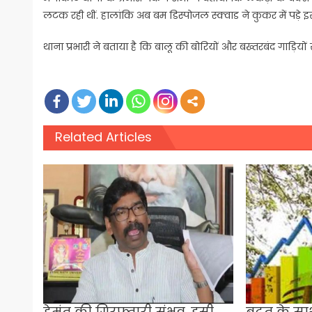
लटक रही थीं. हालांकि अब बम डिस्पोजल स्क्वाड ने कुकर में पड़े इस
थाना प्रभारी ने बताया है कि बालू की बोरियों और बख्तरबंद गाड़िय
Related Articles
हेमंत की गिरफ्तारी संभव, इसी
बढ़त के सा