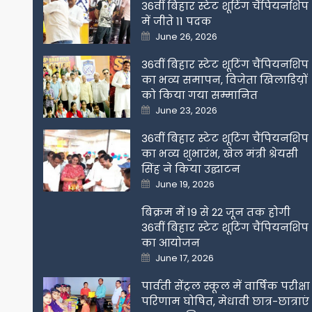
36वीं बिहार स्टेट शूटिंग चैंपियनशिप
में जीते 11 पदक
Posted
June 26, 2026
on
36वीं बिहार स्टेट शूटिंग चैंपियनशिप
का भव्य समापन, विजेता खिलाडिय़ों
को किया गया सम्मानित
Posted
June 23, 2026
on
36वीं बिहार स्टेट शूटिंग चैंपियनशिप
का भव्य शुभारंभ, खेल मंत्री श्रेयसी
सिंह ने किया उद्घाटन
Posted
June 19, 2026
on
बिक्रम में 19 से 22 जून तक होगी
36वीं बिहार स्टेट शूटिंग चैंपियनशिप
का आयोजन
Posted
June 17, 2026
on
पार्वती सेंट्रल स्कूल में वार्षिक परीक्षा
परिणाम घोषित, मेधावी छात्र-छात्राएं