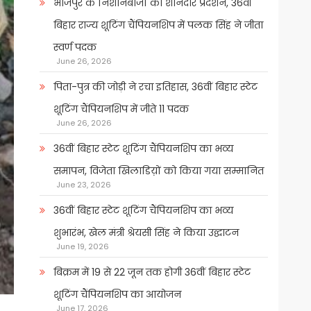
भोजपुर के निशानेबाजों का शानदार प्रदर्शन, 36वीं
बिहार राज्य शूटिंग चैंपियनशिप में पलक सिंह ने जीता
स्वर्ण पदक
June 26, 2026
पिता-पुत्र की जोड़ी ने रचा इतिहास, 36वीं बिहार स्टेट
शूटिंग चैंपियनशिप में जीते 11 पदक
June 26, 2026
36वीं बिहार स्टेट शूटिंग चैंपियनशिप का भव्य
समापन, विजेता खिलाडिय़ों को किया गया सम्मानित
June 23, 2026
36वीं बिहार स्टेट शूटिंग चैंपियनशिप का भव्य
शुभारंभ, खेल मंत्री श्रेयसी सिंह ने किया उद्घाटन
June 19, 2026
बिक्रम में 19 से 22 जून तक होगी 36वीं बिहार स्टेट
शूटिंग चैंपियनशिप का आयोजन
June 17, 2026