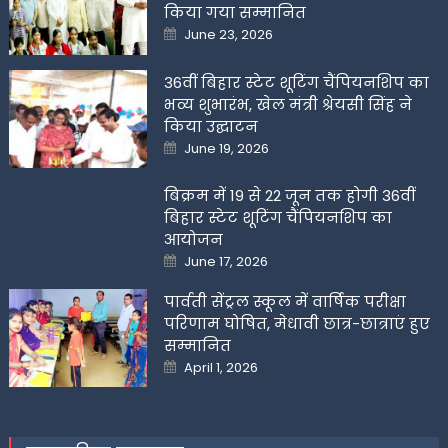
किया गया सम्मानित
Posted
June 23, 2026
on
36वीं बिहार स्टेट शूटिंग चैंपियनशिप का
भव्य शुभारंभ, खेल मंत्री श्रेयसी सिंह ने
किया उद्घाटन
Posted
June 19, 2026
on
बिक्रम में 19 से 22 जून तक होगी 36वीं
बिहार स्टेट शूटिंग चैंपियनशिप का
आयोजन
Posted
June 17, 2026
on
पार्वती सेंट्रल स्कूल में वार्षिक परीक्षा
परिणाम घोषित, मेधावी छात्र-छात्राएं हुए
सम्मानित
Posted
April 1, 2026
on