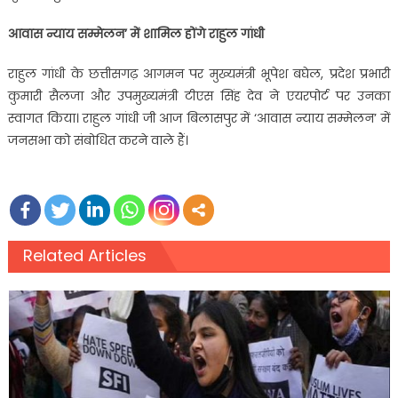
आवास न्याय सम्मेलन’ में शामिल होंगे राहुल गांधी
राहुल गांधी के छत्तीसगढ़ आगमन पर मुख्यमंत्री भूपेश बघेल, प्रदेश प्रभारी
कुमारी सैलजा और उपमुख्यमंत्री टीएस सिंह देव ने एयरपोर्ट पर उनका
स्वागत किया। राहुल गांधी जी आज बिलासपुर में ‘आवास न्याय सम्मेलन’ में
जनसभा को संबोधित करने वाले हैं।
Related Articles