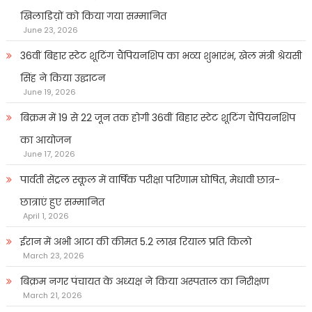
खिलाडिय़ों को किया गया सम्मानित
June 23, 2026
36वीं बिहार स्टेट शूटिंग चैंपियनशिप का भव्य शुभारंभ, खेल मंत्री श्रेयसी
सिंह ने किया उद्घाटन
June 19, 2026
बिक्रम में 19 से 22 जून तक होगी 36वीं बिहार स्टेट शूटिंग चैंपियनशिप
का आयोजन
June 17, 2026
पार्वती सेंट्रल स्कूल में वार्षिक परीक्षा परिणाम घोषित, मेधावी छात्र-
छात्राएं हुए सम्मानित
April 1, 2026
ईरान में अभी आटा की कीमत 5.2 लाख रियाल प्रति किलो
March 23, 2026
बिक्रम नगर पंचायत के अध्यक्ष ने किया अस्पताल का निरीक्षण
March 21, 2026