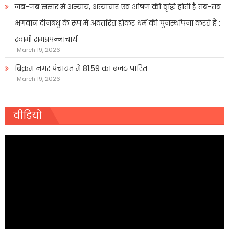
जब-जब संसार में अन्याय, अत्याचार एवं शोषण की वृद्धि होती है तब-तब
भगवान दीनबंधु के रूप में अवतरित होकर धर्म की पुनर्स्थापना करते हैं :
स्वामी रामप्रपन्नाचार्य
March 19, 2026
बिक्रम नगर पंचायत में 81.59 का बजट पारित
March 19, 2026
वीडियो
Video
Player