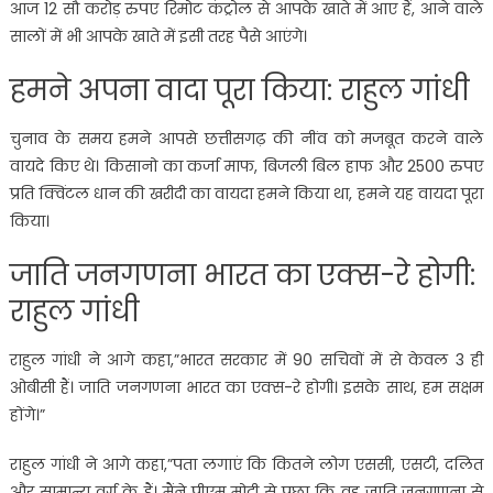
आज 12 सौ करोड़ रुपए रिमोट कंट्रोल से आपके खाते में आए हैं, आने वाले
सालों में भी आपके खाते में इसी तरह पैसे आएंगे।
हमने अपना वादा पूरा किया: राहुल गांधी
चुनाव के समय हमने आपसे छत्तीसगढ़ की नींव को मजबूत करने वाले
वायदे किए थे। किसानो का कर्जा माफ, बिजली बिल हाफ और 2500 रुपए
प्रति क्विंटल धान की खरीदी का वायदा हमने किया था, हमने यह वायदा पूरा
किया।
जाति जनगणना भारत का एक्स-रे होगी:
राहुल गांधी
राहुल गांधी ने आगे कहा,”भारत सरकार में 90 सचिवों में से केवल 3 ही
ओबीसी हैं। जाति जनगणना भारत का एक्स-रे होगी। इसके साथ, हम सक्षम
होंगे।”
राहुल गांधी ने आगे कहा,”पता लगाएं कि कितने लोग एससी, एसटी, दलित
और सामान्य वर्ग के हैं। मैंने पीएम मोदी से पूछा कि वह जाति जनगणना से