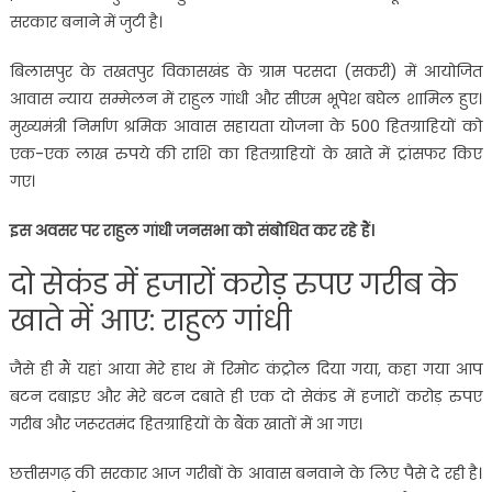
सरकार बनाने में जुटी है।
बिलासपुर के तखतपुर विकासखंड के ग्राम परसदा (सकरी) में आयोजित
आवास न्याय सम्मेलन में राहुल गांधी और सीएम भूपेश बघेल शामिल हुए।
मुख्यमंत्री निर्माण श्रमिक आवास सहायता योजना के 500 हितग्राहियों को
एक-एक लाख रुपये की राशि का हितग्राहियों के खाते में ट्रांसफर किए
गए।
इस अवसर पर राहुल गांधी जनसभा को संबोधित कर रहे हैं।
दो सेकंड में हजारों करोड़ रुपए गरीब के
खाते में आए: राहुल गांधी
जैसे ही मैं यहां आया मेरे हाथ में रिमोट कंट्रोल दिया गया, कहा गया आप
बटन दबाइए और मेरे बटन दबाते ही एक दो सेकंड में हजारों करोड़ रुपए
गरीब और जरूरतमंद हितग्राहियों के बैंक खातों में आ गए।
छत्तीसगढ़ की सरकार आज गरीबों के आवास बनवाने के लिए पैसे दे रही है।