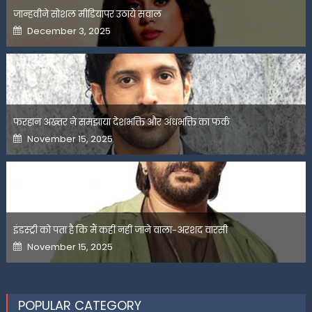
जान्हवीने सोशल मीडियापर उठाये सवाल
Posted
December 3, 2025
on
फरहान अख्तर ने समझाया देशभक्ति और अंधभक्ति का फर्क
Posted
November 15, 2025
on
इंडस्ट्री को पता है कि मैं कहीं नहीं जाने वाला-अरशद वारसी
Posted
November 15, 2025
on
POPULAR CATEGORY