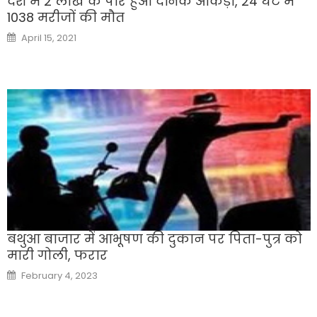
देश में 2 लाख के पार हुआ दैनिक आंकड़ा, 24 घंटे में
1038 मरीजों की मौत
Posted
April 15, 2021
on
बथुआ बाजार में आभूषण की दुकान पर पिता-पुत्र को
मारी गोली, फरार
Posted
February 4, 2023
on