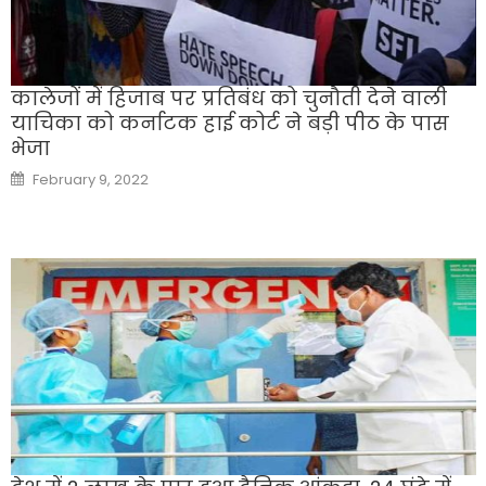
कालेजों में हिजाब पर प्रतिबंध को चुनौती देने वाली
याचिका को कर्नाटक हाई कोर्ट ने बड़ी पीठ के पास
भेजा
Posted
February 9, 2022
on