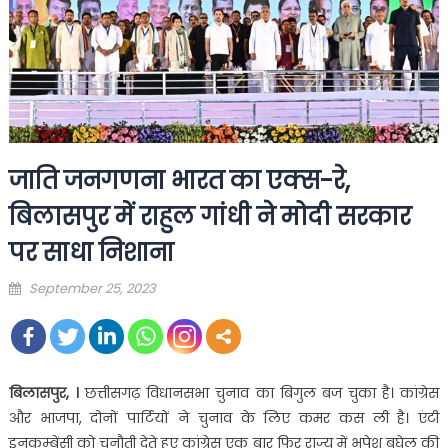
जाति जनगणना भारत का एक्स-रे,
बिलासपुर में राहुल गांधी ने मोदी सरकार
पर साधा निशाना
Posted
September 25, 2023
on
बिलासपुर, ।
छत्तीसगढ़ विधानसभा चुनाव का बिगुल बज चुका है। कांग्रेस
और भाजपा, दोनों पार्टियों ने चुनाव के लिए कमर कस ली है। एंटी
इनकम्बेंसी को चुनौती देते हुए कांग्रेस एक बार फिर राज्य में भूपेश बघेल की