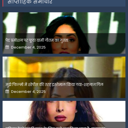
साप्ताहिक समाचार
पेड प्रमोशन पर फूटा यामी गौतम का गुस्सा
Posted
December 4, 2025
on
मुझे फिल्मों में शोपीस की तरह इस्तेमाल किया गया-शहनाज गिल
Posted
December 4, 2025
on