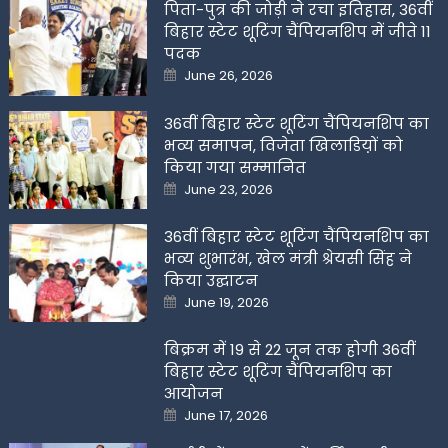
पिता-पुत्र की जोड़ी ने रचा इतिहास, 36वीं
बिहार स्टेट शूटिंग चैंपियनशिप में जीते 11
पदक
Posted
June 26, 2026
on
36वीं बिहार स्टेट शूटिंग चैंपियनशिप का
भव्य समापन, विजेता खिलाडिय़ों को
किया गया सम्मानित
Posted
June 23, 2026
on
36वीं बिहार स्टेट शूटिंग चैंपियनशिप का
भव्य शुभारंभ, खेल मंत्री श्रेयसी सिंह ने
किया उद्घाटन
Posted
June 19, 2026
on
बिक्रम में 19 से 22 जून तक होगी 36वीं
बिहार स्टेट शूटिंग चैंपियनशिप का
आयोजन
Posted
June 17, 2026
on