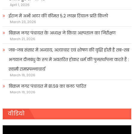
April 1, 2026
ईरान में अभी आटा की कीमत 5.2 लाख रियाल प्रति किलो
March 23, 2026
बिक्रम नगर पंचायत के अध्यक्ष ने किया अस्पताल का निरीक्षण
March 21, 2026
जब-जब संसार में अन्याय, अत्याचार एवं शोषण की वृद्धि होती है तब-तब
भगवान दीनबंधु के रूप में अवतरित होकर धर्म की पुनर्स्थापना करते हैं :
स्वामी रामप्रपन्नाचार्य
March 19, 2026
बिक्रम नगर पंचायत में 81.59 का बजट पारित
March 19, 2026
वीडियो
Video