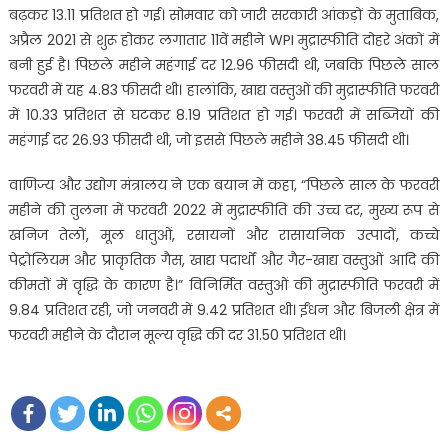
बढ़कर 13.11 प्रतिशत हो गई। सोमवार को जारी सरकारी आंकड़ों के मुताबिक,
अप्रैल 2021 से शुरू होकर लगातार 11वें महीने WPI मुद्रास्फीति दोहरे अंकों में
बनी हुई है। पिछले महीने महंगाई दर 12.96 फीसदी थी, जबकि पिछले साल
फरवरी में यह 4.83 फीसदी थी। हालांकि, खाद्य वस्तुओं की मुद्रास्फीति फरवरी
में 10.33 प्रतिशत से घटकर 8.19 प्रतिशत हो गई। फरवरी में सब्जियों की
महंगाई दर 26.93 फीसदी थी, जो इससे पिछले महीने 38.45 फीसदी थी।
वाणिज्य और उद्योग मंत्रालय ने एक बयान में कहा, “पिछले साल के फरवरी
महीने की तुलना में फरवरी 2022 में मुद्रास्फीति की उच्च दर, मुख्य रूप से
खनिज तेलों, मूल धातुओं, रसायनों और रासायनिक उत्पादों, कच्चे
पेट्रोलियम और प्राकृतिक गैस, खाद्य पदार्थों और गैर-खाद्य वस्तुओं आदि की
कीमतों में वृद्धि के कारण है।” विनिर्मित वस्तुओं की मुद्रास्फीति फरवरी में
9.84 प्रतिशत रही, जो जनवरी में 9.42 प्रतिशत थी। ईंधन और बिजली क्षेत्र में
फरवरी महीने के दौरान मूल्य वृद्धि की दर 31.50 प्रतिशत थी।