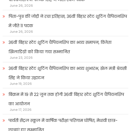
June 26, 2026
पिता-पुत्र की जोड़ी ने रचा इतिहास, 36वीं बिहार स्टेट शूटिंग चैंपियनशिप
में जीते 11 पदक
June 26, 2026
36वीं बिहार स्टेट शूटिंग चैंपियनशिप का भव्य समापन, विजेता
खिलाडिय़ों को किया गया सम्मानित
June 23, 2026
36वीं बिहार स्टेट शूटिंग चैंपियनशिप का भव्य शुभारंभ, खेल मंत्री श्रेयसी
सिंह ने किया उद्घाटन
June 19, 2026
बिक्रम में 19 से 22 जून तक होगी 36वीं बिहार स्टेट शूटिंग चैंपियनशिप
का आयोजन
June 17, 2026
पार्वती सेंट्रल स्कूल में वार्षिक परीक्षा परिणाम घोषित, मेधावी छात्र-
छात्राएं हुए सम्मानित