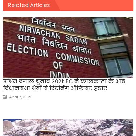
Related Articles
पश्चिम बंगाल चुनाव 2021: EC ने कोलकाता के आठ
विधानसभा क्षेत्रों से रिटर्निंग ऑफिसर हटाए
Posted
April 7, 2021
on