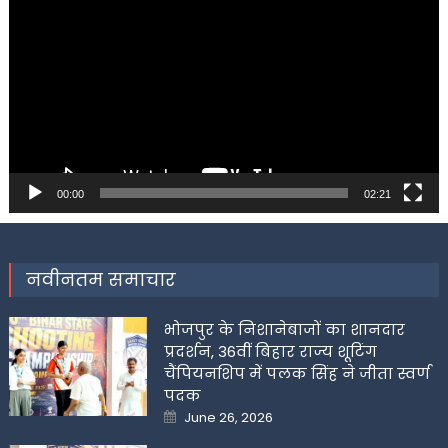
Player
00:00
02:21
नवीनतम समाचार
भोजपुर के निशानेबाजों का शानदार
प्रदर्शन, 36वीं बिहार राज्य शूटिंग
चैंपियनशिप में पलक सिंह ने जीता स्वर्ण
पदक
Posted
June 26, 2026
on