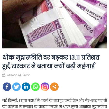
थोक मुद्रास्फीति दर बढ़कर 13.11 प्रतिशत
हुई, सरकार ने बताया क्यों बढ़ी महंगाई
Posted
March 14, 2022
on
नई दिल्ली, ।
खाद्य पदार्थों में नरमी के बावजूद कच्चे तेल और गैर-खाद्य पदार्थों
की कीमतों में मजबूती के कारण फरवरी में थोक मूल्य आधारित मुद्रास्फीति