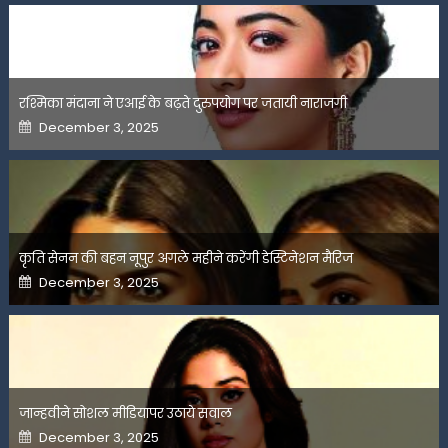
रश्मिका मंदाना ने एआई के बढ़ते दुरुपयोग पर जतायी नाराजगी
Posted
December 3, 2025
on
कृति सेनन की बहन नूपुर अगले महीने करेंगी डेस्टिनेशन मैरिज
Posted
December 3, 2025
on
जान्हवीने सोशल मीडियापर उठाये सवाल
Posted
December 3, 2025
on