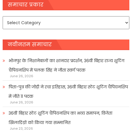
navigation
समाचार प्रकार
समाचार
प्रकार
नवीनतम समाचार
भोजपुर के निशानेबाजों का शानदार प्रदर्शन, 36वीं बिहार राज्य शूटिंग
चैंपियनशिप में पलक सिंह ने जीता स्वर्ण पदक
June 26, 2026
पिता-पुत्र की जोड़ी ने रचा इतिहास, 36वीं बिहार स्टेट शूटिंग चैंपियनशिप
में जीते 11 पदक
June 26, 2026
36वीं बिहार स्टेट शूटिंग चैंपियनशिप का भव्य समापन, विजेता
खिलाडिय़ों को किया गया सम्मानित
June 23, 2026