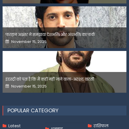
फरहान अख्तर ने समझाया देशभक्ति और अंधभक्ति का फर्क
Posted
November 15, 2025
on
इंडस्ट्री को पता है कि मैं कहीं नहीं जाने वाला-अरशद वारसी
Posted
November 15, 2025
on
POPULAR CATEGORY
Latest
राशिफल