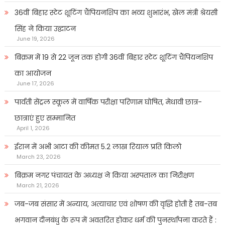
36वीं बिहार स्टेट शूटिंग चैंपियनशिप का भव्य शुभारंभ, खेल मंत्री श्रेयसी
सिंह ने किया उद्घाटन
June 19, 2026
बिक्रम में 19 से 22 जून तक होगी 36वीं बिहार स्टेट शूटिंग चैंपियनशिप
का आयोजन
June 17, 2026
पार्वती सेंट्रल स्कूल में वार्षिक परीक्षा परिणाम घोषित, मेधावी छात्र-
छात्राएं हुए सम्मानित
April 1, 2026
ईरान में अभी आटा की कीमत 5.2 लाख रियाल प्रति किलो
March 23, 2026
बिक्रम नगर पंचायत के अध्यक्ष ने किया अस्पताल का निरीक्षण
March 21, 2026
जब-जब संसार में अन्याय, अत्याचार एवं शोषण की वृद्धि होती है तब-तब
भगवान दीनबंधु के रूप में अवतरित होकर धर्म की पुनर्स्थापना करते हैं :