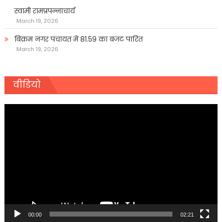
स्वामी रामप्रपन्नाचार्य
March 19, 2026
बिक्रम नगर पंचायत में 81.59 का बजट पारित
March 19, 2026
वीडियो
Video
Player
00:00
02:21