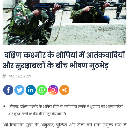
दक्षिण कश्मीर के शोपियां में आतंकवादियों
और सुरक्षाबलों के बीच भीषण मुठभेड़
Posted
May 28, 2021
on
श्रीनगर:
दक्षिण कश्मीर के शोपियां जिले के गनोवपोरा इलाके में शुक्रवार को आतंकवादियों
और सुरक्षा बलों के बीच भीषण मुठभेड़ जारी है।
आधिकारिक सूत्रों के अनुसार, पुलिस और सेना की एक संयुक्त टीम ने