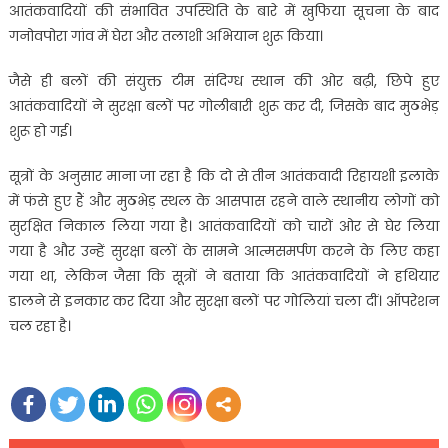
आतंकवादियों की संभावित उपस्थिति के बारे में खुफिया सूचना के बाद
गनोवपोरा गांव में घेरा और तलाशी अभियान शुरू किया।
जैसे ही बलों की संयुक्त टीम संदिग्ध स्थान की ओर बढ़ी, छिपे हुए
आतंकवादियों ने सुरक्षा बलों पर गोलीबारी शुरू कर दी, जिसके बाद मुठभेड़
शुरू हो गई।
सूत्रों के अनुसार माना जा रहा है कि दो से तीन आतंकवादी रिहायशी इलाके
में फंसे हुए हैं और मुठभेड़ स्थल के आसपास रहने वाले स्थानीय लोगों को
सुरक्षित निकाल लिया गया है। आतंकवादियों को चारों ओर से घेर लिया
गया है और उन्हें सुरक्षा बलों के सामने आत्मसमर्पण करने के लिए कहा
गया था, लेकिन जैसा कि सूत्रों ने बताया कि आतंकवादियों ने हथियार
डालने से इनकार कर दिया और सुरक्षा बलों पर गोलियां चला दीं। ऑपरेशन
चल रहा है।