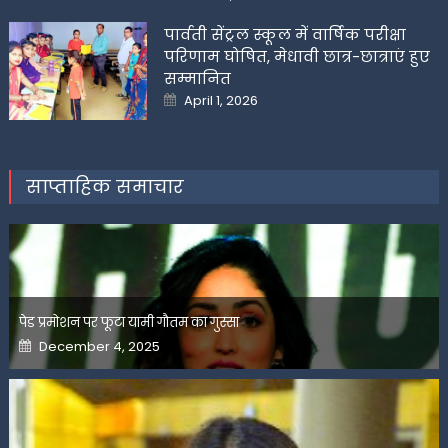
on
पार्वती सेंट्रल स्कूल में वार्षिक परीक्षा
परिणाम घोषित, मेधावी छात्र-छात्राएं हुए
सम्मानित
Posted
April 1, 2026
on
साप्ताहिक समाचार
पेड प्रमोशन पर फूटा यामी गौतम का गुस्सा
Posted
December 4, 2025
on