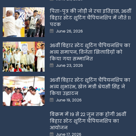
on
पिता-पुत्र की जोड़ी ने रचा इतिहास, 36वीं
बिहार स्टेट शूटिंग चैंपियनशिप में जीते 11
पदक
Posted
June 26, 2026
on
36वीं बिहार स्टेट शूटिंग चैंपियनशिप का
भव्य समापन, विजेता खिलाडिय़ों को
किया गया सम्मानित
Posted
June 23, 2026
on
36वीं बिहार स्टेट शूटिंग चैंपियनशिप का
भव्य शुभारंभ, खेल मंत्री श्रेयसी सिंह ने
किया उद्घाटन
Posted
June 19, 2026
on
बिक्रम में 19 से 22 जून तक होगी 36वीं
बिहार स्टेट शूटिंग चैंपियनशिप का
आयोजन
Posted
June 17, 2026