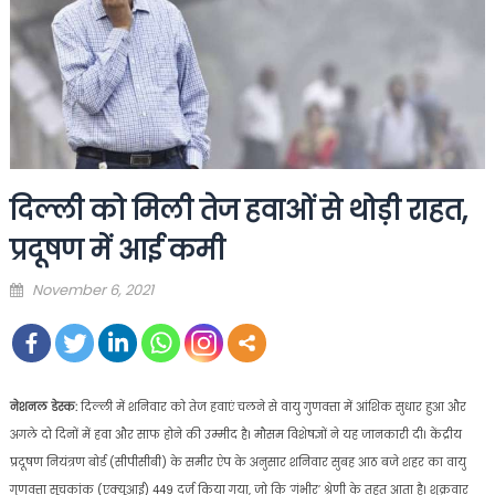
दिल्ली को मिली तेज हवाओं से थोड़ी राहत,
प्रदूषण में आई कमी
Posted
November 6, 2021
on
नेशनल डेस्क:
दिल्ली में शनिवार को तेज हवाएं चलने से वायु गुणवत्ता में आंशिक सुधार हुआ और
अगले दो दिनों में हवा और साफ होने की उम्मीद है। मौसम विशेषज्ञों ने यह जानकारी दी। केंद्रीय
प्रदूषण नियंत्रण बोर्ड (सीपीसीबी) के समीर ऐप के अनुसार शनिवार सुबह आठ बजे शहर का वायु
गुणवत्ता सूचकांक (एक्यूआई) 449 दर्ज किया गया, जो कि ‘गंभीर’ श्रेणी के तहत आता है। शुक्रवार