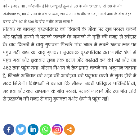
को यह 462 था। उल्लेखनीय है कि एक्यूआई शून्य से 50 के बीच ‘अच्छा’, 51 से 100 के बीच
‘संतोषजनक’, 101 से 200 के बीच ‘मध्यम’, 201 से 300 के बीच ‘खराब’, 301 से 400 के बीच ‘बेहद
खराब’ और 401 से 500 के बीच ‘गंभीर’ माना जाता है।
प्रतिबंध के बावजूद बृहस्पतिवार को दिवाली के मौके पर खूब पटाखे चलने
और पड़ोसी राज्यों में पराली जलाने के मामलों में वृद्धि की वजह से त्योहार
के बाद दिल्ली में वायु गुणवत्ता पिछले पांच साल में सबसे खराब स्तर पर
पहुंच गई। शहर का वायु गुणवत्ता सूचकांक बृहस्पतिवार रात ‘गंभीर’ श्रेणी में
पहुंच गया और शुक्रवार सुबह तक इसमें और बढ़ोतरी दर्ज की गई और यह
462 तक पहुंच गया। मौसम विभाग ने तेज हवाएं चलने का अनुमान जताया
है, जिससे शनिवार को शहर की आबोहवा को प्रदूषक कणों से मुक्त होने में
मदद मिलेगी। विशेषज्ञों ने बताया कि मौसम संबंधी प्रतिकूल परिस्थितियों,
मंद हवा और कम तापमान के बीच पटाखे, पराली जलाने और स्थानीय स्रोते
से उत्सर्जन की वजह से वायु गुणवत्ता गंभीर श्रेणी में पहुंच गई।