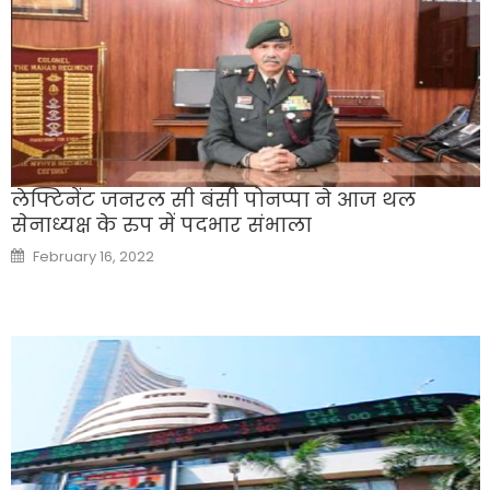
लेफ्टिनेंट जनरल सी बंसी पोनप्पा ने आज थल
सेनाध्यक्ष के रुप में पदभार संभाला
Posted
February 16, 2022
on