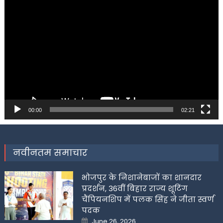
Video
Player
00:00
02:21
नवीनतम समाचार
भोजपुर के निशानेबाजों का शानदार
प्रदर्शन, 36वीं बिहार राज्य शूटिंग
चैंपियनशिप में पलक सिंह ने जीता स्वर्ण
पदक
Posted
June 26, 2026