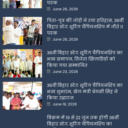
पदक
Posted
June 26, 2026
on
पिता-पुत्र की जोड़ी ने रचा इतिहास, 36वीं
बिहार स्टेट शूटिंग चैंपियनशिप में जीते 11
पदक
Posted
June 26, 2026
on
36वीं बिहार स्टेट शूटिंग चैंपियनशिप का
भव्य समापन, विजेता खिलाडिय़ों को
किया गया सम्मानित
Posted
June 23, 2026
on
36वीं बिहार स्टेट शूटिंग चैंपियनशिप का
भव्य शुभारंभ, खेल मंत्री श्रेयसी सिंह ने
किया उद्घाटन
Posted
June 19, 2026
on
बिक्रम में 19 से 22 जून तक होगी 36वीं
बिहार स्टेट शूटिंग चैंपियनशिप का