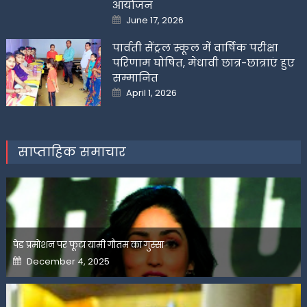
आयोजन
Posted
June 17, 2026
on
पार्वती सेंट्रल स्कूल में वार्षिक परीक्षा
परिणाम घोषित, मेधावी छात्र-छात्राएं हुए
सम्मानित
Posted
April 1, 2026
on
साप्ताहिक समाचार
पेड प्रमोशन पर फूटा यामी गौतम का गुस्सा
Posted
December 4, 2025
on