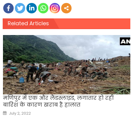
Related Articles
मणिपुर में एक और लैंडस्लाइड, लगातार हो रही
बारिश के कारण खराब है हालात
Posted
July 2, 2022
on