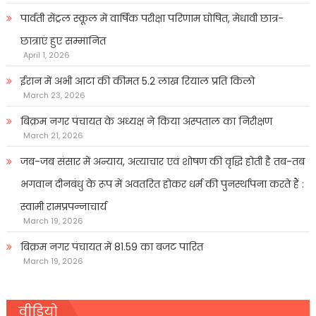
पार्वती सेंट्रल स्कूल में वार्षिक परीक्षा परिणाम घोषित, मेधावी छात्र-
छात्राएं हुए सम्मानित
April 1, 2026
ईरान में अभी आटा की कीमत 5.2 लाख रियाल प्रति किलो
March 23, 2026
बिक्रम नगर पंचायत के अध्यक्ष ने किया अस्पताल का निरीक्षण
March 21, 2026
जब-जब संसार में अन्याय, अत्याचार एवं शोषण की वृद्धि होती है तब-तब
भगवान दीनबंधु के रूप में अवतरित होकर धर्म की पुनर्स्थापना करते हैं :
स्वामी रामप्रपन्नाचार्य
March 19, 2026
बिक्रम नगर पंचायत में 81.59 का बजट पारित
March 19, 2026
वीडियो