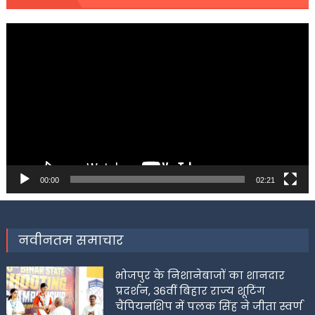
Video
Player
00:00
02:21
नवीनतम समाचार
भोजपुर के निशानेबाजों का शानदार
प्रदर्शन, 36वीं बिहार राज्य शूटिंग
चैंपियनशिप में पलक सिंह ने जीता स्वर्ण