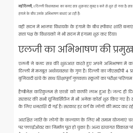
नई दिल्ली, ।
दिल्ली विधानसभा का बजट सत्र शुक्रवार सुबह 11 बजे से शुरू हो गया है
हंगामे के बीच उनके अभिभाषण बाधाएं आ रही हैं।
वहीं सदन में भाजपा विधायके के हंगामे के बीच स्पीकर शांति बना
सत्ता पक्ष के विधायकों ने भी सदन में हंगामा शुरू कर दिया।
एलजी का अभिभाषण की प्रमुख 
एलजी ने बजट सत्र की शुरुआत करते हुए अपने अभिभाषण में कहा
दिल्ली में मजबूत अर्थव्यवस्था के गुण है। दिल्ली का जीएसडीपी 4
बुनियादी ढांचे के साथ शिक्षापूर्ण गुणवत्ता। स्कूलों का परीक्षा परिण
हैप्पीनेस करिकुलम से छात्रों को काफी लाभ हुआ है। जल्द ही 
सरकार की सभी यूनिवर्सिटीज में भी अनेक कोर्स शुरू किए गए हैं
के लिए धनराशि दी गई है। सरकार हर वर्ग के लोगों की मदद कर रह
आरक्षित जाति के लोगों के कल्याण के लिए भी तमाम योजनाएं चलाई ज
पर फ्लाईओवर का निर्माण पूरा हो चुका है। अन्य ढांचागत विकास परि