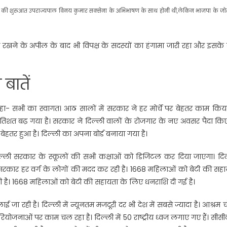
। सत्र की शुरुआत उपराज्यपाल विनय कुमार सक्सेना के अभिभाषण के साथ होनी थी,लेकिन भाजपा के जो
एं रखने के अपील के बाद भी विपक्ष के सदस्यों का हंगामा जारी रहा और इसके
बातें
- सभी का स्वागत। आठ सालों में सरकार ने हर मोर्चे पर बेहतर काम किया 
 प्रतिशत बढ़ गया है। सरकार ने दिल्ली वालों के रोजगार के नए अवसर पैदा किए 
ाम बेहतर हुआ है। दिल्ली का अपना बोर्ड बनाया गया है।
दिल्ली सरकार के स्कूलों की सभी कक्षाओं को डिजिटल कर दिया जाएगा। दिल
। सरकार हर वर्ग के लोगों की मदद कर रही है। 1668 महिलाओं को बेटी की सह
ी है। 1668 महिलाओं को बेटी की सहायता के लिए धनराशि दी गई है।
ा रही है। दिल्ली में न्यूनतम मजदूरी दर भी देश में सबसे ज्यादा है। आश्रम
योजनाओं पर काम चल रहा है। दिल्ली में 50 राष्ट्रीय ध्वज लगाए गए हैं। सीसी