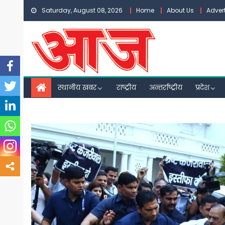
Skip
Saturday, August 08, 2026
Home
About Us
Adver
to
content
स्थानीय खबर
राष्ट्रीय
अन्तर्राष्ट्रीय
प्रदेश