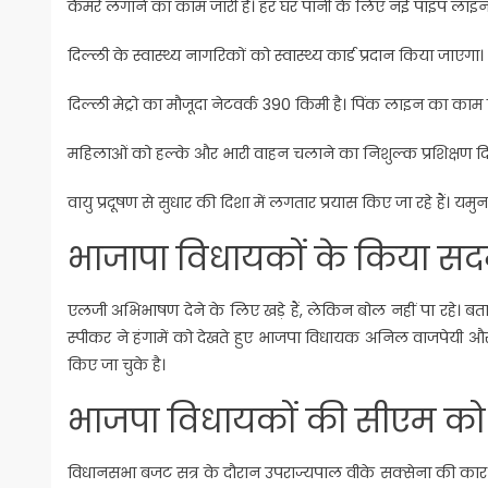
कैमरे लगाने का काम जारी है। हर घर पानी के लिए नई पाइप लाइन डाली
दिल्ली के स्वास्थ्य नागरिकों को स्वास्थ्य कार्ड प्रदान किया जाएगा।
दिल्ली मेट्रो का मौजूदा नेटवर्क 390 किमी है। पिंक लाइन का काम प
महिलाओं को हल्के और भारी वाहन चलाने का निशुल्क प्रशिक्षण दिय
वायु प्रदूषण से सुधार की दिशा में लगतार प्रयास किए जा रहे हैं। यमु
भाजापा विधायकों के किया सद
एलजी अभिभाषण देने के लिए खड़े हैं, लेकिन बोल नहीं पा रहे। बताय
स्पीकर ने हंगामें को देखते हुए भाजपा विधायक अनिल वाजपेयी 
किए जा चुके है।
भाजपा विधायकों की सीएम को ब
विधानसभा बजट सत्र के दौरान उपराज्यपाल वीके सक्सेना की कार के