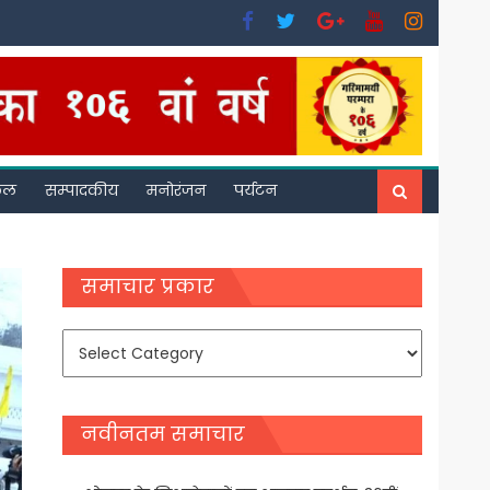
फल
सम्पादकीय
मनोरंजन
पर्यटन
समाचार प्रकार
समाचार
प्रकार
नवीनतम समाचार