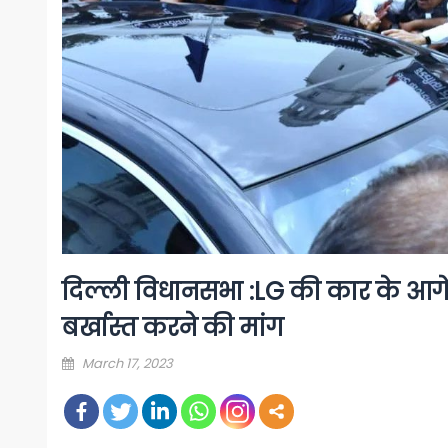
दिल्ली विधानसभा :LG की कार के आ
बर्खास्त करने की मांग
Posted
March 17, 2023
on