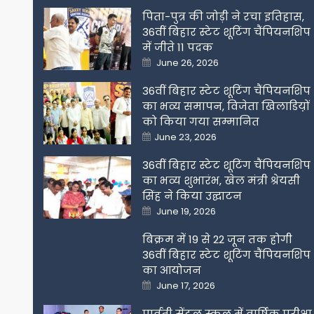
पिता-पुत्र की जोड़ी ने रचा इतिहास,
36वीं बिहार स्टेट शूटिंग चैंपियनशिप
में जीते 11 पदक
Posted
June 26, 2026
on
36वीं बिहार स्टेट शूटिंग चैंपियनशिप
का भव्य समापन, विजेता खिलाडिय़ों
को किया गया सम्मानित
Posted
June 23, 2026
on
36वीं बिहार स्टेट शूटिंग चैंपियनशिप
का भव्य शुभारंभ, खेल मंत्री श्रेयसी
सिंह ने किया उद्घाटन
Posted
June 19, 2026
on
बिक्रम में 19 से 22 जून तक होगी
36वीं बिहार स्टेट शूटिंग चैंपियनशिप
का आयोजन
Posted
June 17, 2026
on
पार्वती सेंट्रल स्कूल में वार्षिक परीक्षा