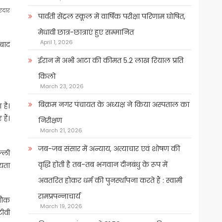
रदार
पार्वती सेंट्रल स्कूल में वार्षिक परीक्षा परिणाम घोषित,
मेधावी छात्र-छात्राएं हुए सम्मानित
April 1, 2026
 बाद
ईरान में अभी आटा की कीमत 5.2 लाख रियाल प्रति
किलो
March 23, 2026
बिक्रम नगर पंचायत के अध्यक्ष ने किया अस्पताल का
है।
हैं।
निरीक्षण
March 21, 2026
जब-जब संसार में अन्याय, अत्याचार एवं शोषण की
्ली
वृद्धि होती है तब-तब भगवान दीनबंधु के रूप में
ायता
अवतरित होकर धर्म की पुनर्स्थापना करते हैं : स्वामी
रामप्रपन्नाचार्य
 चौक
March 19, 2026
टीवी