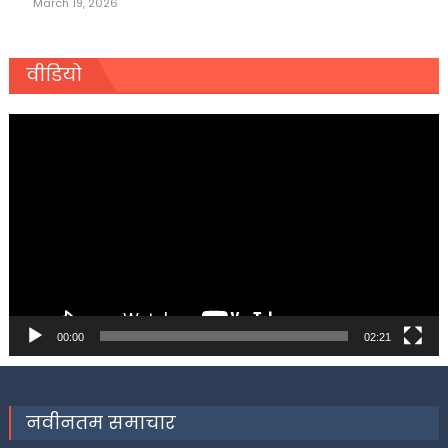
March 19, 2026
वीडियो
Video
Player
00:00
02:21
नवीनतम समाचार