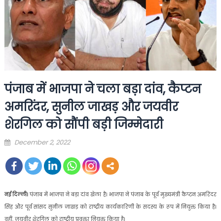
पंजाब में भाजपा ने चला बड़ा दांव, कैप्टन
अमरिंदर, सुनील जाखड़ और जयवीर
शेरगिल को सौंपी बड़ी जिम्मेदारी
Posted
December 2, 2022
on
नई दिल्ली।
पंजाब में भाजपा ने बड़ा दांव खेला है। भाजपा ने पंजाब के पूर्व मुख्यमंत्री कैप्टन अमरिंदर
सिंह और पूर्व सांसद सुनील जाखड़ को राष्ट्रीय कार्यकारिणी के सदस्य के रूप में नियुक्त किया है।
वहीं, जयवीर शेरगिल को राष्ट्रीय प्रवक्ता नियुक्त किया है।