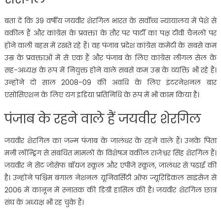
बता दें कि 39 वर्षीय जयवीर शेरगिल भारत के सर्वोच्च न्यायालय में पेशे से
वकील हैं और कांग्रेस के प्रवक्ता के तौर पर पार्टी का पक्ष टीवी चैनलों पर
होने वाली बहस में रखते रहे हैं। वह पंजाब प्रदेश कांग्रेस कमेटी के सबसे कम
उम्र के प्रवक्ताओं में से एक हैं और पंजाब के लिए कांग्रेस लीगल सेल के
सह-अध्यक्ष के रूप में नियुक्त होने वाले सबसे कम उम्र के व्यक्ति भी रहे हैं।
उन्होंने दो साल 2008-09 की अवधि के लिए इंटरनेशनल बार
एसोसिएशन के लिए यंग इंडिया प्रतिनिधि के रूप में भी काम किया है।
पंजाब के रहने वाले हैं जयवीर शेरगिल
जयवीर शेरगिल का जन्म पंजाब के जालंधर के रहने वाले हैं। उनके पिता
मनी लॉन्ड्रिंग से संबंधित मामलों के विशेषज्ञ वकील राजेश्वर सिंह शेरगिल हैं।
जयवीर ने सेंट जोसेफ बॉयज स्कूल और एपीजे स्कूल, जालंधर से पढ़ाई की
है। उन्होंने पश्चिम बंगाल नेशनल यूनिवर्सिटी ऑफ ज्यूरिडिकल साइंसेज से
2006 में कानून में स्नातक की डिग्री हासिल की है। जयवीर शेरगिल छात्र
संघ के अध्यक्ष भी रह चुके हैं।