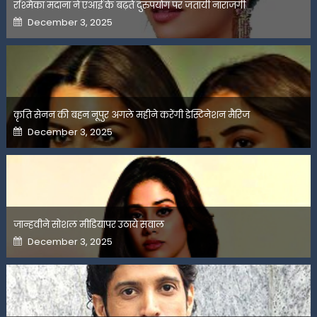
रश्मिका मंदाना ने एआई के बढ़ते दुरुपयोग पर जतायी नाराजगी
Posted
December 3, 2025
on
कृति सेनन की बहन नूपुर अगले महीने करेंगी डेस्टिनेशन मैरिज
Posted
December 3, 2025
on
जान्हवीने सोशल मीडियापर उठाये सवाल
Posted
December 3, 2025
on