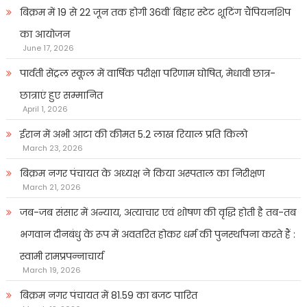
बिक्रम में 19 से 22 जून तक होगी 36वीं बिहार स्टेट शूटिंग चैंपियनशिप
का आयोजन
June 17, 2026
पार्वती सेंट्रल स्कूल में वार्षिक परीक्षा परिणाम घोषित, मेधावी छात्र-
छात्राएं हुए सम्मानित
April 1, 2026
ईरान में अभी आटा की कीमत 5.2 लाख रियाल प्रति किलो
March 23, 2026
बिक्रम नगर पंचायत के अध्यक्ष ने किया अस्पताल का निरीक्षण
March 21, 2026
जब-जब संसार में अन्याय, अत्याचार एवं शोषण की वृद्धि होती है तब-तब
भगवान दीनबंधु के रूप में अवतरित होकर धर्म की पुनर्स्थापना करते हैं :
स्वामी रामप्रपन्नाचार्य
March 19, 2026
बिक्रम नगर पंचायत में 81.59 का बजट पारित