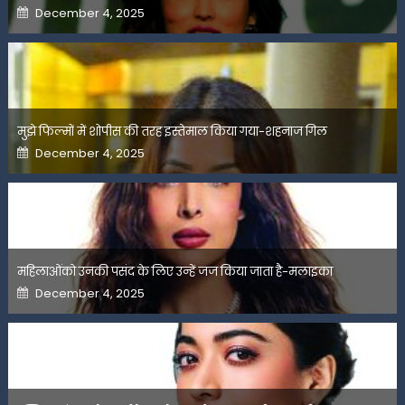
Posted
December 4, 2025
on
मुझे फिल्मों में शोपीस की तरह इस्तेमाल किया गया-शहनाज गिल
Posted
December 4, 2025
on
महिलाओंको उनकी पसंद के लिए उन्हें जज किया जाता है-मलाइका
Posted
December 4, 2025
on