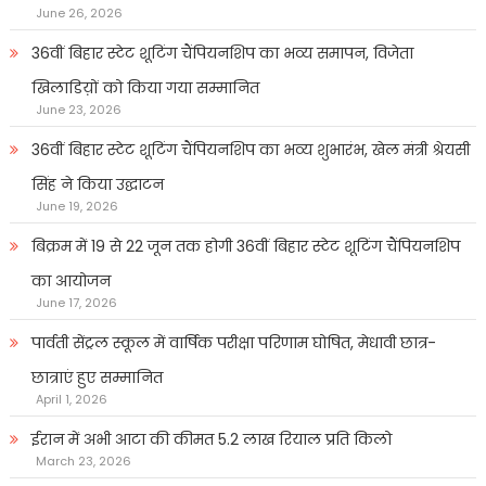
June 26, 2026
36वीं बिहार स्टेट शूटिंग चैंपियनशिप का भव्य समापन, विजेता
खिलाडिय़ों को किया गया सम्मानित
June 23, 2026
36वीं बिहार स्टेट शूटिंग चैंपियनशिप का भव्य शुभारंभ, खेल मंत्री श्रेयसी
सिंह ने किया उद्घाटन
June 19, 2026
बिक्रम में 19 से 22 जून तक होगी 36वीं बिहार स्टेट शूटिंग चैंपियनशिप
का आयोजन
June 17, 2026
पार्वती सेंट्रल स्कूल में वार्षिक परीक्षा परिणाम घोषित, मेधावी छात्र-
छात्राएं हुए सम्मानित
April 1, 2026
ईरान में अभी आटा की कीमत 5.2 लाख रियाल प्रति किलो
March 23, 2026