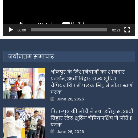
00:00
02:21
नवीनतम समाचार
भोजपुर के निशानेबाजों का शानदार
प्रदर्शन, 36वीं बिहार राज्य शूटिंग
चैंपियनशिप में पलक सिंह ने जीता स्वर्ण
पदक
Posted
June 26, 2026
on
पिता-पुत्र की जोड़ी ने रचा इतिहास, 36वीं
बिहार स्टेट शूटिंग चैंपियनशिप में जीते 11
पदक
Posted
June 26, 2026
on