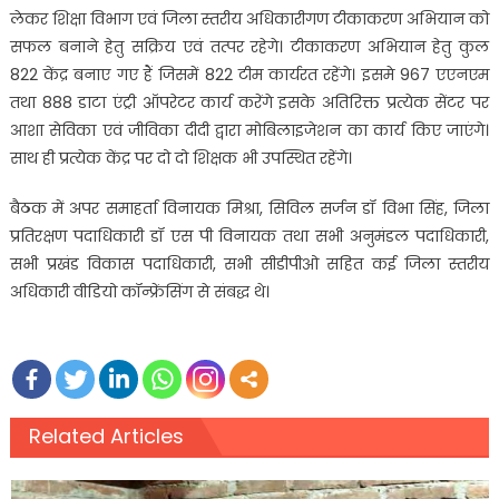
लेकर शिक्षा विभाग एवं जिला स्तरीय अधिकारीगण टीकाकरण अभियान को
सफल बनाने हेतु सक्रिय एवं तत्पर रहेगे। टीकाकरण अभियान हेतु कुल
822 केंद्र बनाए गए हैं जिसमें 822 टीम कार्यरत रहेंगे। इसमे 967 एएनएम
तथा 888 डाटा एंट्री ऑपरेटर कार्य करेंगे इसके अतिरिक्त प्रत्येक सेंटर पर
आशा सेविका एवं जीविका दीदी द्वारा मोबिलाइजेशन का कार्य किए जाएंगे।
साथ ही प्रत्येक केंद्र पर दो दो शिक्षक भी उपस्थित रहेंगे।
बैठक में अपर समाहर्ता विनायक मिश्रा, सिविल सर्जन डॉ विभा सिंह, जिला
प्रतिरक्षण पदाधिकारी डॉ एस पी विनायक तथा सभी अनुमंडल पदाधिकारी,
सभी प्रखंड विकास पदाधिकारी, सभी सीडीपीओ सहित कई जिला स्तरीय
अधिकारी वीडियो कॉन्फ्रेंसिंग से संबद्ध थे।
Related Articles