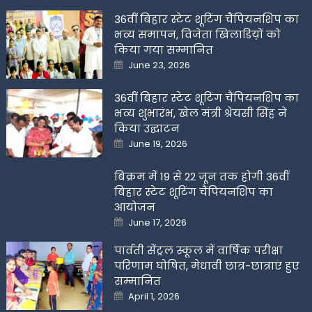
36वीं बिहार स्टेट शूटिंग चैंपियनशिप का
भव्य समापन, विजेता खिलाडिय़ों को
किया गया सम्मानित
Posted
June 23, 2026
on
36वीं बिहार स्टेट शूटिंग चैंपियनशिप का
भव्य शुभारंभ, खेल मंत्री श्रेयसी सिंह ने
किया उद्घाटन
Posted
June 19, 2026
on
बिक्रम में 19 से 22 जून तक होगी 36वीं
बिहार स्टेट शूटिंग चैंपियनशिप का
आयोजन
Posted
June 17, 2026
on
पार्वती सेंट्रल स्कूल में वार्षिक परीक्षा
परिणाम घोषित, मेधावी छात्र-छात्राएं हुए
सम्मानित
Posted
April 1, 2026
on