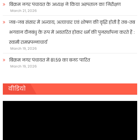
बिक्रम नगर पंचायत के अध्यक्ष ने किया अस्पताल का निरीक्षण
March 21, 2026
जब-जब संसार में अन्याय, अत्याचार एवं शोषण की वृद्धि होती है तब-तब
भगवान दीनबंधु के रूप में अवतरित होकर धर्म की पुनर्स्थापना करते हैं :
स्वामी रामप्रपन्नाचार्य
March 19, 2026
बिक्रम नगर पंचायत में 81.59 का बजट पारित
March 19, 2026
वीडियो
Video
Player