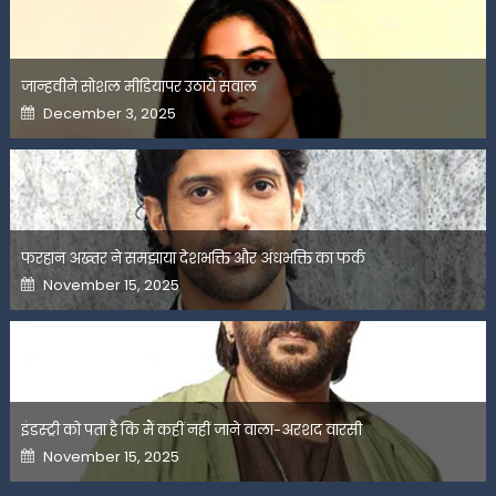
जान्हवीने सोशल मीडियापर उठाये सवाल
Posted
December 3, 2025
on
फरहान अख्तर ने समझाया देशभक्ति और अंधभक्ति का फर्क
Posted
November 15, 2025
on
इंडस्ट्री को पता है कि मैं कहीं नहीं जाने वाला-अरशद वारसी
Posted
November 15, 2025
on