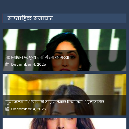
साप्ताहिक समाचार
पेड प्रमोशन पर फूटा यामी गौतम का गुस्सा
Posted
December 4, 2025
on
मुझे फिल्मों में शोपीस की तरह इस्तेमाल किया गया-शहनाज गिल
Posted
December 4, 2025
on