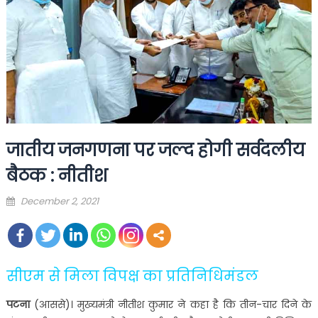
जातीय जनगणना पर जल्द होगी सर्वदलीय
बैठक : नीतीश
Posted
December 2, 2021
on
सीएम से मिला विपक्ष का प्रतिनिधिमंडल
पटना
(आससे)। मुख्यमंत्री नीतीश कुमार ने कहा है कि तीन-चार दिने के