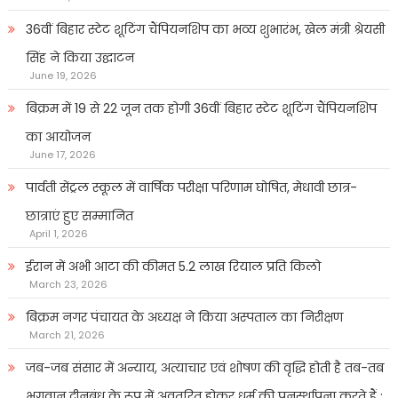
36वीं बिहार स्टेट शूटिंग चैंपियनशिप का भव्य शुभारंभ, खेल मंत्री श्रेयसी
सिंह ने किया उद्घाटन
June 19, 2026
बिक्रम में 19 से 22 जून तक होगी 36वीं बिहार स्टेट शूटिंग चैंपियनशिप
का आयोजन
June 17, 2026
पार्वती सेंट्रल स्कूल में वार्षिक परीक्षा परिणाम घोषित, मेधावी छात्र-
छात्राएं हुए सम्मानित
April 1, 2026
ईरान में अभी आटा की कीमत 5.2 लाख रियाल प्रति किलो
March 23, 2026
बिक्रम नगर पंचायत के अध्यक्ष ने किया अस्पताल का निरीक्षण
March 21, 2026
जब-जब संसार में अन्याय, अत्याचार एवं शोषण की वृद्धि होती है तब-तब
भगवान दीनबंधु के रूप में अवतरित होकर धर्म की पुनर्स्थापना करते हैं :