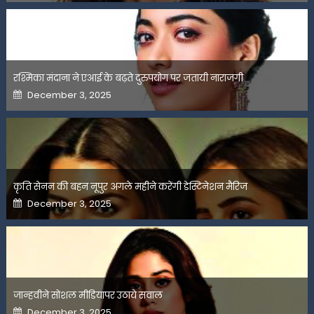
रश्मिका मंदाना ने एआई के बढ़ते दुरुपयोग पर जतायी नाराजगी
Posted
December 3, 2025
on
कृति सेनन की बहन नूपुर अगले महीने करेंगी डेस्टिनेशन मैरिज
Posted
December 3, 2025
on
जान्हवीने सोशल मीडियापर उठाये सवाल
Posted
December 3, 2025