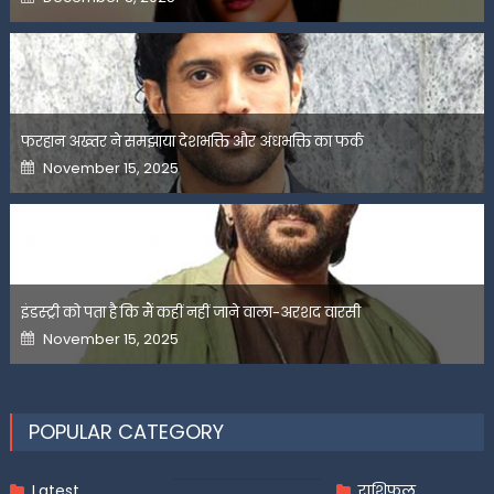
on
फरहान अख्तर ने समझाया देशभक्ति और अंधभक्ति का फर्क
Posted
November 15, 2025
on
इंडस्ट्री को पता है कि मैं कहीं नहीं जाने वाला-अरशद वारसी
Posted
November 15, 2025
on
POPULAR CATEGORY
Latest
राशिफल