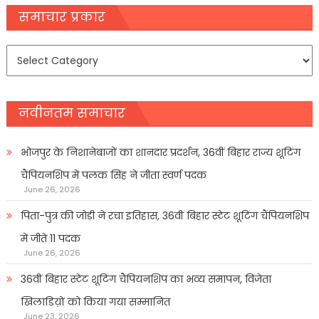
navigation
समाचार प्रकार
समाचार
प्रकार
नवीनतम समाचार
भोजपुर के निशानेबाजों का शानदार प्रदर्शन, 36वीं बिहार राज्य शूटिंग
चैंपियनशिप में पलक सिंह ने जीता स्वर्ण पदक
June 26, 2026
पिता-पुत्र की जोड़ी ने रचा इतिहास, 36वीं बिहार स्टेट शूटिंग चैंपियनशिप
में जीते 11 पदक
June 26, 2026
36वीं बिहार स्टेट शूटिंग चैंपियनशिप का भव्य समापन, विजेता
खिलाडिय़ों को किया गया सम्मानित
June 23, 2026