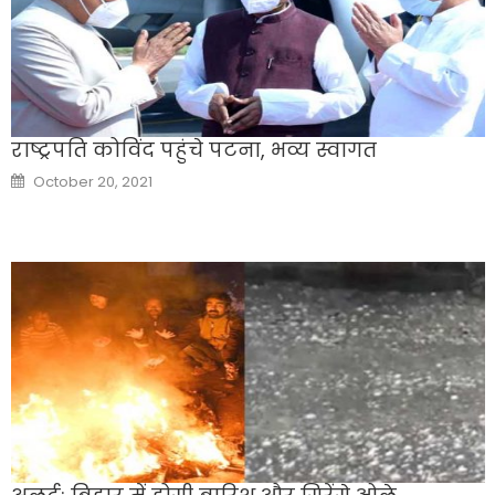
राष्ट्रपति कोविंद पहुंचे पटना, भव्य स्वागत
Posted
October 20, 2021
on