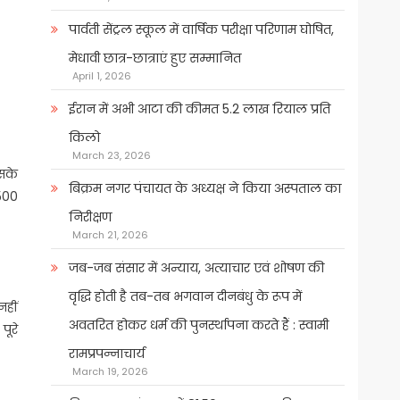
पार्वती सेंट्रल स्कूल में वार्षिक परीक्षा परिणाम घोषित,
मेधावी छात्र-छात्राएं हुए सम्मानित
April 1, 2026
ईरान में अभी आटा की कीमत 5.2 लाख रियाल प्रति
किलो
March 23, 2026
इसके
बिक्रम नगर पंचायत के अध्यक्ष ने किया अस्पताल का
,500
निरीक्षण
March 21, 2026
जब-जब संसार में अन्याय, अत्याचार एवं शोषण की
वृद्धि होती है तब-तब भगवान दीनबंधु के रूप में
नहीं
अवतरित होकर धर्म की पुनर्स्थापना करते हैं : स्वामी
पूरे
रामप्रपन्नाचार्य
March 19, 2026