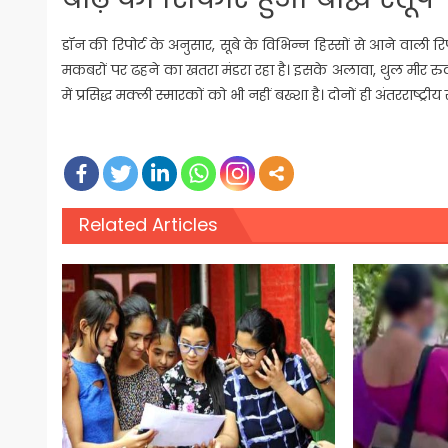
डॉन की रिपोर्ट के अनुसार, सूबे के विभिन्न हिस्सों से आने वाली रि
मकबरों पर ढहने का खतरा मंडरा रहा है। इसके अलावा, थुल मीर रुका
में प्रसिद्ध मक्ली स्मारकों को भी नहीं बख्शा है। दोनों ही अंतरराष्ट्रीय स
Related Articles