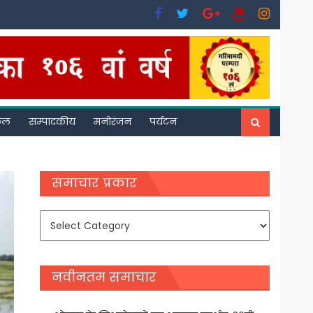
फल
सम्पादकीय
मनोरंजन
पर्यटन
समाचार प्रकार
समाचार
प्रकार
नवीनतम समाचार