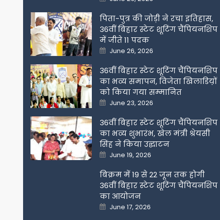
on
पिता-पुत्र की जोड़ी ने रचा इतिहास,
36वीं बिहार स्टेट शूटिंग चैंपियनशिप
में जीते 11 पदक
Posted
June 26, 2026
on
36वीं बिहार स्टेट शूटिंग चैंपियनशिप
का भव्य समापन, विजेता खिलाडिय़ों
को किया गया सम्मानित
Posted
June 23, 2026
on
36वीं बिहार स्टेट शूटिंग चैंपियनशिप
का भव्य शुभारंभ, खेल मंत्री श्रेयसी
सिंह ने किया उद्घाटन
Posted
June 19, 2026
on
बिक्रम में 19 से 22 जून तक होगी
36वीं बिहार स्टेट शूटिंग चैंपियनशिप
का आयोजन
Posted
June 17, 2026
on