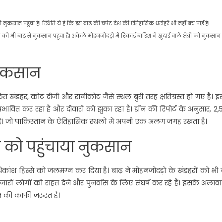
नुकसान पहुंचा है। स्थिति ये है कि इस बाढ़ की चपेट देश की ऐतिहासिक धरोहरें भी नहीं बच पाई है।
को भी बाढ़ से नुकसान पहुंचा है। अकेले मोहनजोदड़ो में रिकार्ड बारिश ने खुदाई वाले क्षेत्रों को नुकसान
 नुकसान
ष्ठित खंडहर, कोट दीजी और रानीकोट जैसे स्थल बुरी तरह क्षतिग्रस्त हो गए है। 
को प्रभावित कर रहा है और दीवारों को झुका रहा है। डॉन की रिपोर्ट के अनुसार, 2
ढ़ है। जो पाकिस्तान के ऐतिहासिक स्थलों में अपनी एक अलग जगह रखता है।
्र को पहुंचाया नुकसान
िकांश हिस्से को जलमग्न कर दिया है। बाढ़ ने मोहनजोदड़ो के खंडहरों को भी 
रों लोगों को राहत देने और पुनर्वास के लिए संघर्ष कर रहे हैं। इसके अलावा 
्मत की काफी जरूरत है।