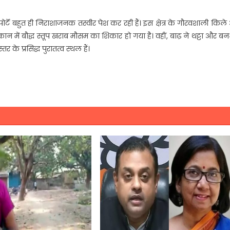
पोर्टें बहुत ही निराशाजनक तस्वीर पेश कर रही हैं। इस क्षेत्र के गौरवशाली किल
न में बौद्ध स्तूप खराब मौसम का शिकार हो गया है। वहीं, बाढ़ ने थट्टा और ब
्तर के प्रसिद्ध पुरातत्व स्थल हैं।