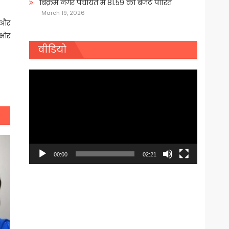
बिक्रम नगर पंचायत में 81.59 का बजट पारित
March 19, 2026
े और
नभोर
वीडियो
Video
Player
00:00
02:21