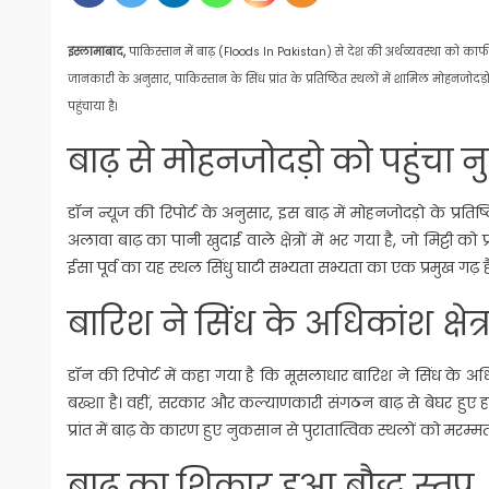
इस्लामाबाद,
पाकिस्तान में बाढ़ (Floods In Pakistan) से देश की अर्थव्यवस्था को काफी 
जानकारी के अनुसार, पाकिस्तान के सिंध प्रांत के प्रतिष्ठित स्थलों में शामिल मोहनजोदड़ो 
पहुंचाया है।
बाढ़ से मोहनजोदड़ो को पहुंचा
डॉन न्यूज की रिपोर्ट के अनुसार, इस बाढ़ में मोहनजोदड़ो के प्रति
अलावा बाढ़ का पानी खुदाई वाले क्षेत्रों में भर गया है, जो मिट्टी 
ईसा पूर्व का यह स्थल सिंधु घाटी सभ्यता सभ्यता का एक प्रमुख ग
बारिश ने सिंध के अधिकांश क्षेत
डॉन की रिपोर्ट में कहा गया है कि मूसलाधार बारिश ने सिंध के अध
बख्शा है। वहीं, सरकार और कल्याणकारी संगठन बाढ़ से बेघर हुए हजा
प्रांत में बाढ़ के कारण हुए नुकसान से पुरातात्विक स्थलों को मरम
बाढ़ का शिकार हुआ बौद्ध स्तूप