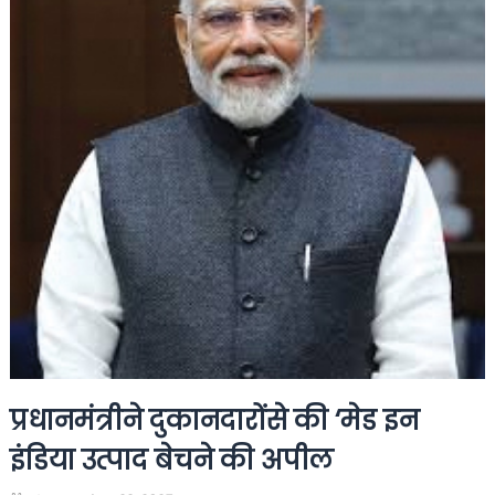
प्रधानमंत्रीने दुकानदारोंसे की ‘मेड इन
इंडिया उत्पाद बेचने की अपील