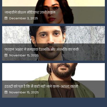
जान्हवीने सोशल मीडियापर उठाये सवाल
Posted
December 3, 2025
on
फरहान अख्तर ने समझाया देशभक्ति और अंधभक्ति का फर्क
Posted
November 15, 2025
on
इंडस्ट्री को पता है कि मैं कहीं नहीं जाने वाला-अरशद वारसी
Posted
November 15, 2025
on