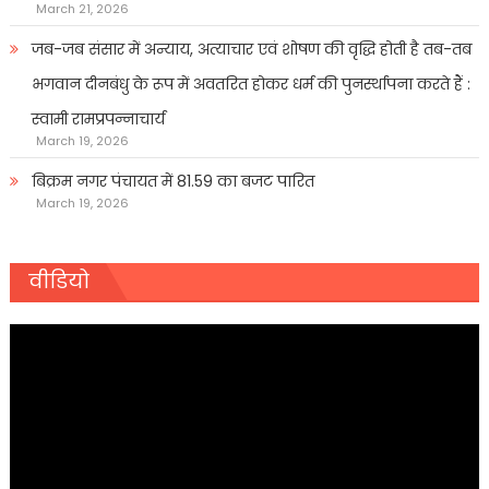
March 21, 2026
जब-जब संसार में अन्याय, अत्याचार एवं शोषण की वृद्धि होती है तब-तब
भगवान दीनबंधु के रूप में अवतरित होकर धर्म की पुनर्स्थापना करते हैं :
स्वामी रामप्रपन्नाचार्य
March 19, 2026
बिक्रम नगर पंचायत में 81.59 का बजट पारित
March 19, 2026
वीडियो
Video
Player