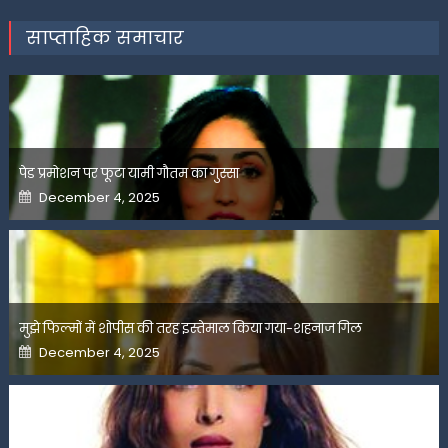
साप्ताहिक समाचार
पेड प्रमोशन पर फूटा यामी गौतम का गुस्सा
Posted
December 4, 2025
on
मुझे फिल्मों में शोपीस की तरह इस्तेमाल किया गया-शहनाज गिल
Posted
December 4, 2025
on