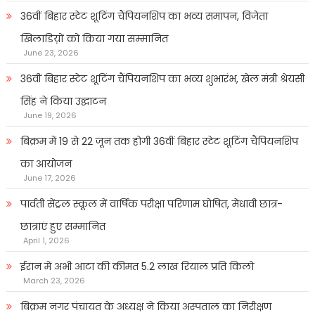
36वीं बिहार स्टेट शूटिंग चैंपियनशिप का भव्य समापन, विजेता
खिलाडिय़ों को किया गया सम्मानित
June 23, 2026
36वीं बिहार स्टेट शूटिंग चैंपियनशिप का भव्य शुभारंभ, खेल मंत्री श्रेयसी
सिंह ने किया उद्घाटन
June 19, 2026
बिक्रम में 19 से 22 जून तक होगी 36वीं बिहार स्टेट शूटिंग चैंपियनशिप
का आयोजन
June 17, 2026
पार्वती सेंट्रल स्कूल में वार्षिक परीक्षा परिणाम घोषित, मेधावी छात्र-
छात्राएं हुए सम्मानित
April 1, 2026
ईरान में अभी आटा की कीमत 5.2 लाख रियाल प्रति किलो
March 23, 2026
बिक्रम नगर पंचायत के अध्यक्ष ने किया अस्पताल का निरीक्षण