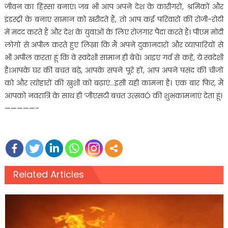
जीवन का हिस्सा बनाएं। जब भी आप अपने देश के कारीगरों, श्रमिकों और
इंडस्ट्री के बनाए सामान को खरीदते हैं, तो आप कई परिवारों की रोजी-रोटी
में मदद करते हैं और देश के युवाओं के लिए रोजगार पैदा करते हैं। पीएम मोदी
लोगों से अपील करते हुए लिखा कि मैं अपने दुकानदारों और व्यापारियों से
भी अपील करता हूं कि वे स्वदेशी सामान ही बेचें। आइए गर्व से कहें, ये स्वदेशी
है।आपके घर की बचत बढ़े, आपके सपने पूरे हों, आप अपने पसंद की चीजों
को और त्योहारों की खुशी को बढ़ाएं…इसी यही कामना है। एक बार फिर, मैं
आपको नवरात्रि के साथ ही ‘जीएसटी बचत उत्सवÓ की शुभकामनाएं देता हूं।
—————-
Related Articles