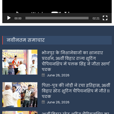
00:00
02:21
नवीनतम समाचार
भोजपुर के निशानेबाजों का शानदार
प्रदर्शन, 36वीं बिहार राज्य शूटिंग
चैंपियनशिप में पलक सिंह ने जीता स्वर्ण
पदक
Posted
June 26, 2026
on
पिता-पुत्र की जोड़ी ने रचा इतिहास, 36वीं
बिहार स्टेट शूटिंग चैंपियनशिप में जीते 11
पदक
Posted
June 26, 2026
on