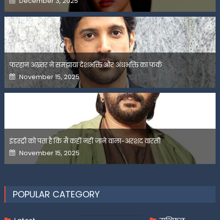
December 3, 2025
on
फरहान अख्तर ने समझाया देशभक्ति और अंधभक्ति का फर्क
Posted
November 15, 2025
on
इंडस्ट्री को पता है कि मैं कहीं नहीं जाने वाला-अरशद वारसी
Posted
November 15, 2025
on
POPULAR CATEGORY