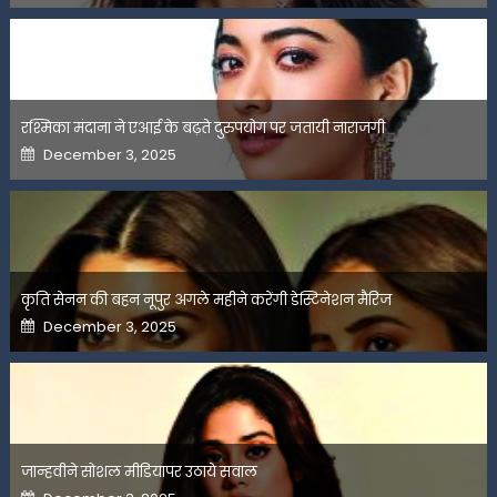
रश्मिका मंदाना ने एआई के बढ़ते दुरुपयोग पर जतायी नाराजगी
Posted
December 3, 2025
on
कृति सेनन की बहन नूपुर अगले महीने करेंगी डेस्टिनेशन मैरिज
Posted
December 3, 2025
on
जान्हवीने सोशल मीडियापर उठाये सवाल
Posted