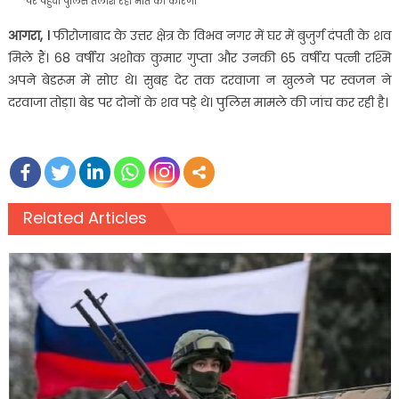
पर पहुंची पुलिस तलाश रही मौत का कारण।
आगरा, ।
फीरोजाबाद के उत्तर क्षेत्र के विभव नगर में घर में बुजुर्ग दंपती के शव
मिले हैं। 68 वर्षीय अशोक कुमार गुप्ता और उनकी 65 वर्षीय पत्नी रश्मि
अपने बेडरूम में सोए थे। सुबह देर तक दरवाजा न खुलने पर स्वजन ने
दरवाजा तोड़ा। बेड पर दोनों के शव पड़े थे। पुलिस मामले की जांच कर रही है।
Related Articles