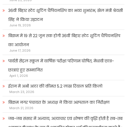
June 23, 2026
36वीं बिहार स्टेट शूटिंग चैंपियनशिप का भव्य शुभारंभ, खेल मंत्री श्रेयसी
सिंह ने किया उद्घाटन
June 19, 2026
बिक्रम में 19 से 22 जून तक होगी 36वीं बिहार स्टेट शूटिंग चैंपियनशिप
का आयोजन
June 17, 2026
पार्वती सेंट्रल स्कूल में वार्षिक परीक्षा परिणाम घोषित, मेधावी छात्र-
छात्राएं हुए सम्मानित
April 1, 2026
ईरान में अभी आटा की कीमत 5.2 लाख रियाल प्रति किलो
March 23, 2026
बिक्रम नगर पंचायत के अध्यक्ष ने किया अस्पताल का निरीक्षण
March 21, 2026
जब-जब संसार में अन्याय, अत्याचार एवं शोषण की वृद्धि होती है तब-तब