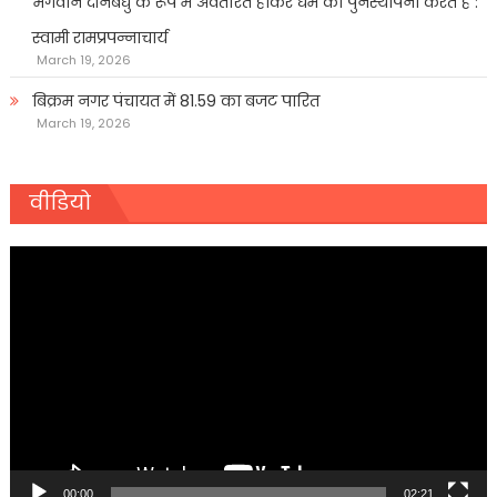
भगवान दीनबंधु के रूप में अवतरित होकर धर्म की पुनर्स्थापना करते हैं :
स्वामी रामप्रपन्नाचार्य
March 19, 2026
बिक्रम नगर पंचायत में 81.59 का बजट पारित
March 19, 2026
वीडियो
Video
Player
00:00
02:21