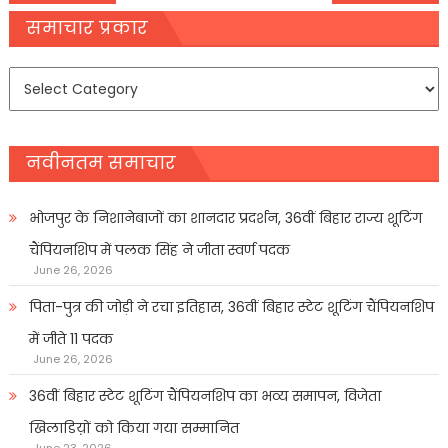
navigation
समाचार प्रकार
समाचार
प्रकार
नवीनतम समाचार
भोजपुर के निशानेबाजों का शानदार प्रदर्शन, 36वीं बिहार राज्य शूटिंग
चैंपियनशिप में पलक सिंह ने जीता स्वर्ण पदक
June 26, 2026
पिता-पुत्र की जोड़ी ने रचा इतिहास, 36वीं बिहार स्टेट शूटिंग चैंपियनशिप
में जीते 11 पदक
June 26, 2026
36वीं बिहार स्टेट शूटिंग चैंपियनशिप का भव्य समापन, विजेता
खिलाडिय़ों को किया गया सम्मानित