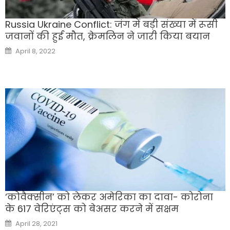
Russia Ukraine Conflict: जंग में बड़ी संख्या में रूसी
जवानों की हुई मौत, क्रेमलिन ने जारी किया बयान
Posted
April 8, 2022
on
‘कोवैक्सीन’ को लेकर अमेरिका का दावा- कोरोना
के 617 वेरिएंट्स को बेअसर करने में सक्षम
Posted
April 28, 2021
on