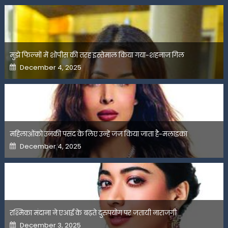
मुझे फिल्मों में शोपीस की तरह इस्तेमाल किया गया-शहनाज गिल
Posted
December 4, 2025
on
महिलाओंको उनकी पसंद के लिए उन्हें जज किया जाता है-मलाइका
Posted
December 4, 2025
on
रश्मिका मंदाना ने एआई के बढ़ते दुरुपयोग पर जतायी नाराजगी
Posted
December 3, 2025