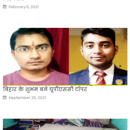
Posted
February 6, 2021
on
बिहार के शुभम बने यूपीएससी टॉपर
Posted
September 25, 2021
on