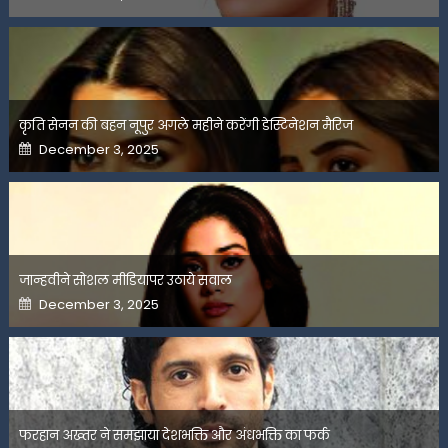
on
कृति सेनन की बहन नूपुर अगले महीने करेंगी डेस्टिनेशन मैरिज
Posted
December 3, 2025
on
जान्हवीने सोशल मीडियापर उठाये सवाल
Posted
December 3, 2025
on
फरहान अख्तर ने समझाया देशभक्ति और अंधभक्ति का फर्क