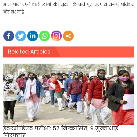
आस-पास रहने वाले लोगों की सुरक्षा के प्रति पूरी तरह से सजग, प्रतिबद्ध
और सक्षम है।
Related Articles
इंटरमीडिएट परीक्षा: 57 निष्कासित, 9 मुन्नाभाई
गिरफ्तार