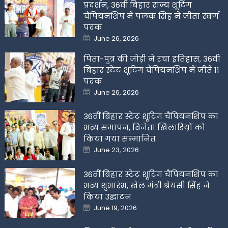
प्रदर्शन, 36वीं बिहार राज्य शूटिंग
चैंपियनशिप में पलक सिंह ने जीता स्वर्ण
पदक
Posted
June 26, 2026
on
पिता-पुत्र की जोड़ी ने रचा इतिहास, 36वीं
बिहार स्टेट शूटिंग चैंपियनशिप में जीते 11
पदक
Posted
June 26, 2026
on
36वीं बिहार स्टेट शूटिंग चैंपियनशिप का
भव्य समापन, विजेता खिलाडिय़ों को
किया गया सम्मानित
Posted
June 23, 2026
on
36वीं बिहार स्टेट शूटिंग चैंपियनशिप का
भव्य शुभारंभ, खेल मंत्री श्रेयसी सिंह ने
किया उद्घाटन
Posted
June 19, 2026
on