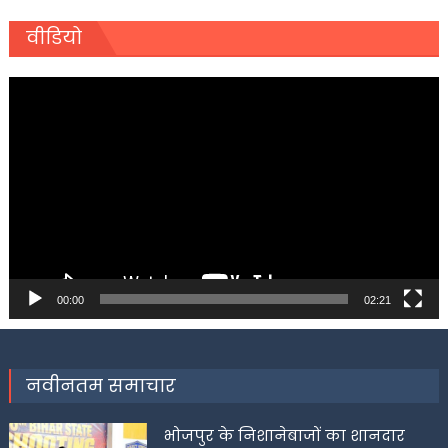
वीडियो
Video
Player
00:00
02:21
नवीनतम समाचार
भोजपुर के निशानेबाजों का शानदार