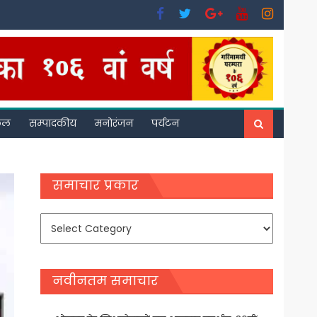
फल
सम्पादकीय
मनोरंजन
पर्यटन
समाचार प्रकार
समाचार
प्रकार
नवीनतम समाचार