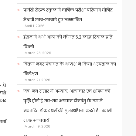
पार्वती सेंट्रल स्कूल में वार्षिक परीक्षा परिणाम घोषित,
मेधावी छात्र-छात्राएं हुए सम्मानित
April 1, 2026
ईरान में अभी आटा की कीमत 5.2 लाख रियाल प्रति
किलो
March 23, 2026
बिक्रम नगर पंचायत के अध्यक्ष ने किया अस्पताल का
निरीक्षण
March 21, 2026
हैं।
जब-जब संसार में अन्याय, अत्याचार एवं शोषण की
ाशें
्कार
वृद्धि होती है तब-तब भगवान दीनबंधु के रूप में
अवतरित होकर धर्म की पुनर्स्थापना करते हैं : स्वामी
रामप्रपन्नाचार्य
र्चा
March 19, 2026