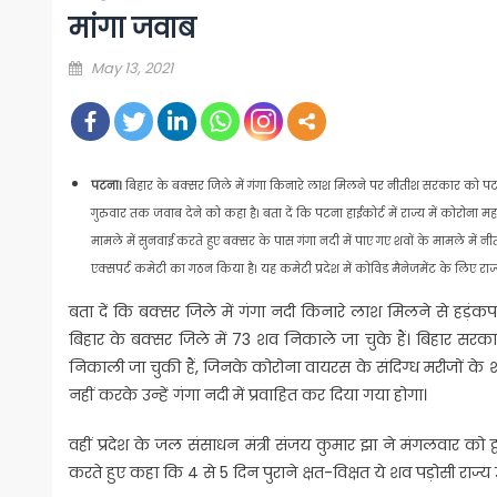
मांगा जवाब
Posted
May 13, 2021
on
पटना।
बिहार के बक्सर जिले में गंगा किनारे लाश मिलने पर नीतीश सरकार को पटना 
गुरुवार तक जवाब देने को कहा है। बता दें कि पटना हाईकोर्ट में राज्य में कोरोन
मामले में सुनवाई करते हुए बक्सर के पास गंगा नदी में पाए गए शवों के मामले मे
एक्सपर्ट कमेटी का गठन किया है। यह कमेटी प्रदेश में कोविड मैनेजमेंट के लिए 
बता दें कि बक्सर जिले में गंगा नदी किनारे लाश मिलने से हड़ंकप
बिहार के बक्सर जिले में 73 शव निकाले जा चुके हैं। बिहार सरक
निकाली जा चुकी हैं, जिनके कोरोना वायरस के संदिग्ध मरीजों के 
नहीं करके उन्हें गंगा नदी में प्रवाहित कर दिया गया होगा।
वहीं प्रदेश के जल संसाधन मंत्री संजय कुमार झा ने मंगलवार को ट्व
करते हुए कहा कि 4 से 5 दिन पुराने क्षत-विक्षत ये शव पड़ोसी राज्य उ