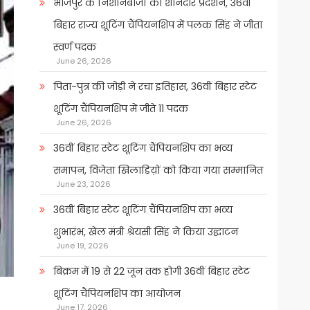
भोजपुर के निशानेबाजों का शानदार प्रदर्शन, 36वीं
बिहार राज्य शूटिंग चैंपियनशिप में पलक सिंह ने जीता
स्वर्ण पदक
June 26, 2026
पिता-पुत्र की जोड़ी ने रचा इतिहास, 36वीं बिहार स्टेट
शूटिंग चैंपियनशिप में जीते 11 पदक
June 26, 2026
36वीं बिहार स्टेट शूटिंग चैंपियनशिप का भव्य
समापन, विजेता खिलाडिय़ों को किया गया सम्मानित
June 23, 2026
36वीं बिहार स्टेट शूटिंग चैंपियनशिप का भव्य
शुभारंभ, खेल मंत्री श्रेयसी सिंह ने किया उद्घाटन
June 19, 2026
बिक्रम में 19 से 22 जून तक होगी 36वीं बिहार स्टेट
शूटिंग चैंपियनशिप का आयोजन
June 17, 2026