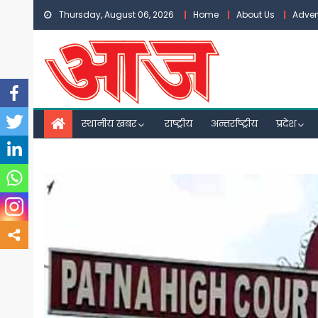
Skip
Thursday, August 06, 2026
Home
About Us
Adver
to
content
स्थानीय खबर
राष्ट्रीय
अन्तर्राष्ट्रीय
प्रदेश