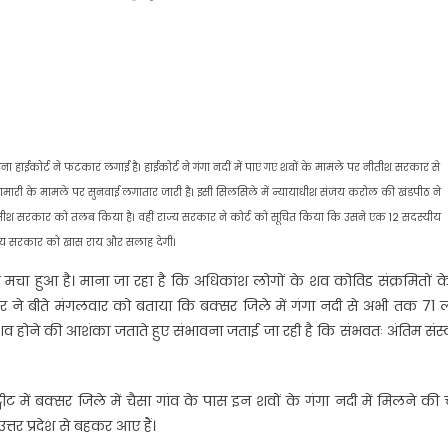
हाईकोर्ट ने फटकार लगाई है। हाईकोर्ट ने गंगा नदीं में पाए गए शवों के मामले पर नीतीश सरकार से
ा महामारी के मामले पर सुनवाई लगातार जारी है। इसी सिलसिले में न्यायाधीश संजय करोल की खंडपीठ ने
ं नीतीश सरकार को तलब किया है। वहीं राज्य सरकार ने कोर्ट को सूचित किया कि उसने एक 12 सदस्यीय
राज्य सरकार को खास राय और सलाह देगी।
 मचा हुआ है। माना जा रहा है कि अधिकांश लोगों के शव कोविड संक्रमितों के 
ार ने बीते मंगलवार को बताया कि बक्सर जिले में गंगा नदी से अभी तक 71 ल
शव होने की आशंका जताते हुए संभावना जताई जा रही है कि संभवतः अंतिम संस
ीट में बक्सर जिले में चैसा गांव के पास इन शवों के गंगा नदी में मिलने की च
त्तर प्रदेश से बहकर आए हैं।