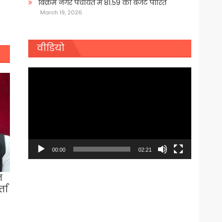
बिक्रम नगर पंचायत में 81.59 का बजट पारित
March 19, 2026
वीडियो
Video
Player
00:00
02:21
न
ता