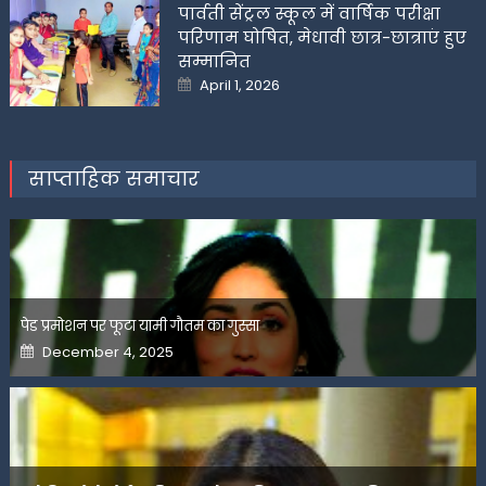
पार्वती सेंट्रल स्कूल में वार्षिक परीक्षा
परिणाम घोषित, मेधावी छात्र-छात्राएं हुए
सम्मानित
Posted
April 1, 2026
on
साप्ताहिक समाचार
पेड प्रमोशन पर फूटा यामी गौतम का गुस्सा
Posted
December 4, 2025
on