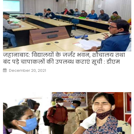
जहानाबाद: विद्यालयों के जर्जर भवन, शौचालय तथा
बंद पड़े चापाकलों की उपलब्ध कराएं सूची : डीएम
Posted
December 20, 2021
on