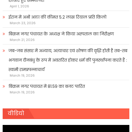
छात्राएं हुए सम्मानित
April 1, 2026
ईरान में अभी आटा की कीमत 5.2 लाख रियाल प्रति किलो
March 23, 2026
बिक्रम नगर पंचायत के अध्यक्ष ने किया अस्पताल का निरीक्षण
March 21, 2026
जब-जब संसार में अन्याय, अत्याचार एवं शोषण की वृद्धि होती है तब-तब
भगवान दीनबंधु के रूप में अवतरित होकर धर्म की पुनर्स्थापना करते हैं :
स्वामी रामप्रपन्नाचार्य
March 19, 2026
बिक्रम नगर पंचायत में 81.59 का बजट पारित
March 19, 2026
वीडियो
Video