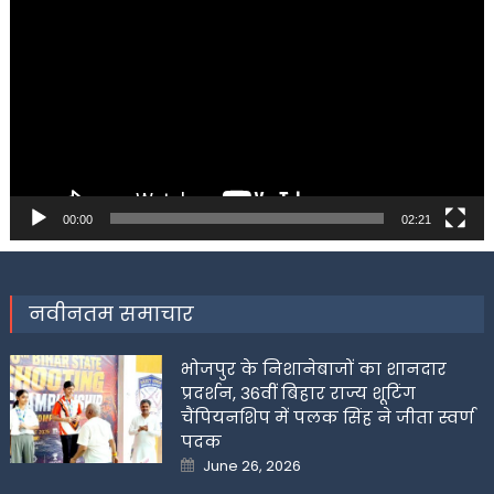
Player
00:00
02:21
नवीनतम समाचार
भोजपुर के निशानेबाजों का शानदार
प्रदर्शन, 36वीं बिहार राज्य शूटिंग
चैंपियनशिप में पलक सिंह ने जीता स्वर्ण
पदक
Posted
June 26, 2026
on