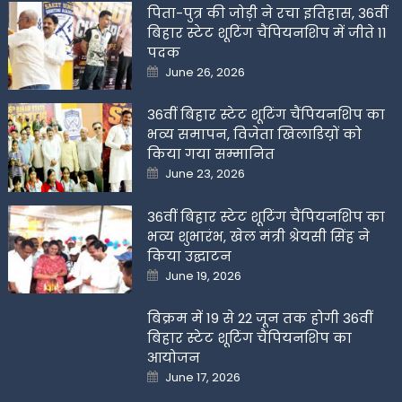
पिता-पुत्र की जोड़ी ने रचा इतिहास, 36वीं
बिहार स्टेट शूटिंग चैंपियनशिप में जीते 11
पदक
Posted
June 26, 2026
on
36वीं बिहार स्टेट शूटिंग चैंपियनशिप का
भव्य समापन, विजेता खिलाडिय़ों को
किया गया सम्मानित
Posted
June 23, 2026
on
36वीं बिहार स्टेट शूटिंग चैंपियनशिप का
भव्य शुभारंभ, खेल मंत्री श्रेयसी सिंह ने
किया उद्घाटन
Posted
June 19, 2026
on
बिक्रम में 19 से 22 जून तक होगी 36वीं
बिहार स्टेट शूटिंग चैंपियनशिप का
आयोजन
Posted
June 17, 2026
on