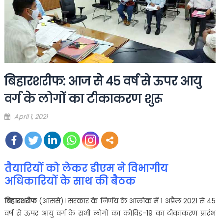
बिहारशरीफ: आज से 45 वर्ष से ऊपर आयु
वर्ग के लोगों का टीकाकरण शुरू
Posted
April 1, 2021
on
तैयारियों को लेकर डीएम ने विभागीय
अधिकारियों के साथ की बैठक
बिहारशरीफ
(आससे)। सरकार के निर्णय के आलोक में 1 अप्रैल 2021 से 45
वर्ष से ऊपर आयु वर्ग के सभी लोगों का कोविड-19 का टीकाकरण प्रारंभ