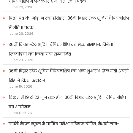
चैंपियनशिप में पलक सिंह ने जीता स्वर्ण पदक
June 26, 2026
पिता-पुत्र की जोड़ी ने रचा इतिहास, 36वीं बिहार स्टेट शूटिंग चैंपियनशिप
में जीते 11 पदक
June 26, 2026
36वीं बिहार स्टेट शूटिंग चैंपियनशिप का भव्य समापन, विजेता
खिलाडिय़ों को किया गया सम्मानित
June 23, 2026
36वीं बिहार स्टेट शूटिंग चैंपियनशिप का भव्य शुभारंभ, खेल मंत्री श्रेयसी
सिंह ने किया उद्घाटन
June 19, 2026
बिक्रम में 19 से 22 जून तक होगी 36वीं बिहार स्टेट शूटिंग चैंपियनशिप
का आयोजन
June 17, 2026
पार्वती सेंट्रल स्कूल में वार्षिक परीक्षा परिणाम घोषित, मेधावी छात्र-