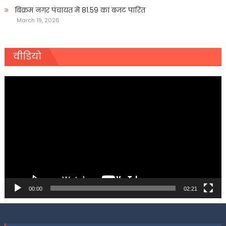
बिक्रम नगर पंचायत में 81.59 का बजट पारित
March 19, 2026
वीडियो
Video
Player
00:00
02:21