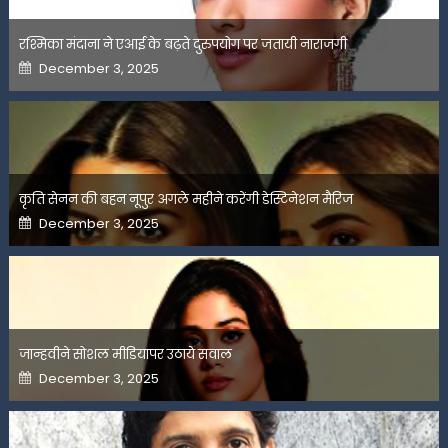
रश्मिका मंदाना ने एआई के बढ़ते दुरुपयोग पर जतायी नाराजगी
Posted
December 3, 2025
on
कृति सेनन की बहन नूपुर अगले महीने करेंगी डेस्टिनेशन मैरिज
Posted
December 3, 2025
on
जान्हवीने सोशल मीडियापर उठाये सवाल
Posted
December 3, 2025
on