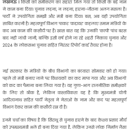
लखनऊ ।
किसी को समीकरण का सहारा मिल गया तो किसी के बड़े नाम
ने काम बना दिया। चुनाव लड़ना, न लड़ना, हारना-जीतना अलग मसला है।
पार्टी ने उपयोगिता समझी और मंत्री बना दिया। बस, अब यही उपयोगिता
साबित करनी है। महत्वपूर्ण विभाग पाकर ‘कद्दावर’ कहलाए तमाम मंत्रियों के
कद अब काम की कसौटी पर हैं। खास बात यह कि उनकी ‘कापी’ पांच बरस
बाद नहीं जांची जानी, बल्कि इसी वर्ष होने जा रहे शहरी निकाय चुनाव और
2024 के लोकसभा चुनाव सहित निरंतर रिपोर्ट कार्ड तैयार होना है।
नई सरकार के मंत्रियों के बीच विभागों का बंटवारा सोमवार को हो गया।
पहले तो मंत्री बनाए जाने पर विधायकों का कद मापा गया और अब विभागों
को कद का पैमाना बना लिया गया है। यह गुणा-भाग राजनीतिक समीक्षकों
के लिए तो ठीक है, लेकिन वास्तविकता यह है कि मुख्यमंत्री योगी
आदित्यनाथ सहित पार्टी नेतृत्व ने नेताओं के नाम और कद पर महत्वपूर्ण
विभाग देकर काम की कसौटी रख दी है।
इनमें चर्चा का विषय है कि सिराथू से चुनाव हारने के बाद केशव प्रसाद मौर्य
को उपमुख्यमंत्री भले ही बना दिया गया है, लेकिन उनसे लोक निर्माण जैसा