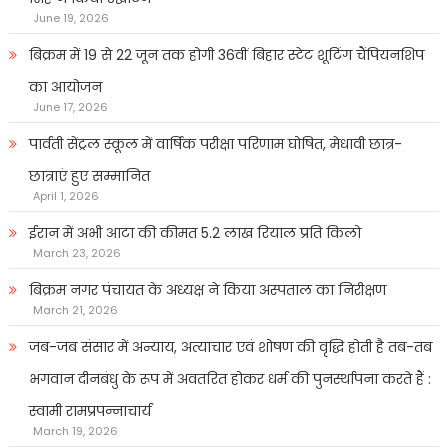
June 19, 2026
बिक्रम में 19 से 22 जून तक होगी 36वीं बिहार स्टेट शूटिंग चैंपियनशिप
का आयोजन
June 17, 2026
पार्वती सेंट्रल स्कूल में वार्षिक परीक्षा परिणाम घोषित, मेधावी छात्र-
छात्राएं हुए सम्मानित
April 1, 2026
ईरान में अभी आटा की कीमत 5.2 लाख रियाल प्रति किलो
March 23, 2026
बिक्रम नगर पंचायत के अध्यक्ष ने किया अस्पताल का निरीक्षण
March 21, 2026
जब-जब संसार में अन्याय, अत्याचार एवं शोषण की वृद्धि होती है तब-तब
भगवान दीनबंधु के रूप में अवतरित होकर धर्म की पुनर्स्थापना करते हैं :
स्वामी रामप्रपन्नाचार्य
March 19, 2026