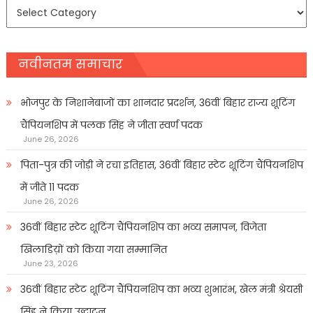
समाचार
प्रकार
नवीनतम समाचार
भोजपुर के निशानेबाजों का शानदार प्रदर्शन, 36वीं बिहार राज्य शूटिंग
चैंपियनशिप में पलक सिंह ने जीता स्वर्ण पदक
June 26, 2026
पिता-पुत्र की जोड़ी ने रचा इतिहास, 36वीं बिहार स्टेट शूटिंग चैंपियनशिप
में जीते 11 पदक
June 26, 2026
36वीं बिहार स्टेट शूटिंग चैंपियनशिप का भव्य समापन, विजेता
खिलाडिय़ों को किया गया सम्मानित
June 23, 2026
36वीं बिहार स्टेट शूटिंग चैंपियनशिप का भव्य शुभारंभ, खेल मंत्री श्रेयसी
सिंह ने किया उद्घाटन