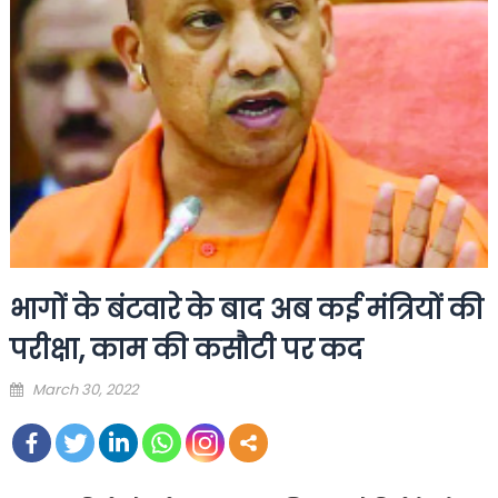
भागों के बंटवारे के बाद अब कई मंत्रियों की
परीक्षा, काम की कसौटी पर कद
Posted
March 30, 2022
on