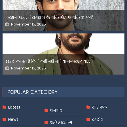
फरहान अख्तर ने समझाया देशभक्ति और अंधभक्ति का फर्क
Posted
November 15, 2025
on
इंडस्ट्री को पता है कि मैं कहीं नहीं जाने वाला-अरशद वारसी
Posted
November 15, 2025
on
POPULAR CATEGORY
Latest
राशिफल
धनबाद
News
राष्ट्रीय
धर्म/आध्यात्म