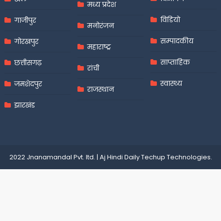
मध्य प्रदेश
विडियो
गाजीपुर
मनोरंजन
सम्पादकीय
गोरखपुर
महाराष्ट्र
साप्ताहिक
छत्तीसगढ़
रांची
स्वास्थ्य
जमशेदपुर
राजस्थान
झारखंड
2022 Jnanamandal Pvt. ltd.
|
Aj Hindi Daily
Techup Technologies
.