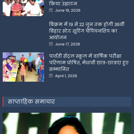
किया उद्घाटन
Posted
June 19, 2026
on
बिक्रम में 19 से 22 जून तक होगी 36वीं
बिहार स्टेट शूटिंग चैंपियनशिप का
आयोजन
Posted
June 17, 2026
on
पार्वती सेंट्रल स्कूल में वार्षिक परीक्षा
परिणाम घोषित, मेधावी छात्र-छात्राएं हुए
सम्मानित
Posted
April 1, 2026
on
साप्ताहिक समाचार