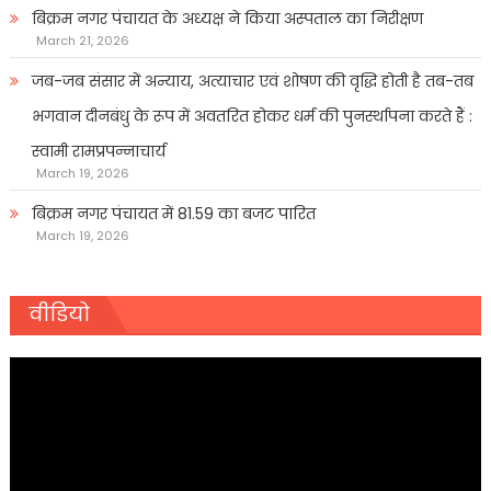
बिक्रम नगर पंचायत के अध्यक्ष ने किया अस्पताल का निरीक्षण
March 21, 2026
जब-जब संसार में अन्याय, अत्याचार एवं शोषण की वृद्धि होती है तब-तब
भगवान दीनबंधु के रूप में अवतरित होकर धर्म की पुनर्स्थापना करते हैं :
स्वामी रामप्रपन्नाचार्य
March 19, 2026
बिक्रम नगर पंचायत में 81.59 का बजट पारित
March 19, 2026
वीडियो
Video
Player