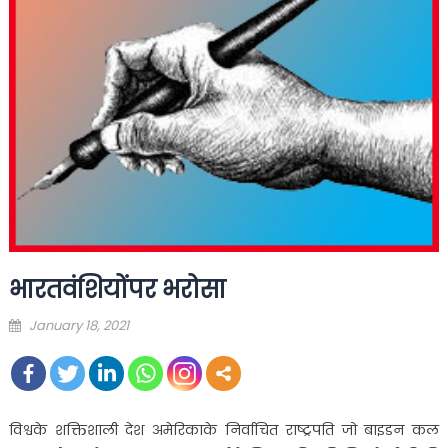
भारतवंशियोंपर भरोसा
Posted
January 18, 2021
on
विश्वके शक्तिशाली देश अमेरिकाके निर्वाचित राष्ट्रपति जो बाइडन कल