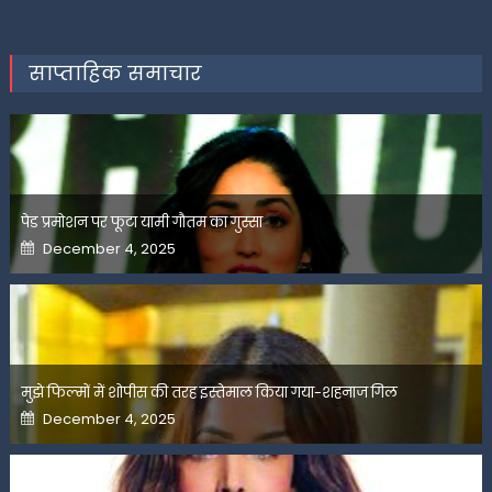
साप्ताहिक समाचार
पेड प्रमोशन पर फूटा यामी गौतम का गुस्सा
Posted
December 4, 2025
on
मुझे फिल्मों में शोपीस की तरह इस्तेमाल किया गया-शहनाज गिल
Posted
December 4, 2025
on