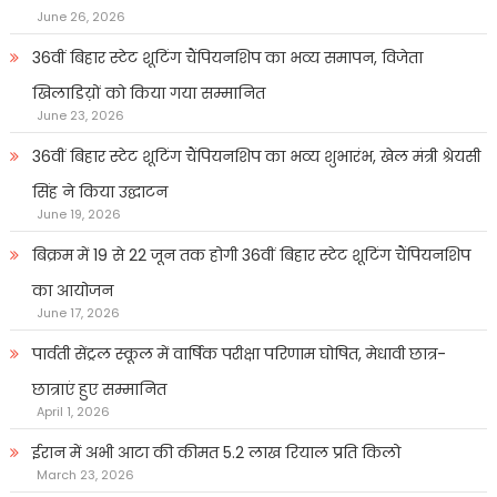
June 26, 2026
36वीं बिहार स्टेट शूटिंग चैंपियनशिप का भव्य समापन, विजेता
खिलाडिय़ों को किया गया सम्मानित
June 23, 2026
36वीं बिहार स्टेट शूटिंग चैंपियनशिप का भव्य शुभारंभ, खेल मंत्री श्रेयसी
सिंह ने किया उद्घाटन
June 19, 2026
बिक्रम में 19 से 22 जून तक होगी 36वीं बिहार स्टेट शूटिंग चैंपियनशिप
का आयोजन
June 17, 2026
पार्वती सेंट्रल स्कूल में वार्षिक परीक्षा परिणाम घोषित, मेधावी छात्र-
छात्राएं हुए सम्मानित
April 1, 2026
ईरान में अभी आटा की कीमत 5.2 लाख रियाल प्रति किलो
March 23, 2026