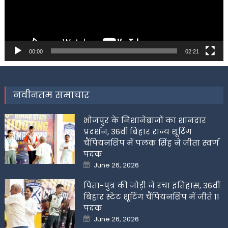
00:00
02:21
नवीनतम समाचार
भोजपुर के निशानेबाजों का शानदार
प्रदर्शन, 36वीं बिहार राज्य शूटिंग
चैंपियनशिप में पलक सिंह ने जीता स्वर्ण
पदक
Posted
June 26, 2026
on
पिता-पुत्र की जोड़ी ने रचा इतिहास, 36वीं
बिहार स्टेट शूटिंग चैंपियनशिप में जीते 11
पदक
Posted
June 26, 2026
on