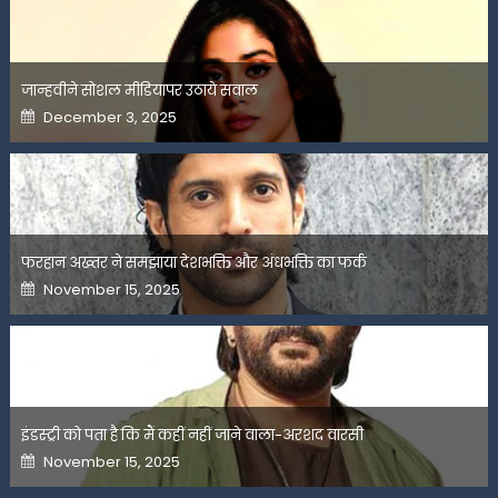
जान्हवीने सोशल मीडियापर उठाये सवाल
Posted
December 3, 2025
on
फरहान अख्तर ने समझाया देशभक्ति और अंधभक्ति का फर्क
Posted
November 15, 2025
on
इंडस्ट्री को पता है कि मैं कहीं नहीं जाने वाला-अरशद वारसी
Posted
November 15, 2025
on