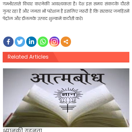
गम्भीरतासे विचार करनेकी आवश्यकता है। देश इस समय संकटके दौरसे
गुजर रहा है और जनता भी परेशान है इसलिए जरूरी है कि सरकार जनहितमें
पेट्रोल और डीजलके उत्पाद शुल्कमें कटौती करे।
Related Articles
ध्यानकी गहनता