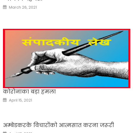
Posted
March 26, 2021
on
कोरोनाका बड़ा हमला
Posted
April 15, 2021
on
अम्बेडकरके विचारोंको आत्मसात करना जरूरी
Posted