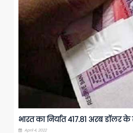
भारत का निर्यात 417.81 अरब डॉलर के 
Posted
April 4, 2022