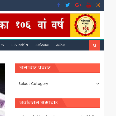
फल
सम्पादकीय
मनोरंजन
पर्यटन
समाचार प्रकार
समाचार
प्रकार
नवीनतम समाचार