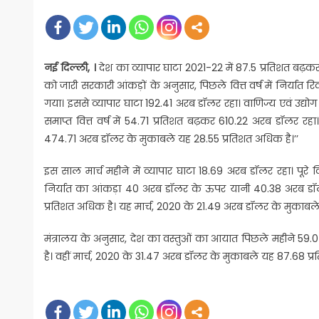
on
नई दिल्ली, ।
देश का व्यापार घाटा 2021-22 में 87.5 प्रतिशत बढ़कर
को जारी सरकारी आंकड़ों के अनुसार, पिछले वित्त वर्ष में निर्या
गया। इससे व्यापार घाटा 192.41 अरब डॉलर रहा। वाणिज्य एवं उद्योग
समाप्त वित्त वर्ष में 54.71 प्रतिशत बढ़कर 610.22 अरब डॉलर रहा
474.71 अरब डॉलर के मुकाबले यह 28.55 प्रतिशत अधिक है।’’
इस साल मार्च महीने में व्यापार घाटा 18.69 अरब डॉलर रहा। पूरे 
निर्यात का आंकड़ा 40 अरब डॉलर के ऊपर यानी 40.38 अरब डॉल
प्रतिशत अधिक है। यह मार्च, 2020 के 21.49 अरब डॉलर के मुकाबल
मंत्रालय के अनुसार, देश का वस्तुओं का आयात पिछले महीने 59.
है। वहीं मार्च, 2020 के 31.47 अरब डॉलर के मुकाबले यह 87.68 प्