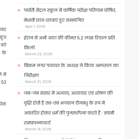
पार्वती सेंट्रल स्कूल में वार्षिक परीक्षा परिणाम घोषित,
मेधावी छात्र-छात्राएं हुए सम्मानित
April 1, 2026
मवार
हुंच
ईरान में अभी आटा की कीमत 5.2 लाख रियाल प्रति
2 को
किलो
0 के
March 23, 2026
बिक्रम नगर पंचायत के अध्यक्ष ने किया अस्पताल का
 में
निरीक्षण
March 21, 2026
.53
जब-जब संसार में अन्याय, अत्याचार एवं शोषण की
वृद्धि होती है तब-तब भगवान दीनबंधु के रूप में
अधिक
अवतरित होकर धर्म की पुनर्स्थापना करते हैं : स्वामी
रामप्रपन्नाचार्य
March 19, 2026