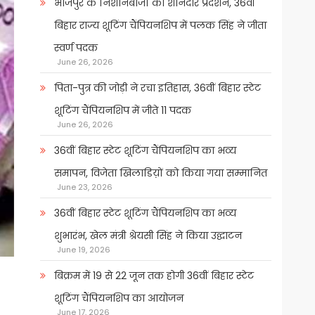
भोजपुर के निशानेबाजों का शानदार प्रदर्शन, 36वीं
बिहार राज्य शूटिंग चैंपियनशिप में पलक सिंह ने जीता
स्वर्ण पदक
June 26, 2026
पिता-पुत्र की जोड़ी ने रचा इतिहास, 36वीं बिहार स्टेट
शूटिंग चैंपियनशिप में जीते 11 पदक
June 26, 2026
36वीं बिहार स्टेट शूटिंग चैंपियनशिप का भव्य
समापन, विजेता खिलाडिय़ों को किया गया सम्मानित
June 23, 2026
36वीं बिहार स्टेट शूटिंग चैंपियनशिप का भव्य
शुभारंभ, खेल मंत्री श्रेयसी सिंह ने किया उद्घाटन
June 19, 2026
बिक्रम में 19 से 22 जून तक होगी 36वीं बिहार स्टेट
शूटिंग चैंपियनशिप का आयोजन
June 17, 2026