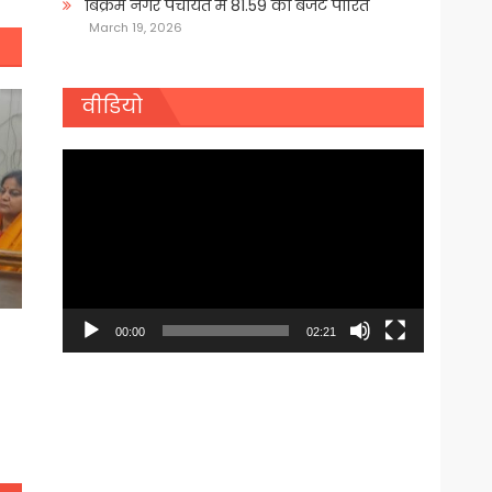
बिक्रम नगर पंचायत में 81.59 का बजट पारित
March 19, 2026
वीडियो
Video
Player
00:00
02:21