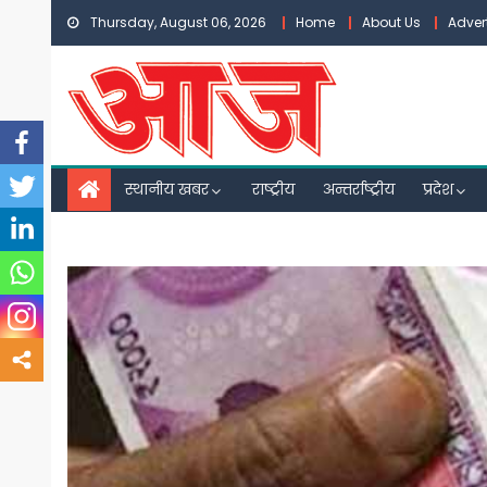
Skip
Thursday, August 06, 2026
Home
About Us
Adver
to
content
स्थानीय खबर
राष्ट्रीय
अन्तर्राष्ट्रीय
प्रदेश