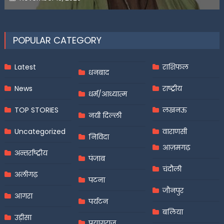
on
POPULAR CATEGORY
Latest
राशिफल
धनबाद
News
राष्ट्रीय
धर्म/आध्यात्म
TOP STORIES
लखनऊ
नयी दिल्ली
Uncategorized
वाराणसी
निविदा
आज़मगढ़
अन्तर्राष्ट्रीय
पंजाब
चंदौली
अलीगढ़
पटना
जौनपुर
आगरा
पर्यटन
बलिया
उड़ीसा
प्रयागराज