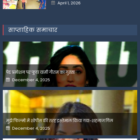
Posted
April 1, 2026
on
साप्ताहिक समाचार
पेड प्रमोशन पर फूटा यामी गौतम का गुस्सा
Posted
December 4, 2025
on
मुझे फिल्मों में शोपीस की तरह इस्तेमाल किया गया-शहनाज गिल
Posted
December 4, 2025
on