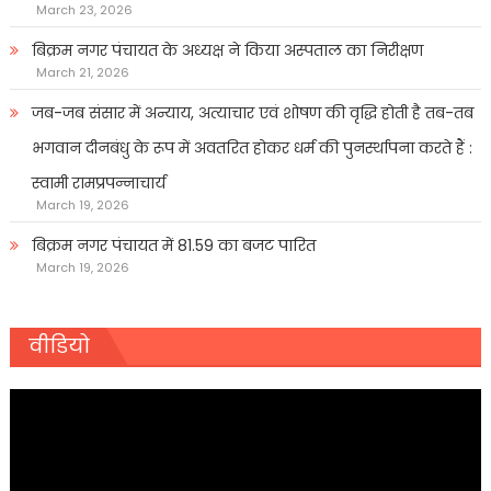
March 23, 2026
बिक्रम नगर पंचायत के अध्यक्ष ने किया अस्पताल का निरीक्षण
March 21, 2026
जब-जब संसार में अन्याय, अत्याचार एवं शोषण की वृद्धि होती है तब-तब
भगवान दीनबंधु के रूप में अवतरित होकर धर्म की पुनर्स्थापना करते हैं :
स्वामी रामप्रपन्नाचार्य
March 19, 2026
बिक्रम नगर पंचायत में 81.59 का बजट पारित
March 19, 2026
वीडियो
Video
Player