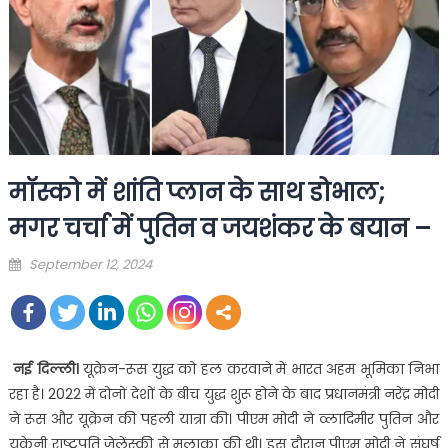
मॉस्को में शांति प्लान के साथ डोभाल;
मगर चर्चा में पुतिन व जयशंकर के बयान –
Posted
September 12, 2024
on
नई दिल्ली।
यूक्रेन-रूस युद्ध को हल करवाने में भारत अहम भूमिका निभा
रहा है। 2022 में दोनों देशों के बीच युद्ध शुरू होने के बाद प्रधानमंत्री नरेंद्र मोदी
ने रूस और यूक्रेन की पहली यात्रा की। पीएम मोदी ने व्लादिमीर पुतिन और
यूक्रेनी राष्ट्रपति जेलेंस्की से मुलाका की थी। इस दौरान पीएम मोदी ने संघर्ष