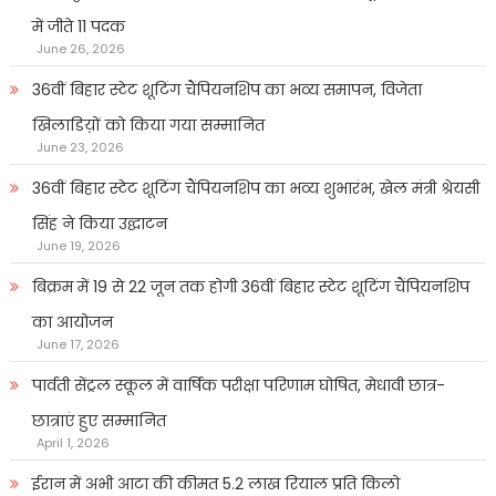
में जीते 11 पदक
June 26, 2026
36वीं बिहार स्टेट शूटिंग चैंपियनशिप का भव्य समापन, विजेता
खिलाडिय़ों को किया गया सम्मानित
June 23, 2026
36वीं बिहार स्टेट शूटिंग चैंपियनशिप का भव्य शुभारंभ, खेल मंत्री श्रेयसी
सिंह ने किया उद्घाटन
June 19, 2026
बिक्रम में 19 से 22 जून तक होगी 36वीं बिहार स्टेट शूटिंग चैंपियनशिप
का आयोजन
June 17, 2026
पार्वती सेंट्रल स्कूल में वार्षिक परीक्षा परिणाम घोषित, मेधावी छात्र-
छात्राएं हुए सम्मानित
April 1, 2026
ईरान में अभी आटा की कीमत 5.2 लाख रियाल प्रति किलो