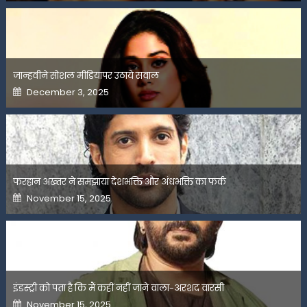
जान्हवीने सोशल मीडियापर उठाये सवाल
Posted
December 3, 2025
on
फरहान अख्तर ने समझाया देशभक्ति और अंधभक्ति का फर्क
Posted
November 15, 2025
on
इंडस्ट्री को पता है कि मैं कहीं नहीं जाने वाला-अरशद वारसी
Posted
November 15, 2025