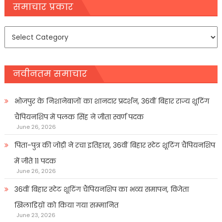
navigation
समाचार प्रकार
समाचार
प्रकार
नवीनतम समाचार
भोजपुर के निशानेबाजों का शानदार प्रदर्शन, 36वीं बिहार राज्य शूटिंग
चैंपियनशिप में पलक सिंह ने जीता स्वर्ण पदक
June 26, 2026
पिता-पुत्र की जोड़ी ने रचा इतिहास, 36वीं बिहार स्टेट शूटिंग चैंपियनशिप
में जीते 11 पदक
June 26, 2026
36वीं बिहार स्टेट शूटिंग चैंपियनशिप का भव्य समापन, विजेता
खिलाडिय़ों को किया गया सम्मानित
June 23, 2026