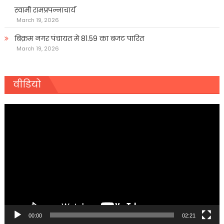
स्वामी रामप्रपन्नाचार्य
March 19, 2026
बिक्रम नगर पंचायत में 81.59 का बजट पारित
March 19, 2026
वीडियो
Video
Player
00:00
02:21