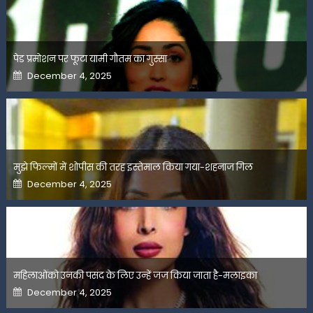
पेड प्रमोशन पर फूटा यामी गौतम का गुस्सा
Posted
December 4, 2025
on
मुझे फिल्मों में शोपीस की तरह इस्तेमाल किया गया-शहनाज गिल
Posted
December 4, 2025
on
महिलाओंको उनकी पसंद के लिए उन्हें जज किया जाता है-मलाइका
Posted
December 4, 2025
on