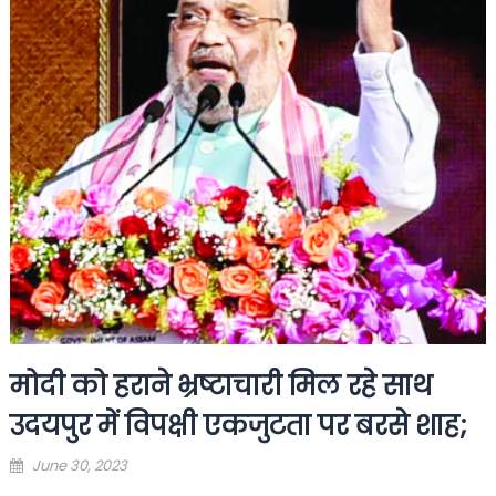
मोदी को हराने भ्रष्टाचारी मिल रहे साथ
उदयपुर में विपक्षी एकजुटता पर बरसे शाह;
Posted
June 30, 2023
on