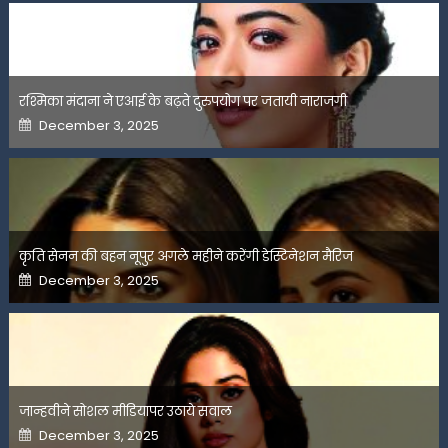
रश्मिका मंदाना ने एआई के बढ़ते दुरुपयोग पर जतायी नाराजगी
Posted
December 3, 2025
on
कृति सेनन की बहन नूपुर अगले महीने करेंगी डेस्टिनेशन मैरिज
Posted
December 3, 2025
on
जान्हवीने सोशल मीडियापर उठाये सवाल
Posted
December 3, 2025
on