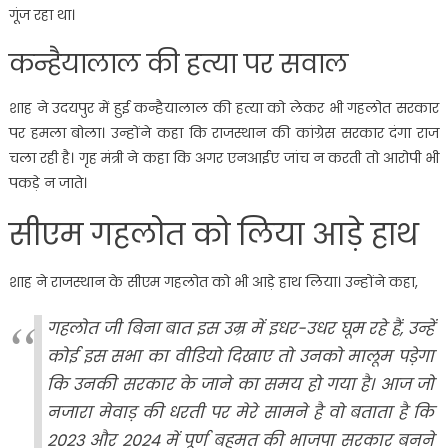
गूंज रहा था।
कन्हैयालाल की हत्या पर सवाल
शाह ने उदयपुर में हुई कन्हैयालाल की हत्या को लेकर भी गहलोत सरकार
पर हमला बोला। उन्होंने कहा कि राजस्थान की कांग्रेस सरकार दंगा राज
चला रही है। गृह मंत्री ने कहा कि अगर एनआईए जांच न करती तो आरोपी भी
पकड़े न जाते।
सीएम गहलोत को लिया आड़े हाथ
शाह ने राजस्थान के सीएम गहलोत को भी आड़े हाथ लिया। उन्होंने कहा,
गहलोत जी बिना बात इस उम्र में इधर-उधर घूम रहे हैं, उन्हें
कोई इस सभा का वीडियो दिखाए तो उनको मालूम पड़ेगा
कि उनकी सरकार के जाने का समय हो गया है। आज जो
नजारा मेवाड़ की धरती पर मेरे सामने है वो बताता है कि
2023 और 2024 में पूर्ण बहुमत की भाजपा सरकार बनने