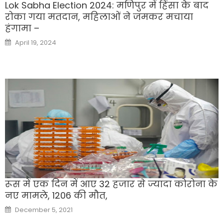
Lok Sabha Election 2024: मणिपुर में हिंसा के बाद
रोका गया मतदान, महिलाओं ने जमकर मचाया
हंगामा –
Posted
April 19, 2024
on
रूस में एक दिन में आए 32 हजार से ज्यादा कोरोना के
नए मामले, 1206 की मौत,
Posted
December 5, 2021
on