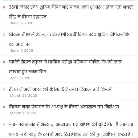
36वीं बिहार स्टेट शूटिंग चैंपियनशिप का भव्य शुभारंभ, खेल मंत्री श्रेयसी
सिंह ने किया उद्घाटन
June 19, 2026
बिक्रम में 19 से 22 जून तक होगी 36वीं बिहार स्टेट शूटिंग चैंपियनशिप
का आयोजन
June 17, 2026
पार्वती सेंट्रल स्कूल में वार्षिक परीक्षा परिणाम घोषित, मेधावी छात्र-
छात्राएं हुए सम्मानित
April 1, 2026
ईरान में अभी आटा की कीमत 5.2 लाख रियाल प्रति किलो
March 23, 2026
बिक्रम नगर पंचायत के अध्यक्ष ने किया अस्पताल का निरीक्षण
March 21, 2026
जब-जब संसार में अन्याय, अत्याचार एवं शोषण की वृद्धि होती है तब-तब
भगवान दीनबंधु के रूप में अवतरित होकर धर्म की पुनर्स्थापना करते हैं :