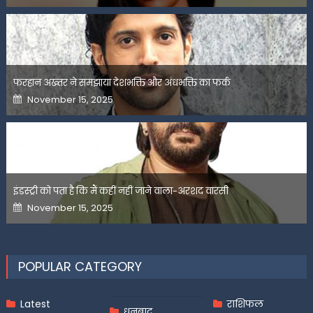
फरहान अख्तर ने समझाया देशभक्ति और अंधभक्ति का फर्क
Posted
November 15, 2025
on
इंडस्ट्री को पता है कि मैं कहीं नहीं जाने वाला-अरशद वारसी
Posted
November 15, 2025
on
POPULAR CATEGORY
Latest
राशिफल
धनबाद