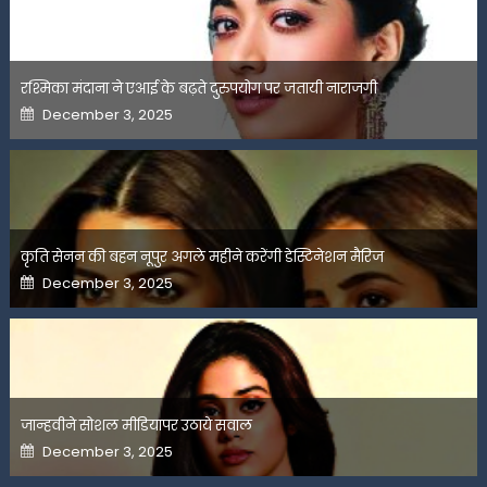
रश्मिका मंदाना ने एआई के बढ़ते दुरुपयोग पर जतायी नाराजगी
Posted
December 3, 2025
on
कृति सेनन की बहन नूपुर अगले महीने करेंगी डेस्टिनेशन मैरिज
Posted
December 3, 2025
on
जान्हवीने सोशल मीडियापर उठाये सवाल
Posted
December 3, 2025
on