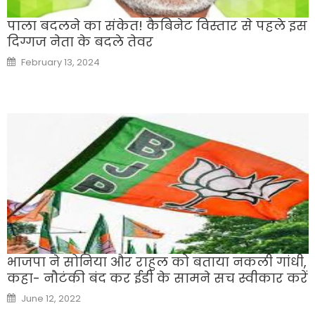
पाला बदलने का संकेत! कैबिनेट विस्तार से पहले इस
दिग्गज नेता के बदले तेवर
Posted
February 13, 2024
on
भाजपा ने सोनिया और राहुल को बताया नकली गांधी,
कहा- नौटंकी बंद कर ईडी के सामने सच स्वीकार करें
Posted
June 12, 2022
on