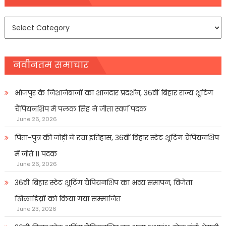
समाचार
प्रकार
नवीनतम समाचार
भोजपुर के निशानेबाजों का शानदार प्रदर्शन, 36वीं बिहार राज्य शूटिंग
चैंपियनशिप में पलक सिंह ने जीता स्वर्ण पदक
June 26, 2026
पिता-पुत्र की जोड़ी ने रचा इतिहास, 36वीं बिहार स्टेट शूटिंग चैंपियनशिप
में जीते 11 पदक
June 26, 2026
36वीं बिहार स्टेट शूटिंग चैंपियनशिप का भव्य समापन, विजेता
खिलाडिय़ों को किया गया सम्मानित
June 23, 2026