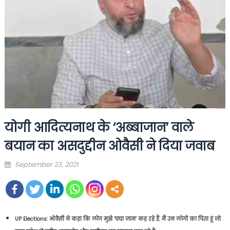
योगी आदित्यनाथ के ‘अब्बाजान’ वाले
बयान का असदुद्दीन ओवैसी ने दिया जवाब
Posted
September 23, 2021
on
UP Elections: ओवैसी ने कहा कि लोग मुझे ‘चचा जान’ कह रहे हैं. मैं उन लोगों का पिता हूं जो