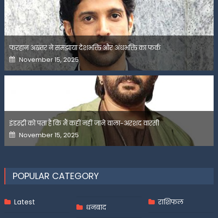
फरहान अख्तर ने समझाया देशभक्ति और अंधभक्ति का फर्क
Posted
November 15, 2025
on
इंडस्ट्री को पता है कि मैं कहीं नहीं जाने वाला-अरशद वारसी
Posted
November 15, 2025
on
POPULAR CATEGORY
Latest
राशिफल
धनबाद