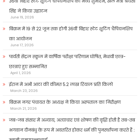
36वीं बिहार स्टेट शूटिंग चैंपियनशिप का भव्य शुभारंभ, खेल मंत्री श्रेयसी
सिंह ने किया उद्घाटन
June 19, 2026
बिक्रम में 19 से 22 जून तक होगी 36वीं बिहार स्टेट शूटिंग चैंपियनशिप
का आयोजन
June 17, 2026
पार्वती सेंट्रल स्कूल में वार्षिक परीक्षा परिणाम घोषित, मेधावी छात्र-
छात्राएं हुए सम्मानित
April 1, 2026
ईरान में अभी आटा की कीमत 5.2 लाख रियाल प्रति किलो
March 23, 2026
बिक्रम नगर पंचायत के अध्यक्ष ने किया अस्पताल का निरीक्षण
March 21, 2026
जब-जब संसार में अन्याय, अत्याचार एवं शोषण की वृद्धि होती है तब-तब
भगवान दीनबंधु के रूप में अवतरित होकर धर्म की पुनर्स्थापना करते हैं :
स्वामी रामप्रपन्नाचार्य