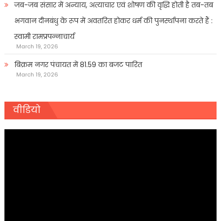
जब-जब संसार में अन्याय, अत्याचार एवं शोषण की वृद्धि होती है तब-तब
भगवान दीनबंधु के रूप में अवतरित होकर धर्म की पुनर्स्थापना करते हैं :
स्वामी रामप्रपन्नाचार्य
March 19, 2026
बिक्रम नगर पंचायत में 81.59 का बजट पारित
March 19, 2026
वीडियो
Video
Player