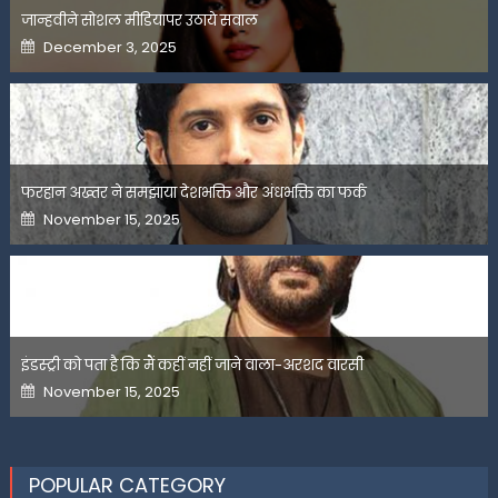
जान्हवीने सोशल मीडियापर उठाये सवाल
Posted
December 3, 2025
on
फरहान अख्तर ने समझाया देशभक्ति और अंधभक्ति का फर्क
Posted
November 15, 2025
on
इंडस्ट्री को पता है कि मैं कहीं नहीं जाने वाला-अरशद वारसी
Posted
November 15, 2025
on
POPULAR CATEGORY