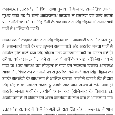
लखनऊ, ।
उत्तर प्रदेश में विधानसभा चुनाव भी बेला पर राजनैतिक उथल-
पुथल जोरों पर है। योगी आदित्यनाथ सरकार से इस्तीफा देने वाले स्वामी
प्रसाद मौर्य तथा डॉ. धर्म सिंह सैनी के बाद अब दारा सिंह चौहान भी समाजवादी
पार्टी में शामिल हो गए हैं।
आजमगढ़ से कद्दावर नेता दारा सिंह चौहान की समाजवादी पार्टी में वापसी हुई
है। समाजवादी पार्टी के बाद बहुजन समाज पार्टी और भारतीय जनता पार्टी में
शामिल होने वाले दारा सिंह चौहान फिर समाजवादी पार्टी के सदस्य बने हैं।
रविवार को लखनऊ में उनको समाजवादी पार्टी के अध्यक्ष अखिलेश यादव ने
पार्टी के अन्य नेताओं की मौजूदगी में पार्टी की सदस्यता दिलाई। अखिलेश
यादव ने रविवार को वन मंत्री पद से इस्तीफा देने वाले दारा सिंह चौहान को
उनके समर्थकों के साथ सपा में शामिल कराया। उन्होंने कहा है कि मैं दारा
सिंह चौहान का स्वागत करता हूं, उनके साथ भारी संख्या में लोग आए हैं।
भारतीय जनता पार्टी के सहयोगी ‘अपना दल (सोनेलाल के विधायक डा.
आरके वर्मा ने भी रविवार को अपने समर्थकों के साथ सपा में शामिल हो गए।
उत्तर प्रदेश सरकार में कैबिनेट मंत्री रहे दारा सिंह चौहान लखनऊ में आज