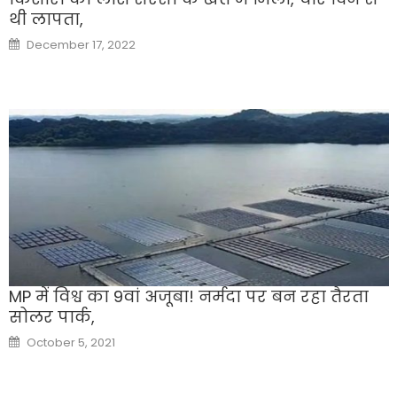
थी लापता,
Posted
December 17, 2022
on
MP में विश्व का 9वां अजूबा! नर्मदा पर बन रहा तैरता
सोलर पार्क,
Posted
October 5, 2021
on