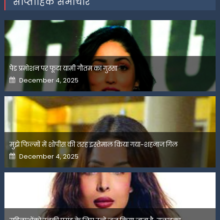
साप्ताहिक समाचार
पेड प्रमोशन पर फूटा यामी गौतम का गुस्सा
Posted
December 4, 2025
on
मुझे फिल्मों में शोपीस की तरह इस्तेमाल किया गया-शहनाज गिल
Posted
December 4, 2025
on