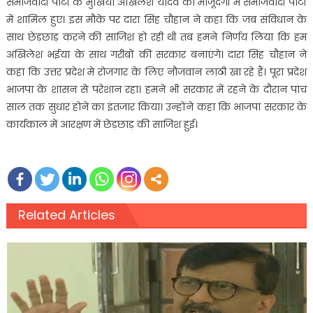
समाजवादी पार्टी के मुखिया अखिलेश यादव की मौजूदगी में समाजवादी पार्टी
में शामिल हुए। इस मौके पर दारा सिंह चौहान ने कहा कि जब संविधान के
साथ छेड़छाड़ करने की साजिश हो रही थी तब हमने निर्णय लिया कि हम
अखिलेश भईया के साथ गरीबों की सरकार बनाएंगे। दारा सिंह चौहान ने
कहा कि उत्तर प्रदेश मे रोजगार के लिए नौजवान लाठी खा रहे हैं। पूरा प्रदेश
भाजपा के शासन से परेशान रहा। हमने भी सरकार में रहने के दौरान पांच
साल तक सुधार होने का इंतजार किया। उन्होंने कहा कि भाजपा सरकार के
कार्यकाल में आरक्षण में छेड़छाड़ की साजिश हुई।
Related Articles