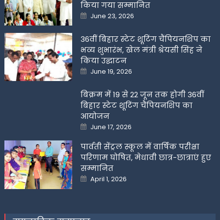
किया गया सम्मानित
Posted
June 23, 2026
on
36वीं बिहार स्टेट शूटिंग चैंपियनशिप का
भव्य शुभारंभ, खेल मंत्री श्रेयसी सिंह ने
किया उद्घाटन
Posted
June 19, 2026
on
बिक्रम में 19 से 22 जून तक होगी 36वीं
बिहार स्टेट शूटिंग चैंपियनशिप का
आयोजन
Posted
June 17, 2026
on
पार्वती सेंट्रल स्कूल में वार्षिक परीक्षा
परिणाम घोषित, मेधावी छात्र-छात्राएं हुए
सम्मानित
Posted
April 1, 2026
on