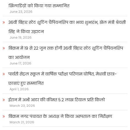
खिलाडिय़ों को किया गया सम्मानित
June 23, 2026
36वीं बिहार स्टेट शूटिंग चैंपियनशिप का भव्य शुभारंभ, खेल मंत्री श्रेयसी
सिंह ने किया उद्घाटन
June 19, 2026
बिक्रम में 19 से 22 जून तक होगी 36वीं बिहार स्टेट शूटिंग चैंपियनशिप
का आयोजन
June 17, 2026
पार्वती सेंट्रल स्कूल में वार्षिक परीक्षा परिणाम घोषित, मेधावी छात्र-
छात्राएं हुए सम्मानित
April 1, 2026
ईरान में अभी आटा की कीमत 5.2 लाख रियाल प्रति किलो
March 23, 2026
बिक्रम नगर पंचायत के अध्यक्ष ने किया अस्पताल का निरीक्षण
March 21, 2026