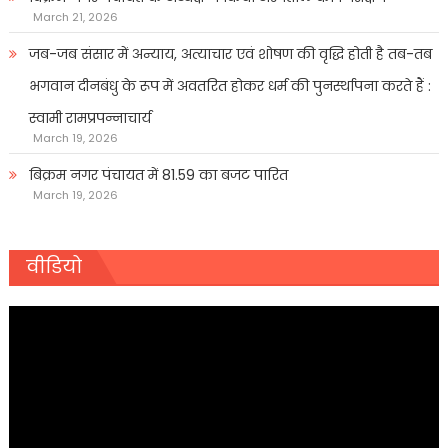
March 21, 2026
जब-जब संसार में अन्याय, अत्याचार एवं शोषण की वृद्धि होती है तब-तब
भगवान दीनबंधु के रूप में अवतरित होकर धर्म की पुनर्स्थापना करते हैं :
स्वामी रामप्रपन्नाचार्य
March 19, 2026
बिक्रम नगर पंचायत में 81.59 का बजट पारित
March 19, 2026
वीडियो
Video
Player