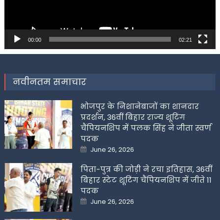
00:00
02:21
नवीनतम समाचार
भोजपुर के निशानेबाजों का शानदार
प्रदर्शन, 36वीं बिहार राज्य शूटिंग
चैंपियनशिप में पलक सिंह ने जीता स्वर्ण
पदक
Posted
June 26, 2026
on
पिता-पुत्र की जोड़ी ने रचा इतिहास, 36वीं
बिहार स्टेट शूटिंग चैंपियनशिप में जीते 11
पदक
Posted
June 26, 2026
on