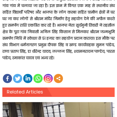
गांव गांव में चलाया जा रहा है। इस क्रम में विगत एक माह से स्थानीय संघ
सहित विद्यार्थी परिषद और भाजपा के लोग कस्बा सहित ग्रामीण क्षेत्रों में घर
घर जा कर लोगों से श्रीराम मंदिर निर्माण हेतु सहयोग देने की अपील करते
हुए समर्पण राशि एकत्रित कर रहे हैं। भाजपा नेता सूर्यमुनी तिवारी ने तहसील
क्षेत्र के पूरा गांव निवासी अनिल सिंह किसान से मिलकर श्रीराम जन्मभूमि
समर्पण निधि में स्वेच्छा से
51
हजार का सहयोग प्रदान कराया। इस मौके पर
संघ विभाग धर्मजागरण प्रमुख दीपक सिंह व खण्ड कार्यवाहक सुमन पांडेय
,
राणा प्रताप सिंह
,
डा धीरेन्द्र यादव
,
लल्लन सिंह
,
श्यामनरायन पाण्डेय
,
पारस
पांडेय
,
रमाकांत यादव एवं अन्य रहे।
Related Articles