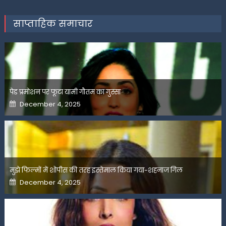
साप्ताहिक समाचार
पेड प्रमोशन पर फूटा यामी गौतम का गुस्सा
Posted
December 4, 2025
on
मुझे फिल्मों में शोपीस की तरह इस्तेमाल किया गया-शहनाज गिल
Posted
December 4, 2025
on