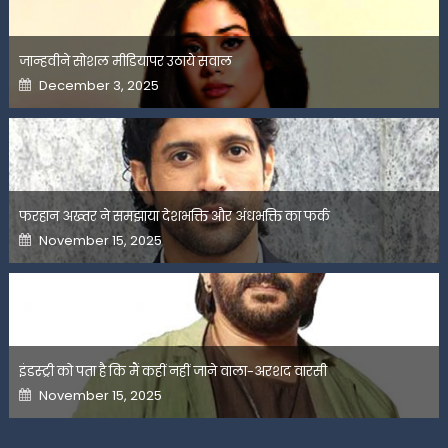
जान्हवीने सोशल मीडियापर उठाये सवाल
Posted
December 3, 2025
on
फरहान अख्तर ने समझाया देशभक्ति और अंधभक्ति का फर्क
Posted
November 15, 2025
on
इंडस्ट्री को पता है कि मैं कहीं नहीं जाने वाला-अरशद वारसी
Posted
November 15, 2025
on