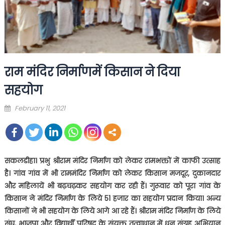
राम मंदिर निर्माणमें किसान ने दिया
सहयोग
Posted
February 11, 2021
on
सकलडीहा। प्रभु श्रीराम मंदिर निर्माण को लेकर रामभक्तों में काफी उत्साह
है। गांव गांव में भी राममंदिर निर्माण को लेकर किसान मजदूर
,
दुकानदार
और महिलायें भी बढ़चढ़कर सहयोग कर रही हैं। गुरूवार को पूरा गांव के
किसान ने मंदिर निर्माण के लिये
51
हजार का सहयोग प्रदान किया। अन्य
किसानों ने भी सहयोग के लिये आगे आ रहे हैं। श्रीराम मंदिर निर्माण के लिये
संघ
,
भाजपा और विद्यार्थी परिषद के संयुक्त तत्वाधान में धन संग्रह अभियान