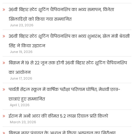
36वीं बिहार स्टेट शूटिंग चैंपियनशिप का भव्य समापन, विजेता
खिलाडिय़ों को किया गया सम्मानित
June 23, 2026
36वीं बिहार स्टेट शूटिंग चैंपियनशिप का भव्य शुभारंभ, खेल मंत्री श्रेयसी
सिंह ने किया उद्घाटन
June 19, 2026
बिक्रम में 19 से 22 जून तक होगी 36वीं बिहार स्टेट शूटिंग चैंपियनशिप
का आयोजन
June 17, 2026
पार्वती सेंट्रल स्कूल में वार्षिक परीक्षा परिणाम घोषित, मेधावी छात्र-
छात्राएं हुए सम्मानित
April 1, 2026
ईरान में अभी आटा की कीमत 5.2 लाख रियाल प्रति किलो
March 23, 2026
बिक्रम नगर पंचायत के अध्यक्ष ने किया अस्पताल का निरीक्षण