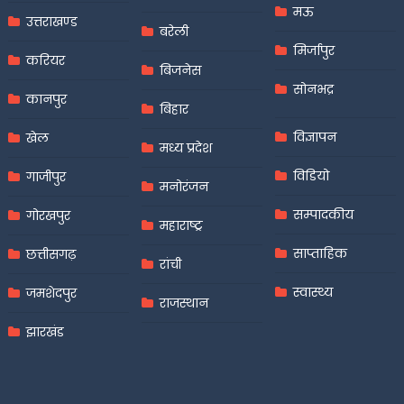
मऊ
उत्तराखण्ड
बरेली
मिर्जापुर
करियर
बिजनेस
सोनभद्र
कानपुर
बिहार
विज्ञापन
खेल
मध्य प्रदेश
विडियो
गाजीपुर
मनोरंजन
सम्पादकीय
गोरखपुर
महाराष्ट्र
साप्ताहिक
छत्तीसगढ़
रांची
स्वास्थ्य
जमशेदपुर
राजस्थान
झारखंड