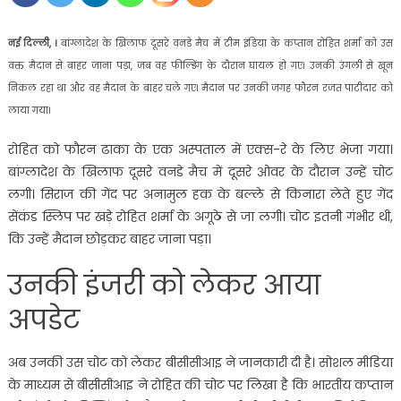
नई दिल्ली, ।
बांग्लादेश के खिलाफ दूसरे वनडे मैच में टीम इंडिया के कप्तान रोहित शर्मा को उस
वक्त मैदान से बाहर जाना पड़ा, जब वह फील्डिंग के दौरान घायल हो गए। उनकी उंगली से खून
निकल रहा था और वह मैदान के बाहर चले गए। मैदान पर उनकी जगह फौरन रजत पाटीदार को
लाया गया।
रोहित को फौरन ढाका के एक अस्पताल में एक्स-रे के लिए भेजा गया।
बांग्लादेश के खिलाफ दूसरे वनडे मैच में दूसरे ओवर के दौरान उन्हें चोट
लगी। सिराज की गेंद पर अनामुल हक के बल्ले से किनारा लेते हुए गेंद
सेंकंड स्लिप पर खड़े रोहित शर्मा के अगूठे से जा लगी। चोट इतनी गंभीर थी,
कि उन्हें मैदान छोड़कर बाहर जाना पड़ा।
उनकी इंजरी को लेकर आया
अपडेट
अब उनकी उस चोट को लेकर बीसीसीआइ ने जानकारी दी है। सोशल मीडिया
के माध्यम से बीसीसीआइ ने रोहित की चोट पर लिखा है कि भारतीय कप्तान