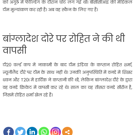
को अंगूठे में फील्डिंग के दौरान चोट लग गई थी। बीसीसीआइ की मेडिकल
टीम मूल्यांकण कर रही है। अब वह स्कैन के लिए गए हैं।
बांग्लादेश दोरे पर रोहित ने की थी
वापसी
टी20 वर्ल्ड कप में नाकामी के बाद टीम इंडिया के कप्तान रोहित शर्मा,
न्यूजीलैंड दौरे पर टीम के साथ नहीं थे। उनकी अनुपस्थिति में वनडे में शिखर
धवन और T20I में हार्दिक ने कप्तानी की थी, लेकिन बांग्लादेश दौरे के द्वारा
वह वनडे क्रिकेट में वापसी कर रहे थे। साल का यह तीसरा वनडे सीरीज है,
जिसमें रोहित शर्मा खेल रहे हैं।