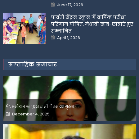
Posted
June 17, 2026
on
पार्वती सेंट्रल स्कूल में वार्षिक परीक्षा
परिणाम घोषित, मेधावी छात्र-छात्राएं हुए
सम्मानित
Posted
April 1, 2026
on
साप्ताहिक समाचार
पेड प्रमोशन पर फूटा यामी गौतम का गुस्सा
Posted
December 4, 2025
on