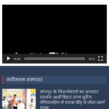
Video
Player
00:00
02:21
नवीनतम समाचार
भोजपुर के निशानेबाजों का शानदार
प्रदर्शन, 36वीं बिहार राज्य शूटिंग
चैंपियनशिप में पलक सिंह ने जीता स्वर्ण
पदक