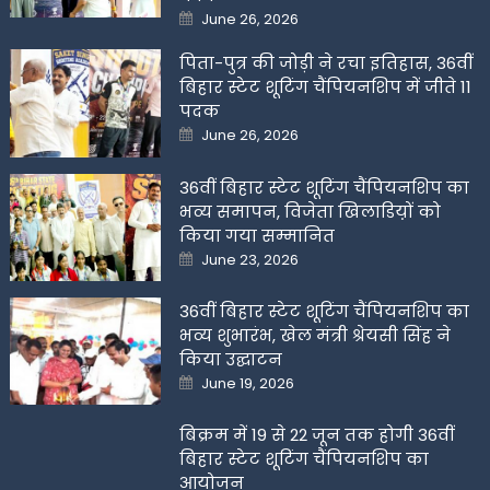
Posted
June 26, 2026
on
पिता-पुत्र की जोड़ी ने रचा इतिहास, 36वीं
बिहार स्टेट शूटिंग चैंपियनशिप में जीते 11
पदक
Posted
June 26, 2026
on
36वीं बिहार स्टेट शूटिंग चैंपियनशिप का
भव्य समापन, विजेता खिलाडिय़ों को
किया गया सम्मानित
Posted
June 23, 2026
on
36वीं बिहार स्टेट शूटिंग चैंपियनशिप का
भव्य शुभारंभ, खेल मंत्री श्रेयसी सिंह ने
किया उद्घाटन
Posted
June 19, 2026
on
बिक्रम में 19 से 22 जून तक होगी 36वीं
बिहार स्टेट शूटिंग चैंपियनशिप का
आयोजन