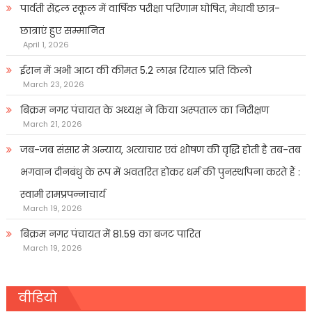
पार्वती सेंट्रल स्कूल में वार्षिक परीक्षा परिणाम घोषित, मेधावी छात्र-
छात्राएं हुए सम्मानित
April 1, 2026
ईरान में अभी आटा की कीमत 5.2 लाख रियाल प्रति किलो
March 23, 2026
बिक्रम नगर पंचायत के अध्यक्ष ने किया अस्पताल का निरीक्षण
March 21, 2026
जब-जब संसार में अन्याय, अत्याचार एवं शोषण की वृद्धि होती है तब-तब
भगवान दीनबंधु के रूप में अवतरित होकर धर्म की पुनर्स्थापना करते हैं :
स्वामी रामप्रपन्नाचार्य
March 19, 2026
बिक्रम नगर पंचायत में 81.59 का बजट पारित
March 19, 2026
वीडियो