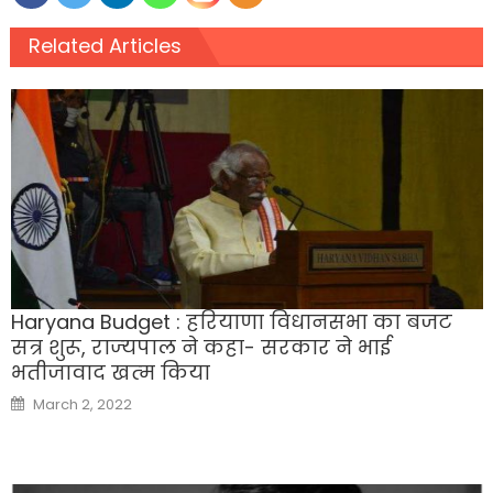
Related Articles
Haryana Budget : हरियाणा विधानसभा का बजट
सत्र शुरू, राज्‍यपाल ने कहा- सरकार ने भाई
भतीजावाद खत्‍म किया
Posted
March 2, 2022
on