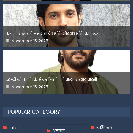
फरहान अख्तर ने समझाया देशभक्ति और अंधभक्ति का फर्क
Posted
November 15, 2025
on
इंडस्ट्री को पता है कि मैं कहीं नहीं जाने वाला-अरशद वारसी
Posted
November 15, 2025
on
POPULAR CATEGORY
Latest
राशिफल
धनबाद