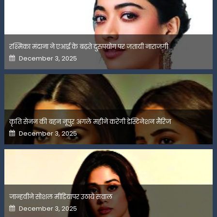
रश्मिका मंदाना ने एआई के बढ़ते दुरुपयोग पर जतायी नाराजगी
Posted
December 3, 2025
on
कृति सेनन की बहन नूपुर अगले महीने करेंगी डेस्टिनेशन मैरिज
Posted
December 3, 2025
on
जान्हवीने सोशल मीडियापर उठाये सवाल
Posted
December 3, 2025
on