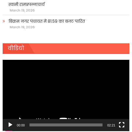
स्वामी रामप्रपन्नाचार्य
March 19, 2026
बिक्रम नगर पंचायत में 81.59 का बजट पारित
March 19, 2026
वीडियो
Video
Player
00:00
02:21