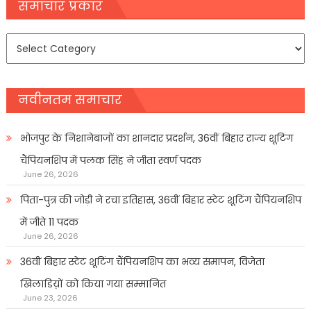
navigation
समाचार प्रकार
समाचार
प्रकार
नवीनतम समाचार
भोजपुर के निशानेबाजों का शानदार प्रदर्शन, 36वीं बिहार राज्य शूटिंग
चैंपियनशिप में पलक सिंह ने जीता स्वर्ण पदक
June 26, 2026
पिता-पुत्र की जोड़ी ने रचा इतिहास, 36वीं बिहार स्टेट शूटिंग चैंपियनशिप
में जीते 11 पदक
June 26, 2026
36वीं बिहार स्टेट शूटिंग चैंपियनशिप का भव्य समापन, विजेता
खिलाडिय़ों को किया गया सम्मानित
June 23, 2026