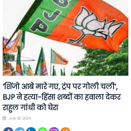
‘शिंजो आबे मारे गए, ट्रंप पर गोली चली’,
BJP ने हत्या-हिंसा शब्दों का हवाला देकर
राहुल गांधी को घेरा
Posted
July 18, 2024
on