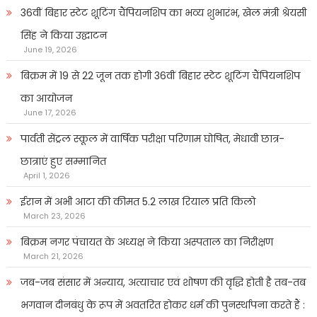
36वीं बिहार स्टेट शूटिंग चैंपियनशिप का भव्य शुभारंभ, खेल मंत्री श्रेयसी
सिंह ने किया उद्घाटन
June 19, 2026
बिक्रम में 19 से 22 जून तक होगी 36वीं बिहार स्टेट शूटिंग चैंपियनशिप
का आयोजन
June 17, 2026
पार्वती सेंट्रल स्कूल में वार्षिक परीक्षा परिणाम घोषित, मेधावी छात्र-
छात्राएं हुए सम्मानित
April 1, 2026
ईरान में अभी आटा की कीमत 5.2 लाख रियाल प्रति किलो
March 23, 2026
बिक्रम नगर पंचायत के अध्यक्ष ने किया अस्पताल का निरीक्षण
March 21, 2026
जब-जब संसार में अन्याय, अत्याचार एवं शोषण की वृद्धि होती है तब-तब
भगवान दीनबंधु के रूप में अवतरित होकर धर्म की पुनर्स्थापना करते हैं :