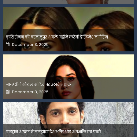
कृति सेनन की बहन नूपुर अगले महीने करेंगी डेस्टिनेशन मैरिज
Posted
December 3, 2025
on
जान्हवीने सोशल मीडियापर उठाये सवाल
Posted
December 3, 2025
on
फरहान अख्तर ने समझाया देशभक्ति और अंधभक्ति का फर्क