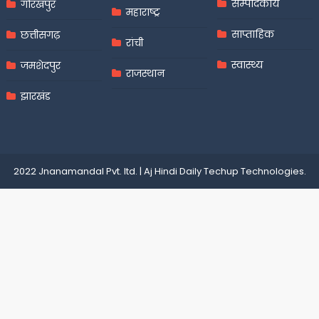
सम्पादकीय
गोरखपुर
महाराष्ट्र
साप्ताहिक
छत्तीसगढ़
रांची
स्वास्थ्य
जमशेदपुर
राजस्थान
झारखंड
2022 Jnanamandal Pvt. ltd.
|
Aj Hindi Daily
Techup Technologies
.