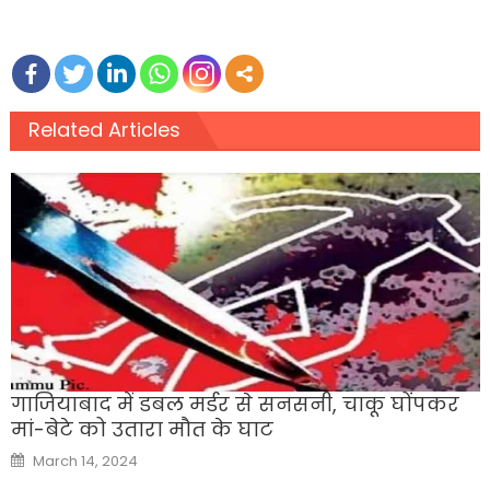
Related Articles
गाजियाबाद में डबल मर्डर से सनसनी, चाकू घोंपकर
मां-बेटे को उतारा मौत के घाट
Posted
March 14, 2024
on