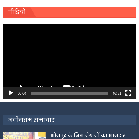
वीडियो
Video
Player
00:00
02:21
नवीनतम समाचार
भोजपुर के निशानेबाजों का शानदार