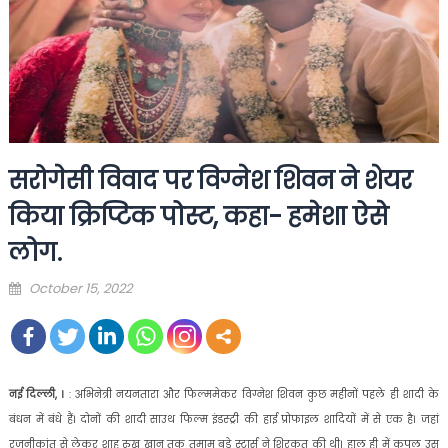
सरोगेसी विवाद पर विग्नेश शिवन ने शेयर
किया क्रिप्टिक पोस्ट, कहा- हमेशा ऐसे
लोग.
Posted
October 15, 2022
on
नई दिल्ली, ।
: अभिनेत्री नयनतारा और फिल्ममेकर विग्नेश शिवन कुछ महीनों पहले ही शादी के
बंधन में बंधे हैं। दोनों की शादी साउथ फिल्म इंडस्ट्री की हाई प्रोफाइल शादियों में से एक है। जहां
रजनीकांत से लेकर शाह रुख खान तक तमाम बड़े स्टार्स ने शिरकत की थी। हाल ही में कपल उस