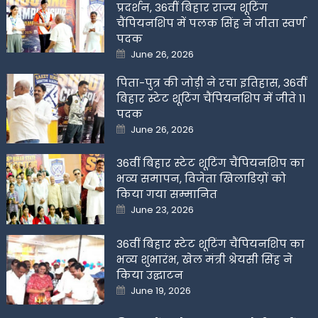
प्रदर्शन, 36वीं बिहार राज्य शूटिंग
चैंपियनशिप में पलक सिंह ने जीता स्वर्ण
पदक
Posted
June 26, 2026
on
पिता-पुत्र की जोड़ी ने रचा इतिहास, 36वीं
बिहार स्टेट शूटिंग चैंपियनशिप में जीते 11
पदक
Posted
June 26, 2026
on
36वीं बिहार स्टेट शूटिंग चैंपियनशिप का
भव्य समापन, विजेता खिलाडिय़ों को
किया गया सम्मानित
Posted
June 23, 2026
on
36वीं बिहार स्टेट शूटिंग चैंपियनशिप का
भव्य शुभारंभ, खेल मंत्री श्रेयसी सिंह ने
किया उद्घाटन
Posted
June 19, 2026
on