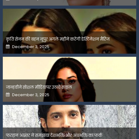
on
कृति सेनन की बहन नूपुर अगले महीने करेंगी डेस्टिनेशन मैरिज
Posted
December 3, 2025
on
जान्हवीने सोशल मीडियापर उठाये सवाल
Posted
December 3, 2025
on
फरहान अख्तर ने समझाया देशभक्ति और अंधभक्ति का फर्क