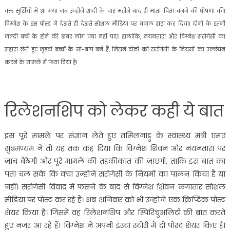
वक्त सुर्खियों में आ गया जब उन्होंने शादी के चार महीने बाद ही माता-पिता बनने की घोषणा की।
विग्नेश के इस पोस्ट ने देखते ही देखते सोशल मीडिया पर बवाल खड़ा कर दिया। दोनों के इतनी
जल्दी बच्चे के होने की खबर लोग पचा नहीं पाए। हालांकि, नयनतारा और विग्नेश सरोगेसी का
सहारा लेते हुए जुड़वां बच्चों के मां-बाप बने हैं, जिसने दोनों को सरोगेसी के नियमों का उल्लंघन
करने के मामले में फंसा दिया है।
रिलेशनशिप को लेकर कही ये बात
इस पूरे मामले पर संज्ञान लेते हुए तमिलनाडु के स्वास्थ्य मंत्री एमए
सुब्रमण्यम ने तो यह तक कह दिया कि विग्नेश शिवन और नयनतारा पर
जांच बैठेगी और पूरे मामले की तहकीकात की जाएगी, ताकि इस बात का
पता चल सके कि क्या उन्होंने सरोगेसी के नियमों का पालन किया है या
नहीं। सरोगेसी विवाद में फंसने के बाद से विग्नेश शिवन लगातार सोशल
मीडिया पर पोस्ट कर रहे हैं। अब शनिवार को भी उन्होंने एक क्रिप्टिक पोस्ट
शेयर किया है। जिसमें वह रिलेशनशिप और स्पिरिचुअलिटी की बात करते
हुए नजर आ रहे हैं। विग्नेश ने अपनी इंस्टा स्टोरी में दो पोस्ट शेयर किए है।