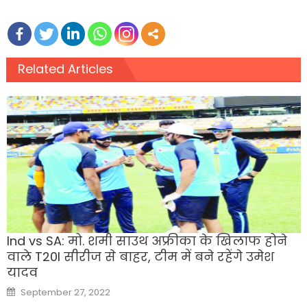
Related Articles
Ind vs SA: मो. शमी साउथ अफ्रीका के खिलाफ होने
वाले T20I सीरीज से बाहर, टीम में बने रहेंगे उमेश
यादव
Posted
September 27, 2022
on