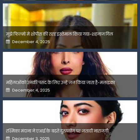
मुझे फिल्मों में शोपीस की तरह इस्तेमाल किया गया-शहनाज गिल
Posted
December 4, 2025
on
महिलाओंको उनकी पसंद के लिए उन्हें जज किया जाता है-मलाइका
Posted
December 4, 2025
on
रश्मिका मंदाना ने एआई के बढ़ते दुरुपयोग पर जतायी नाराजगी
Posted
December 3, 2025