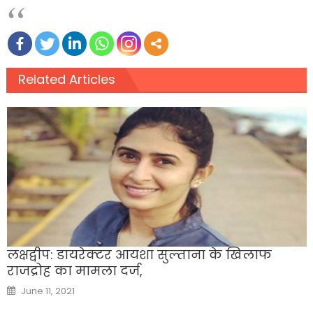
Related Articles
लक्षद्वीप: डायरेक्टर आयशा सुल्ताना के खिलाफ
राजद्रोह का मामला दर्ज,
Posted
June 11, 2021
on