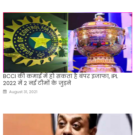
BCCI की कमाई में हो सकता है बंपर इजाफा, IPL
2022 में 2 नई टीमों के जुड़ने
Posted
August 31, 2021
on