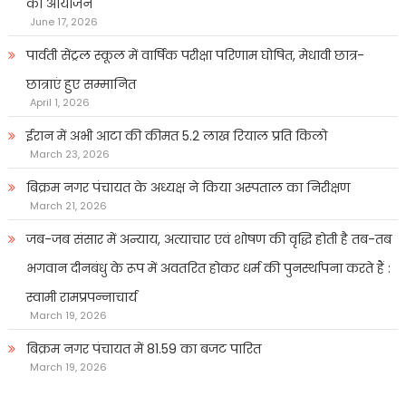
का आयोजन
June 17, 2026
पार्वती सेंट्रल स्कूल में वार्षिक परीक्षा परिणाम घोषित, मेधावी छात्र-
छात्राएं हुए सम्मानित
April 1, 2026
ईरान में अभी आटा की कीमत 5.2 लाख रियाल प्रति किलो
March 23, 2026
बिक्रम नगर पंचायत के अध्यक्ष ने किया अस्पताल का निरीक्षण
March 21, 2026
जब-जब संसार में अन्याय, अत्याचार एवं शोषण की वृद्धि होती है तब-तब
भगवान दीनबंधु के रूप में अवतरित होकर धर्म की पुनर्स्थापना करते हैं :
स्वामी रामप्रपन्नाचार्य
March 19, 2026
बिक्रम नगर पंचायत में 81.59 का बजट पारित
March 19, 2026