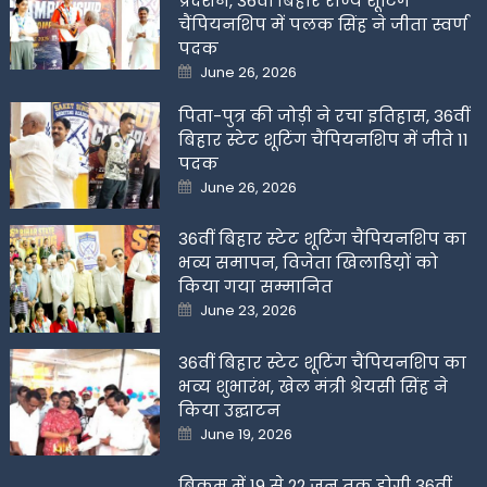
प्रदर्शन, 36वीं बिहार राज्य शूटिंग
चैंपियनशिप में पलक सिंह ने जीता स्वर्ण
पदक
Posted
June 26, 2026
on
पिता-पुत्र की जोड़ी ने रचा इतिहास, 36वीं
बिहार स्टेट शूटिंग चैंपियनशिप में जीते 11
पदक
Posted
June 26, 2026
on
36वीं बिहार स्टेट शूटिंग चैंपियनशिप का
भव्य समापन, विजेता खिलाडिय़ों को
किया गया सम्मानित
Posted
June 23, 2026
on
36वीं बिहार स्टेट शूटिंग चैंपियनशिप का
भव्य शुभारंभ, खेल मंत्री श्रेयसी सिंह ने
किया उद्घाटन
Posted
June 19, 2026
on
बिक्रम में 19 से 22 जून तक होगी 36वीं