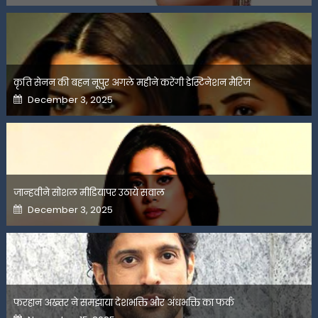
कृति सेनन की बहन नूपुर अगले महीने करेंगी डेस्टिनेशन मैरिज
Posted
December 3, 2025
on
जान्हवीने सोशल मीडियापर उठाये सवाल
Posted
December 3, 2025
on
फरहान अख्तर ने समझाया देशभक्ति और अंधभक्ति का फर्क
Posted